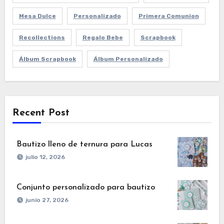
Mesa Dulce
Personalizado
Primera Comunion
Recollections
Regalo Bebe
Scrapbook
Álbum Scrapbook
Álbum Personalizado
Recent Post
Bautizo lleno de ternura para Lucas
julio 12, 2026
Conjunto personalizado para bautizo
junio 27, 2026