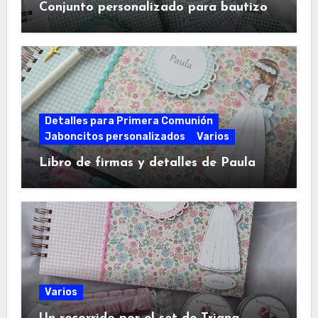
Conjunto personalizado para bautizo
Detalles para Primera Comunión
Jaboncitos personalizados
Varios
Libro de firmas y detalles de Paula
Varios