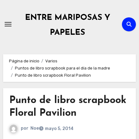
Ir
al
ENTRE MARIPOSAS Y
contenido
PAPELES
Página de inicio
Varios
Puntos de libro scrapbook para el día de la madre
Punto de libro scrapbook Floral Pavilion
Punto de libro scrapbook
Floral Pavilion
por
Noe
mayo 5, 2014