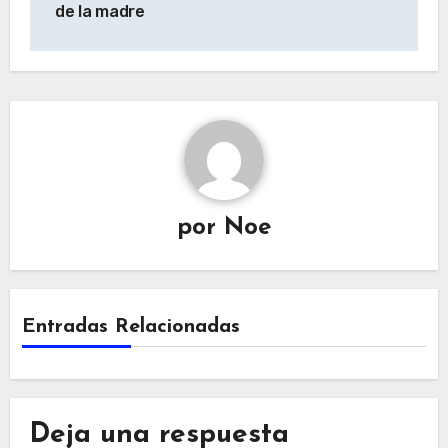
entradas
de la madre
por
Noe
Entradas Relacionadas
Deja una respuesta