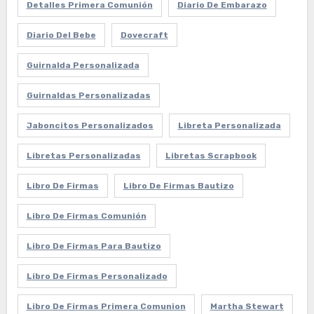
Detalles Primera Comunión
Diario De Embarazo
Diario Del Bebe
Dovecraft
Guirnalda Personalizada
Guirnaldas Personalizadas
Jaboncitos Personalizados
Libreta Personalizada
Libretas Personalizadas
Libretas Scrapbook
Libro De Firmas
Libro De Firmas Bautizo
Libro De Firmas Comunión
Libro De Firmas Para Bautizo
Libro De Firmas Personalizado
Libro De Firmas Primera Comunion
Martha Stewart