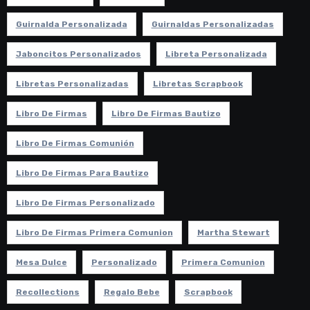
Guirnalda Personalizada
Guirnaldas Personalizadas
Jaboncitos Personalizados
Libreta Personalizada
Libretas Personalizadas
Libretas Scrapbook
Libro De Firmas
Libro De Firmas Bautizo
Libro De Firmas Comunión
Libro De Firmas Para Bautizo
Libro De Firmas Personalizado
Libro De Firmas Primera Comunion
Martha Stewart
Mesa Dulce
Personalizado
Primera Comunion
Recollections
Regalo Bebe
Scrapbook