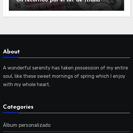
Un recorrido por el set de Triana
About
A wonderful serenity has taken possession of my entire
soul, like these sweet mornings of spring which I enjoy
with my whole heart.
Categories
Álbum personalizado