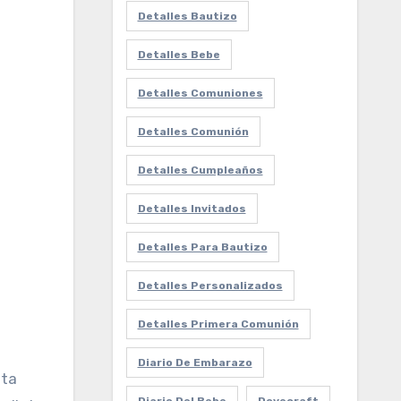
Detalles Bautizo
Detalles Bebe
Detalles Comuniones
Detalles Comunión
Detalles Cumpleaños
Detalles Invitados
Detalles Para Bautizo
Detalles Personalizados
Detalles Primera Comunión
Diario De Embarazo
sta