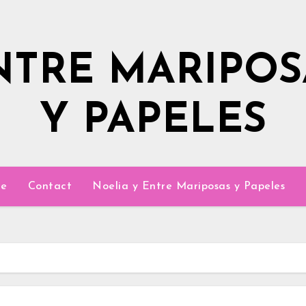
NTRE MARIPOS
Y PAPELES
e
Contact
Noelia y Entre Mariposas y Papeles