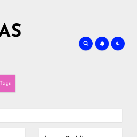
AS
Tags