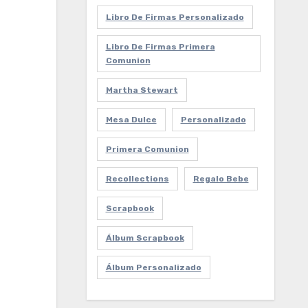
Libro De Firmas Personalizado
Libro De Firmas Primera
Comunion
Martha Stewart
Mesa Dulce
Personalizado
Primera Comunion
Recollections
Regalo Bebe
Scrapbook
Álbum Scrapbook
Álbum Personalizado