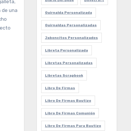
Diario Del Bebe
Dovecraft
alleta,
n de una
Guirnalda Personalizada
cho
Guirnaldas Personalizadas
fecto
Jaboncitos Personalizados
Libreta Personalizada
Libretas Personalizadas
Libretas Scrapbook
Libro De Firmas
Libro De Firmas Bautizo
Libro De Firmas Comunión
Libro De Firmas Para Bautizo