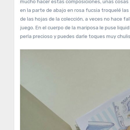
mucho hacer estas composiciones, unas cosas 
en la parte de abajo en rosa fucsia troquelé la
de las hojas de la colección, a veces no hace f
juego. En el cuerpo de la mariposa le puse liqui
perla precioso y puedes darle toques muy chul