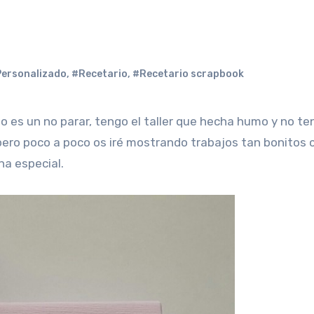
ersonalizado
,
#Recetario
,
#Recetario scrapbook
pero poco a poco os iré mostrando trabajos tan bonitos
na especial.