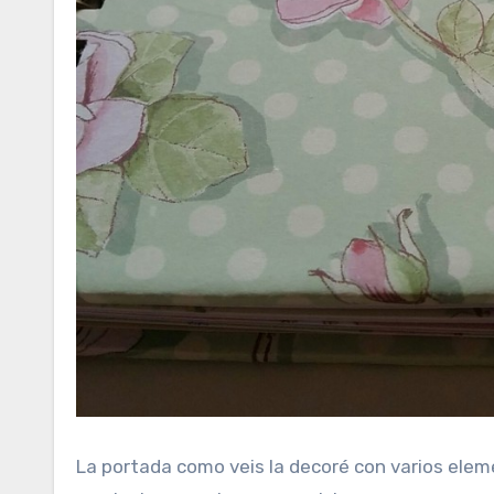
La portada como veis la decoré con varios elem