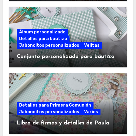
Álbum personalizado
Detalles para bautizo
Jaboncitos personalizados
Velitas
Conjunto personalizado para bautizo
Detalles para Primera Comunión
Jaboncitos personalizados
Varios
Libro de firmas y detalles de Paula