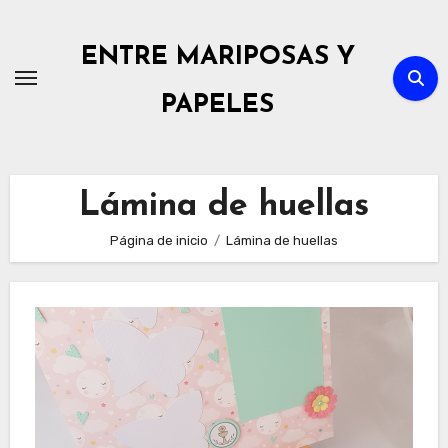
Ir
al
ENTRE MARIPOSAS Y
contenido
PAPELES
Lámina de huellas
Página de inicio
Lámina de huellas