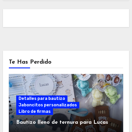
Te Has Perdido
Detalles para bautizo
Jaboncitos personalizados
Libro de firmas
Bautizo lleno de ternura para Lucas