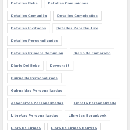
Detalles Bebe
Detalles Comuniones
Detalles Comunión
Detalles Cumpleaños
Detalles Invitados
Detalles Para Bautizo
Detalles Personalizados
Detalles Primera Comunión
Diario De Embarazo
Diario Del Bebe
Dovecraft
Guirnalda Personalizada
Guirnaldas Personalizadas
Jaboncitos Personalizados
Libreta Personalizada
Libretas Personalizadas
Libretas Scrapbook
Libro De Firmas
Libro De Firmas Bautizo