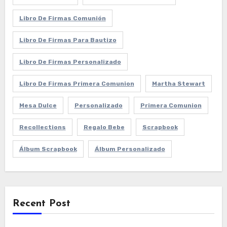
Libro De Firmas Comunión
Libro De Firmas Para Bautizo
Libro De Firmas Personalizado
Libro De Firmas Primera Comunion
Martha Stewart
Mesa Dulce
Personalizado
Primera Comunion
Recollections
Regalo Bebe
Scrapbook
Álbum Scrapbook
Álbum Personalizado
Recent Post