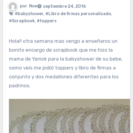
por
Noe
septiembre 24, 2016
#babyshower
,
#Libro de firmas personalizado
,
#Scrapbook
,
#toppers
Hola!! otra semana mas vengo a enseñaros un
bonito encargo de scrapbook que me hizo la
mama de Yanick para la babyshower de su bebe,
como veis me pidió toppers y libro de firmas a
conjunto y dos medallones diferentes para los
padrinos.