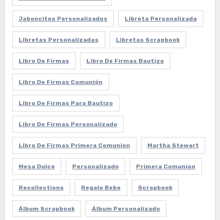
Jaboncitos Personalizados
Libreta Personalizada
Libretas Personalizadas
Libretas Scrapbook
Libro De Firmas
Libro De Firmas Bautizo
Libro De Firmas Comunión
Libro De Firmas Para Bautizo
Libro De Firmas Personalizado
Libro De Firmas Primera Comunion
Martha Stewart
Mesa Dulce
Personalizado
Primera Comunion
Recollections
Regalo Bebe
Scrapbook
Álbum Scrapbook
Álbum Personalizado