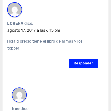
LORENA
dice:
agosto 17, 2017 a las 6:15 pm
Hola q precio tiene el libro de firmas y los
topper
Responder
Noe
dice: