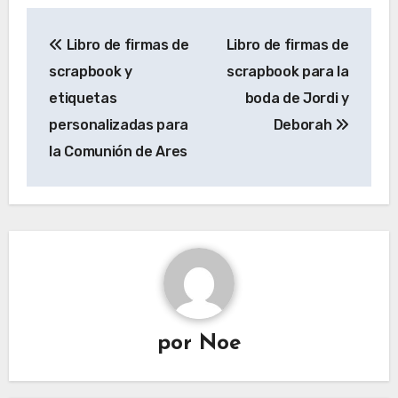
Navegación
Libro de firmas de
Libro de firmas de
de
scrapbook y
scrapbook para la
entradas
etiquetas
boda de Jordi y
personalizadas para
Deborah
la Comunión de Ares
por
Noe