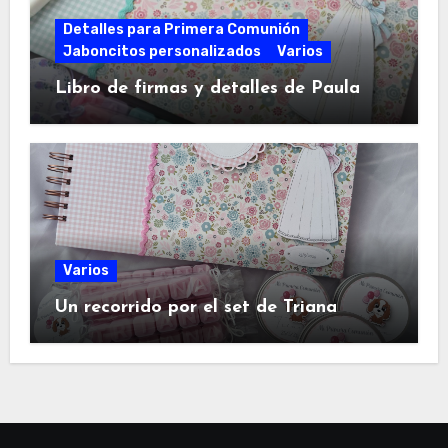
Detalles para Primera Comunión
Jaboncitos personalizados
Varios
Libro de firmas y detalles de Paula
Varios
Un recorrido por el set de Triana