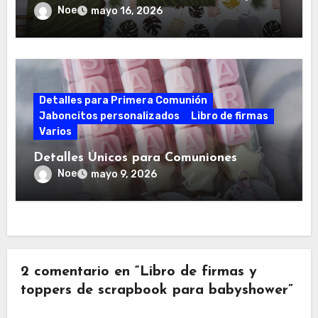
Noe
mayo 16, 2026
Detalles para Primera Comunión
Jaboncitos personalizados
Libro de firmas
Varios
Detalles Únicos para Comuniones
Noe
mayo 9, 2026
2 comentario en “Libro de firmas y
toppers de scrapbook para babyshower”