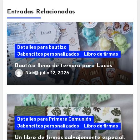
Entradas Relacionadas
Detalles para bautizo
Jaboncitos personalizados
Libro de firmas
Bautizo lleno de ternura para Lucas
Noe
julio 12, 2026
Detalles para Primera Comunión
Jaboncitos personalizados
Libro de firmas
Un libro de firmas salvajemente especial.