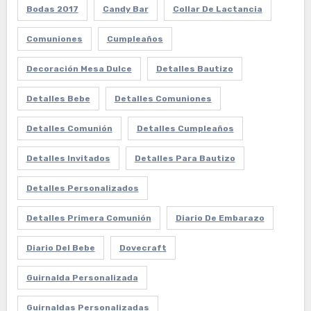
Bodas 2017
Candy Bar
Collar De Lactancia
Comuniones
Cumpleaños
Decoración Mesa Dulce
Detalles Bautizo
Detalles Bebe
Detalles Comuniones
Detalles Comunión
Detalles Cumpleaños
Detalles Invitados
Detalles Para Bautizo
Detalles Personalizados
Detalles Primera Comunión
Diario De Embarazo
Diario Del Bebe
Dovecraft
Guirnalda Personalizada
Guirnaldas Personalizadas