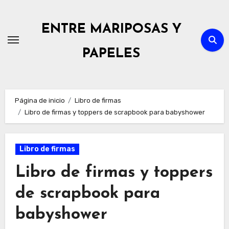
Ir
al
ENTRE MARIPOSAS Y
contenido
PAPELES
Página de inicio
Libro de firmas
Libro de firmas y toppers de scrapbook para babyshower
Libro de firmas
Libro de firmas y toppers
de scrapbook para
babyshower