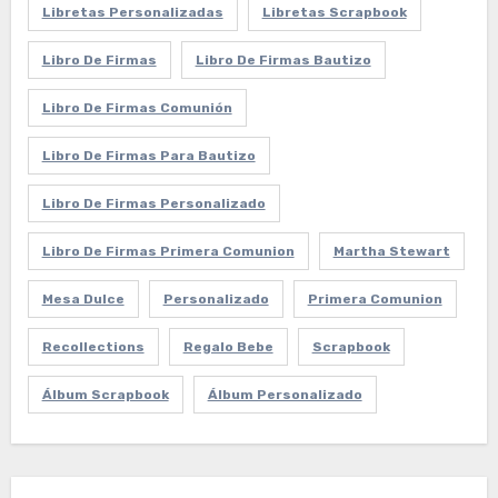
Libretas Personalizadas
Libretas Scrapbook
Libro De Firmas
Libro De Firmas Bautizo
Libro De Firmas Comunión
Libro De Firmas Para Bautizo
Libro De Firmas Personalizado
Libro De Firmas Primera Comunion
Martha Stewart
Mesa Dulce
Personalizado
Primera Comunion
Recollections
Regalo Bebe
Scrapbook
Álbum Scrapbook
Álbum Personalizado