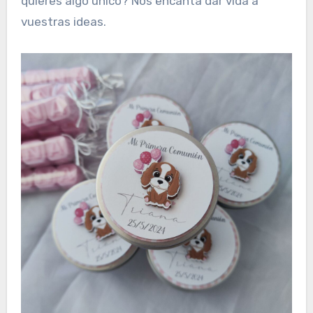
quieres algo único? Nos encanta dar vida a
vuestras ideas.