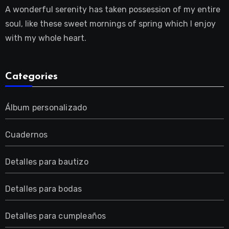
A wonderful serenity has taken possession of my entire
soul, like these sweet mornings of spring which I enjoy
with my whole heart.
Categories
Álbum personalizado
Cuadernos
Detalles para bautizo
Detalles para bodas
Detalles para cumpleaños