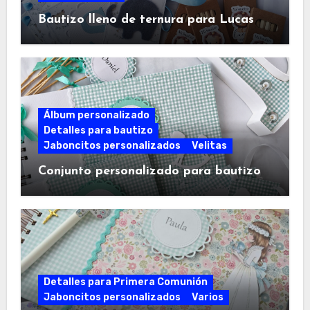
Bautizo lleno de ternura para Lucas
Álbum personalizado
Detalles para bautizo
Jaboncitos personalizados
Velitas
Conjunto personalizado para bautizo
Detalles para Primera Comunión
Jaboncitos personalizados
Varios