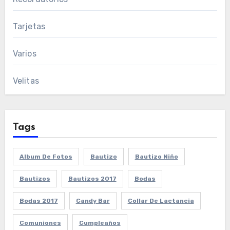
Tarjetas
Varios
Velitas
Tags
Album De Fotos
Bautizo
Bautizo Niño
Bautizos
Bautizos 2017
Bodas
Bodas 2017
Candy Bar
Collar De Lactancia
Comuniones
Cumpleaños