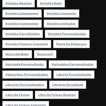
Detalles Bautizo
Detalles Bebe
Detalles Comuniones
Detalles Comunión
Detalles Cumpleaños
Detalles Invitados
Detalles Para Bautizo
Detalles Personalizados
Detalles Primera Comunión
Diario De Embarazo
Diario Del Bebe
Dovecraft
Guirnalda Personalizada
Guirnaldas Personalizadas
Jaboncitos Personalizados
Libreta Personalizada
Libretas Personalizadas
Libretas Scrapbook
Libro De Firmas
Libro De Firmas Bautizo
Libro De Firmas Comunión