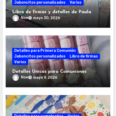
Jaboncitos personalizados
Varios
Libro de firmas y detalles de Paula
Noe
mayo 30, 2026
Detalles para Primera Comunión
Jaboncitos personalizados
Libro de firmas
Varios
Detalles Únicos para Comuniones
Noe
mayo 9, 2026