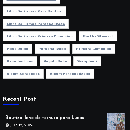
Libro De Firmas Para Bautizo
Libro De Firmas Personalizado
Libro De Firmas Primera Comunion
Martha Stewart
Mesa Dulce
Personalizado
Primera Comunion
Recollections
Regalo Bebe
Scrapbook
Álbum Scrapbook
Álbum Personalizado
Recent Post
Bautizo lleno de ternura para Lucas
julio 12, 2026