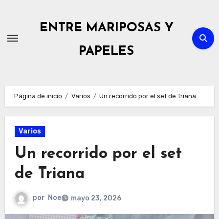
Ir
al
ENTRE MARIPOSAS Y
contenido
PAPELES
Página de inicio
Varios
Un recorrido por el set de Triana
Varios
Un recorrido por el set
de Triana
por
Noe
mayo 23, 2026