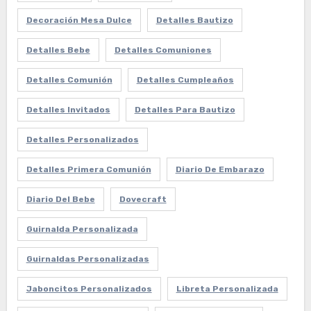
Decoración Mesa Dulce
Detalles Bautizo
Detalles Bebe
Detalles Comuniones
Detalles Comunión
Detalles Cumpleaños
Detalles Invitados
Detalles Para Bautizo
Detalles Personalizados
Detalles Primera Comunión
Diario De Embarazo
Diario Del Bebe
Dovecraft
Guirnalda Personalizada
Guirnaldas Personalizadas
Jaboncitos Personalizados
Libreta Personalizada