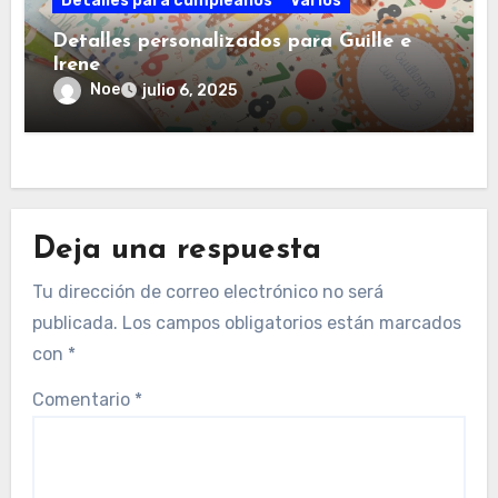
Detalles para cumpleaños
Varios
Detalles personalizados para Guille e
Irene
Noe
julio 6, 2025
Deja una respuesta
Tu dirección de correo electrónico no será
publicada.
Los campos obligatorios están marcados
con
*
Comentario
*