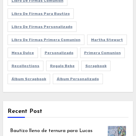
Libro De Firmas Comunión
Libro De Firmas Para Bautizo
Libro De Firmas Personalizado
Libro De Firmas Primera Comunion
Martha Stewart
Mesa Dulce
Personalizado
Primera Comunion
Recollections
Regalo Bebe
Scrapbook
Álbum Scrapbook
Álbum Personalizado
Recent Post
Bautizo lleno de ternura para Lucas