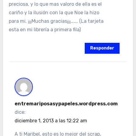
preciosa, y lo que mas valoro de ella es el
cariño y la ilusión con la que Noe la hizo
para mi. ¡¡¡Muchas gracias¡¡¡……. (La tarjeta
esta en mi librería a primera fila)
Responder
entremariposasypapeles.wordpress.com
dice:
diciembre 1, 2013 a las 12:22 am
A ti Maribel, esto es lo mejor del scrap,