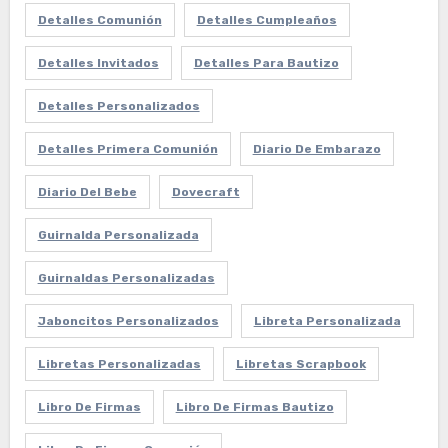
Detalles Comunión
Detalles Cumpleaños
Detalles Invitados
Detalles Para Bautizo
Detalles Personalizados
Detalles Primera Comunión
Diario De Embarazo
Diario Del Bebe
Dovecraft
Guirnalda Personalizada
Guirnaldas Personalizadas
Jaboncitos Personalizados
Libreta Personalizada
Libretas Personalizadas
Libretas Scrapbook
Libro De Firmas
Libro De Firmas Bautizo