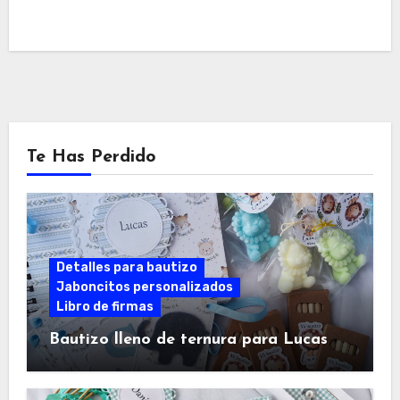
Te Has Perdido
Detalles para bautizo
Jaboncitos personalizados
Libro de firmas
Bautizo lleno de ternura para Lucas