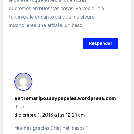
le da ese toque especial que todas
queremos en nuestras cosas! ya veo que a
tu amiga le encanto asi que me alegro
mucho! eres una artista! un beso!
Responder
entremariposasypapeles.wordpress.com
dice:
diciembre 1, 2013 a las 12:21 am
Muchas gracias Cristina!! besos ^^