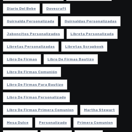
Diario Del Bebe
Dovecraft
Guirnalda Personalizada
Guirnaldas Personalizadas
Jaboncitos Personalizados
Libreta Personalizada
Libretas Personalizadas
Libretas Scrapbook
Libro De Firmas
Libro De Firmas Bautizo
Libro De Firmas Comunión
Libro De Firmas Para Bautizo
Libro De Firmas Personalizado
Libro De Firmas Primera Comunion
Martha Stewart
Mesa Dulce
Personalizado
Primera Comunion