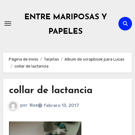
Ir
al
ENTRE MARIPOSAS Y
contenido
PAPELES
Página de inicio
Tarjetas
Album de scrapbook para Lucas
collar de lactancia
collar de lactancia
por
Noe
febrero 13, 2017