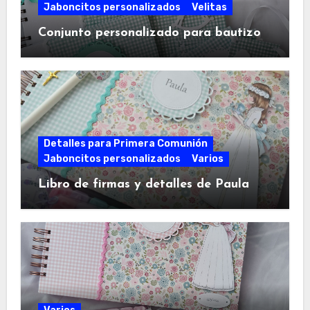
Jaboncitos personalizados
Velitas
Conjunto personalizado para bautizo
Detalles para Primera Comunión
Jaboncitos personalizados
Varios
Libro de firmas y detalles de Paula