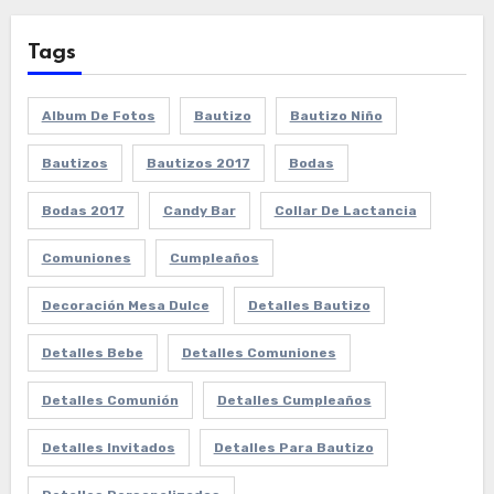
Tags
Album De Fotos
Bautizo
Bautizo Niño
Bautizos
Bautizos 2017
Bodas
Bodas 2017
Candy Bar
Collar De Lactancia
Comuniones
Cumpleaños
Decoración Mesa Dulce
Detalles Bautizo
Detalles Bebe
Detalles Comuniones
Detalles Comunión
Detalles Cumpleaños
Detalles Invitados
Detalles Para Bautizo