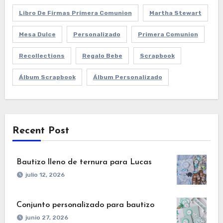
Libro De Firmas Primera Comunion
Martha Stewart
Mesa Dulce
Personalizado
Primera Comunion
Recollections
Regalo Bebe
Scrapbook
Álbum Scrapbook
Álbum Personalizado
Recent Post
Bautizo lleno de ternura para Lucas
julio 12, 2026
Conjunto personalizado para bautizo
junio 27, 2026