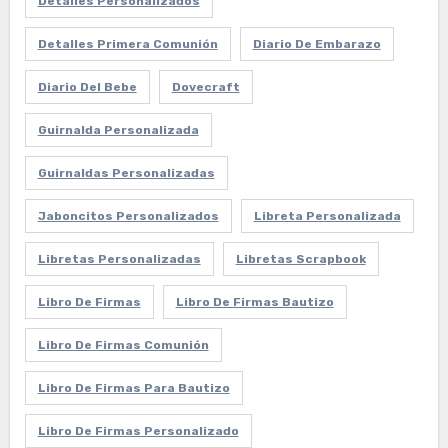
Detalles Personalizados
Detalles Primera Comunión
Diario De Embarazo
Diario Del Bebe
Dovecraft
Guirnalda Personalizada
Guirnaldas Personalizadas
Jaboncitos Personalizados
Libreta Personalizada
Libretas Personalizadas
Libretas Scrapbook
Libro De Firmas
Libro De Firmas Bautizo
Libro De Firmas Comunión
Libro De Firmas Para Bautizo
Libro De Firmas Personalizado