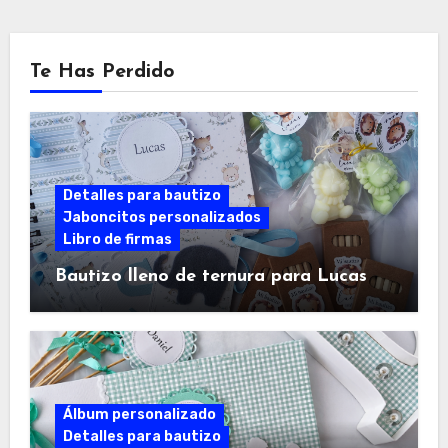
Te Has Perdido
Detalles para bautizo
Jaboncitos personalizados
Libro de firmas
Bautizo lleno de ternura para Lucas
Álbum personalizado
Detalles para bautizo