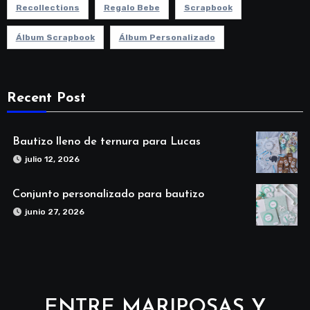
Recollections
Regalo Bebe
Scrapbook
Álbum Scrapbook
Álbum Personalizado
Recent Post
Bautizo lleno de ternura para Lucas
julio 12, 2026
Conjunto personalizado para bautizo
junio 27, 2026
ENTRE MARIPOSAS Y