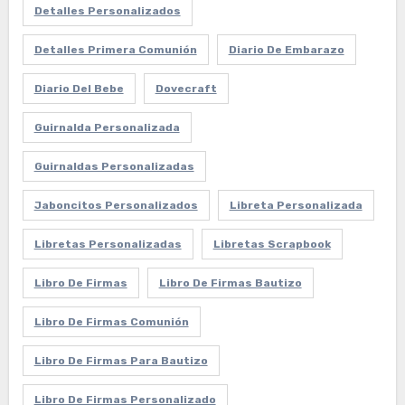
Detalles Personalizados
Detalles Primera Comunión
Diario De Embarazo
Diario Del Bebe
Dovecraft
Guirnalda Personalizada
Guirnaldas Personalizadas
Jaboncitos Personalizados
Libreta Personalizada
Libretas Personalizadas
Libretas Scrapbook
Libro De Firmas
Libro De Firmas Bautizo
Libro De Firmas Comunión
Libro De Firmas Para Bautizo
Libro De Firmas Personalizado