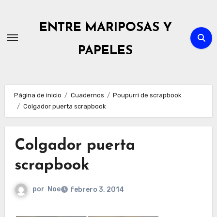
Ir
al
ENTRE MARIPOSAS Y
contenido
PAPELES
Página de inicio
Cuadernos
Poupurri de scrapbook
Colgador puerta scrapbook
Colgador puerta
scrapbook
por
Noe
febrero 3, 2014