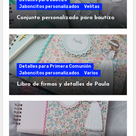
Jaboncitos personalizados
Velitas
Conjunto personalizado para bautizo
Detalles para Primera Comunión
Jaboncitos personalizados
Varios
Libro de firmas y detalles de Paula