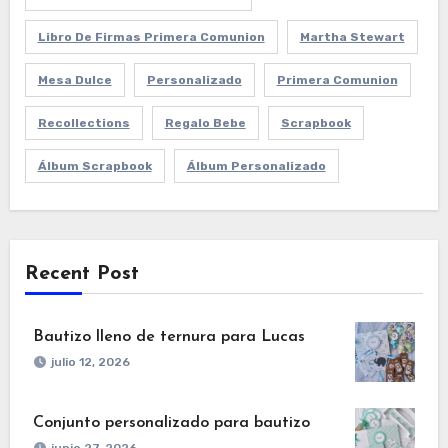
Libro De Firmas Primera Comunion
Martha Stewart
Mesa Dulce
Personalizado
Primera Comunion
Recollections
Regalo Bebe
Scrapbook
Álbum Scrapbook
Álbum Personalizado
Recent Post
Bautizo lleno de ternura para Lucas
julio 12, 2026
Conjunto personalizado para bautizo