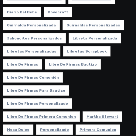
Diario Del Bebe
Dovecraft
Guirnalda Personalizada
Guirnaldas Personalizadas
Jaboncitos Personalizados
Libreta Personalizada
Libretas Personalizadas
Libretas Scrapbook
Libro De Firmas
Libro De Firmas Bautizo
Libro De Firmas Comunión
Libro De Firmas Para Bautizo
Libro De Firmas Personalizado
Libro De Firmas Primera Comunion
Martha Stewart
Mesa Dulce
Personalizado
Primera Comunion