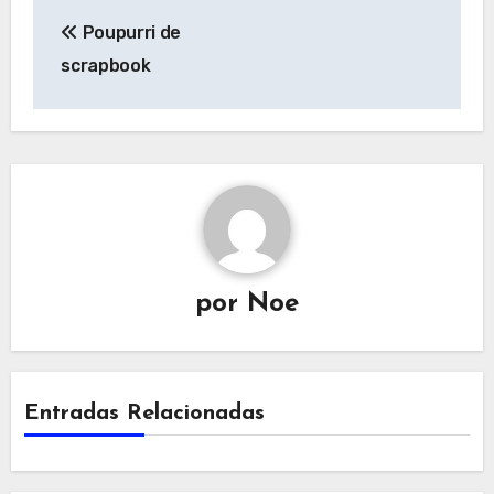
Navegación
Poupurri de
de
scrapbook
entradas
por
Noe
Entradas Relacionadas