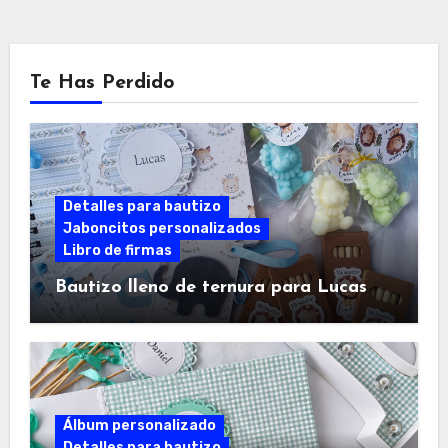
Te Has Perdido
Detalles para bautizo
Jaboncitos personalizados
Libro de firmas
Bautizo lleno de ternura para Lucas
Álbum personalizado
Detalles para bautizo