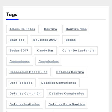
Tags
Album De Fotos
Bautizo
Bautizo Niño
Bautizos
Bautizos 2017
Bodas
Bodas 2017
Candy Bar
Collar De Lactancia
Comuniones
Cumpleaños
Decoración Mesa Dulce
Detalles Bautizo
Detalles Bebe
Detalles Comuniones
Detalles Comunión
Detalles Cumpleaños
Detalles Invitados
Detalles Para Bautizo