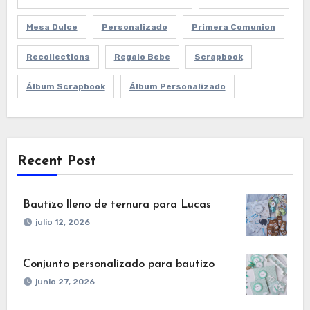
Mesa Dulce
Personalizado
Primera Comunion
Recollections
Regalo Bebe
Scrapbook
Álbum Scrapbook
Álbum Personalizado
Recent Post
Bautizo lleno de ternura para Lucas
julio 12, 2026
Conjunto personalizado para bautizo
junio 27, 2026