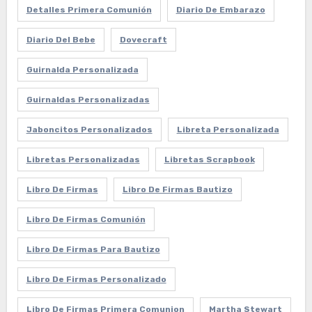
Detalles Primera Comunión
Diario De Embarazo
Diario Del Bebe
Dovecraft
Guirnalda Personalizada
Guirnaldas Personalizadas
Jaboncitos Personalizados
Libreta Personalizada
Libretas Personalizadas
Libretas Scrapbook
Libro De Firmas
Libro De Firmas Bautizo
Libro De Firmas Comunión
Libro De Firmas Para Bautizo
Libro De Firmas Personalizado
Libro De Firmas Primera Comunion
Martha Stewart