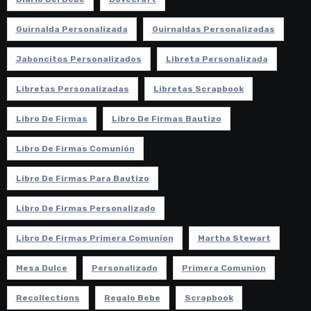
Guirnalda Personalizada
Guirnaldas Personalizadas
Jaboncitos Personalizados
Libreta Personalizada
Libretas Personalizadas
Libretas Scrapbook
Libro De Firmas
Libro De Firmas Bautizo
Libro De Firmas Comunión
Libro De Firmas Para Bautizo
Libro De Firmas Personalizado
Libro De Firmas Primera Comunion
Martha Stewart
Mesa Dulce
Personalizado
Primera Comunion
Recollections
Regalo Bebe
Scrapbook