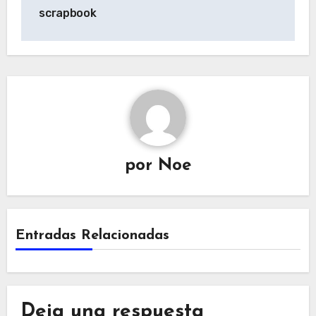
de
scrapbook
entradas
por
Noe
Entradas Relacionadas
Deja una respuesta