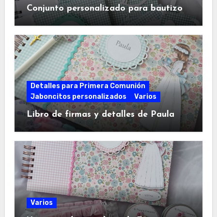
Conjunto personalizado para bautizo
Detalles para Primera Comunión
Jaboncitos personalizados
Varios
Libro de firmas y detalles de Paula
Varios