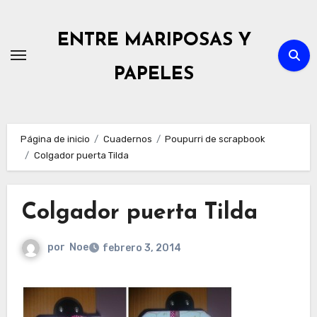
Ir
al
ENTRE MARIPOSAS Y
contenido
PAPELES
Página de inicio
Cuadernos
Poupurri de scrapbook
Colgador puerta Tilda
Colgador puerta Tilda
por
Noe
febrero 3, 2014