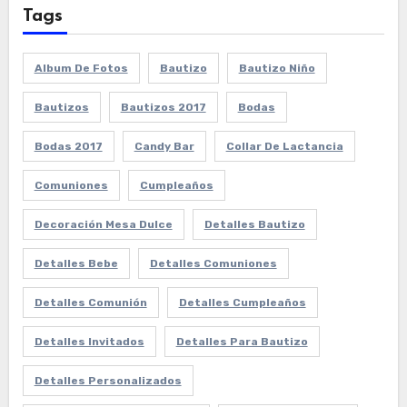
Tags
Album De Fotos
Bautizo
Bautizo Niño
Bautizos
Bautizos 2017
Bodas
Bodas 2017
Candy Bar
Collar De Lactancia
Comuniones
Cumpleaños
Decoración Mesa Dulce
Detalles Bautizo
Detalles Bebe
Detalles Comuniones
Detalles Comunión
Detalles Cumpleaños
Detalles Invitados
Detalles Para Bautizo
Detalles Personalizados