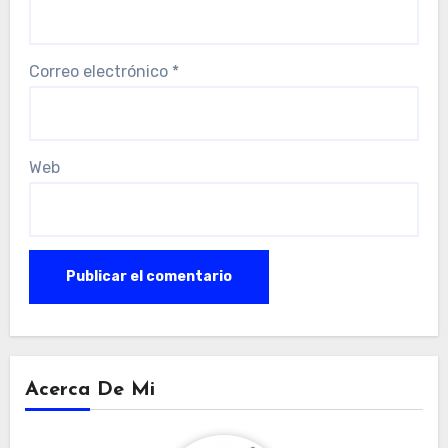
Correo electrónico
*
Web
Acerca De Mi