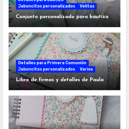
Jaboncitos personalizados
Velitas
Conjunto personalizado para bautizo
Detalles para Primera Comunión
Jaboncitos personalizados
Varios
Libro de firmas y detalles de Paula