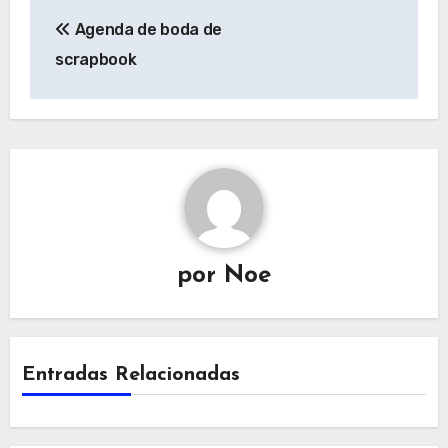
Navegación
Agenda de boda de
de
scrapbook
entradas
por
Noe
Entradas Relacionadas