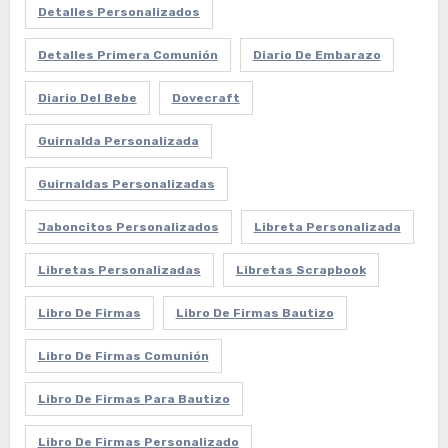
Detalles Personalizados
Detalles Primera Comunión
Diario De Embarazo
Diario Del Bebe
Dovecraft
Guirnalda Personalizada
Guirnaldas Personalizadas
Jaboncitos Personalizados
Libreta Personalizada
Libretas Personalizadas
Libretas Scrapbook
Libro De Firmas
Libro De Firmas Bautizo
Libro De Firmas Comunión
Libro De Firmas Para Bautizo
Libro De Firmas Personalizado