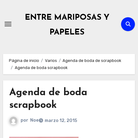
Ir
al
ENTRE MARIPOSAS Y
contenido
PAPELES
Página de inicio
Varios
Agenda de boda de scrapbook
Agenda de boda scrapbook
Agenda de boda
scrapbook
por
Noe
marzo 12, 2015