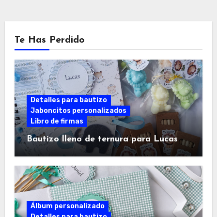
Te Has Perdido
Detalles para bautizo
Jaboncitos personalizados
Libro de firmas
Bautizo lleno de ternura para Lucas
Álbum personalizado
Detalles para bautizo