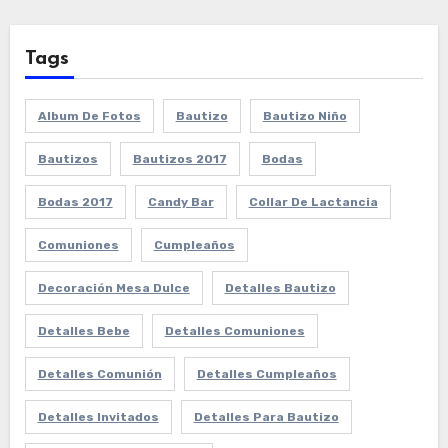
Tags
Album De Fotos
Bautizo
Bautizo Niño
Bautizos
Bautizos 2017
Bodas
Bodas 2017
Candy Bar
Collar De Lactancia
Comuniones
Cumpleaños
Decoración Mesa Dulce
Detalles Bautizo
Detalles Bebe
Detalles Comuniones
Detalles Comunión
Detalles Cumpleaños
Detalles Invitados
Detalles Para Bautizo