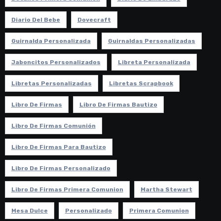
Diario Del Bebe
Dovecraft
Guirnalda Personalizada
Guirnaldas Personalizadas
Jaboncitos Personalizados
Libreta Personalizada
Libretas Personalizadas
Libretas Scrapbook
Libro De Firmas
Libro De Firmas Bautizo
Libro De Firmas Comunión
Libro De Firmas Para Bautizo
Libro De Firmas Personalizado
Libro De Firmas Primera Comunion
Martha Stewart
Mesa Dulce
Personalizado
Primera Comunion