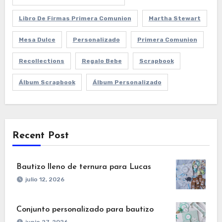
Libro De Firmas Primera Comunion
Martha Stewart
Mesa Dulce
Personalizado
Primera Comunion
Recollections
Regalo Bebe
Scrapbook
Álbum Scrapbook
Álbum Personalizado
Recent Post
Bautizo lleno de ternura para Lucas
julio 12, 2026
Conjunto personalizado para bautizo