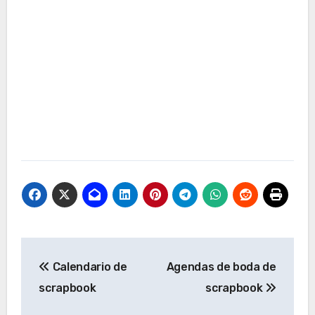
Navegación
Calendario de
Agendas de boda de
de
scrapbook
scrapbook
entradas