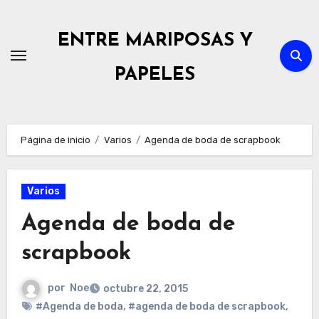
Ir
al
ENTRE MARIPOSAS Y
contenido
PAPELES
Página de inicio
Varios
Agenda de boda de scrapbook
Varios
Agenda de boda de
scrapbook
por
Noe
octubre 22, 2015
#Agenda de boda
,
#agenda de boda de scrapbook
,