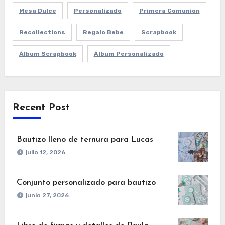
Mesa Dulce
Personalizado
Primera Comunion
Recollections
Regalo Bebe
Scrapbook
Álbum Scrapbook
Álbum Personalizado
Recent Post
Bautizo lleno de ternura para Lucas
julio 12, 2026
Conjunto personalizado para bautizo
junio 27, 2026