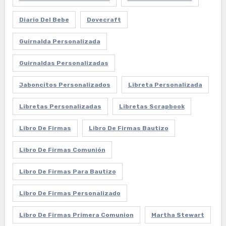
Diario Del Bebe
Dovecraft
Guirnalda Personalizada
Guirnaldas Personalizadas
Jaboncitos Personalizados
Libreta Personalizada
Libretas Personalizadas
Libretas Scrapbook
Libro De Firmas
Libro De Firmas Bautizo
Libro De Firmas Comunión
Libro De Firmas Para Bautizo
Libro De Firmas Personalizado
Libro De Firmas Primera Comunion
Martha Stewart