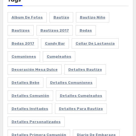
Tags
Album De Fotos
Bautizo
Bautizo Niño
Bautizos
Bautizos 2017
Bodas
Bodas 2017
Candy Bar
Collar De Lactancia
Comuniones
Cumpleaños
Decoración Mesa Dulce
Detalles Bautizo
Detalles Bebe
Detalles Comuniones
Detalles Comunión
Detalles Cumpleaños
Detalles Invitados
Detalles Para Bautizo
Detalles Personalizados
Detalles Primera Comunión
Diario De Embarazo