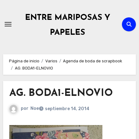
Ir
al
ENTRE MARIPOSAS Y
contenido
PAPELES
Página de inicio
Varios
Agenda de boda de scrapbook
AG. BODA1-ELNOVIO
AG. BODA1-ELNOVIO
por
Noe
septiembre 14, 2014