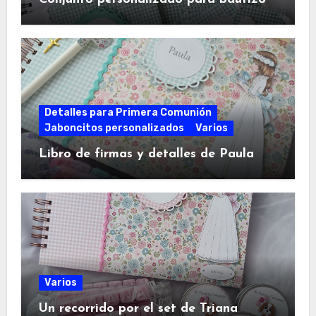
Detalles para Primera Comunión
Jaboncitos personalizados
Varios
Libro de firmas y detalles de Paula
Varios
Un recorrido por el set de Triana