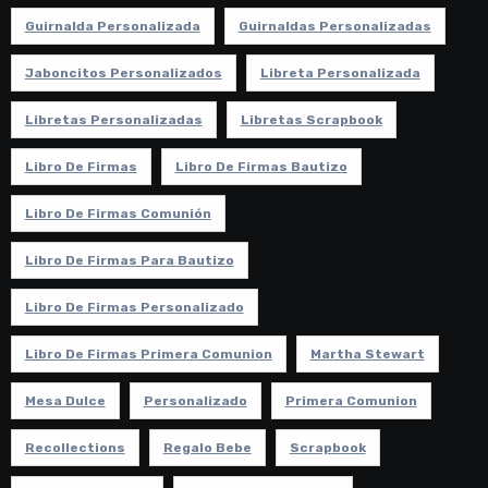
Guirnalda Personalizada
Guirnaldas Personalizadas
Jaboncitos Personalizados
Libreta Personalizada
Libretas Personalizadas
Libretas Scrapbook
Libro De Firmas
Libro De Firmas Bautizo
Libro De Firmas Comunión
Libro De Firmas Para Bautizo
Libro De Firmas Personalizado
Libro De Firmas Primera Comunion
Martha Stewart
Mesa Dulce
Personalizado
Primera Comunion
Recollections
Regalo Bebe
Scrapbook