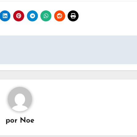
por
Noe