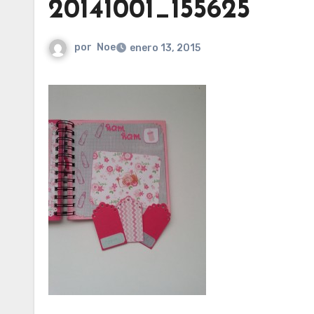
20141001_155625
por
Noe
enero 13, 2015