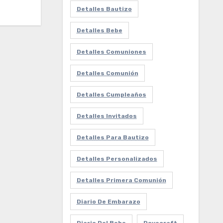
Detalles Bautizo
Detalles Bebe
Detalles Comuniones
Detalles Comunión
Detalles Cumpleaños
Detalles Invitados
Detalles Para Bautizo
Detalles Personalizados
Detalles Primera Comunión
Diario De Embarazo