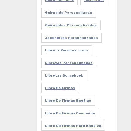
Diario Del Bebe
Dovecraft
Guirnalda Personalizada
Guirnaldas Personalizadas
Jaboncitos Personalizados
Libreta Personalizada
Libretas Personalizadas
Libretas Scrapbook
Libro De Firmas
Libro De Firmas Bautizo
Libro De Firmas Comunión
Libro De Firmas Para Bautizo