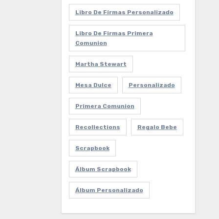
Libro De Firmas Personalizado
Libro De Firmas Primera
Comunion
Martha Stewart
Mesa Dulce
Personalizado
Primera Comunion
Recollections
Regalo Bebe
Scrapbook
Álbum Scrapbook
Álbum Personalizado