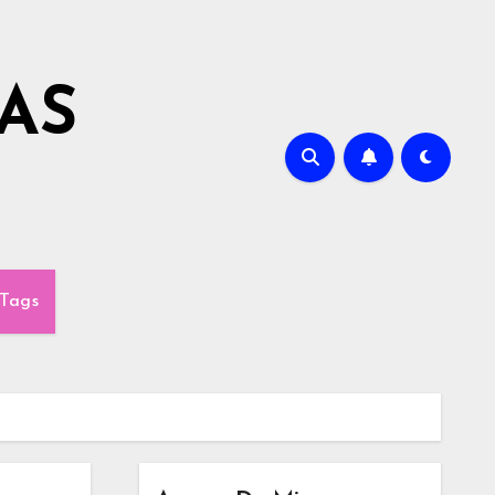
AS
Tags