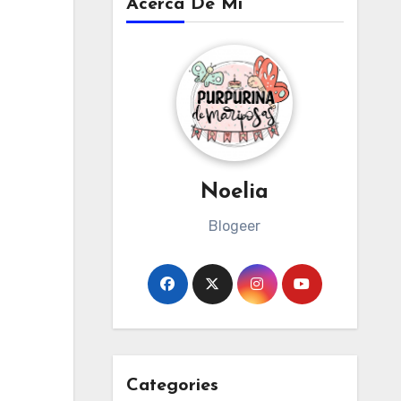
Acerca De Mi
Noelia
Blogeer
Categories