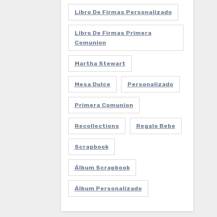
Libro De Firmas Personalizado
Libro De Firmas Primera
Comunion
Martha Stewart
Mesa Dulce
Personalizado
Primera Comunion
Recollections
Regalo Bebe
Scrapbook
Álbum Scrapbook
Álbum Personalizado