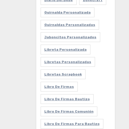
Diario Del Bebe
Dovecraft
Guirnalda Personalizada
Guirnaldas Personalizadas
Jaboncitos Personalizados
Libreta Personalizada
Libretas Personalizadas
Libretas Scrapbook
Libro De Firmas
Libro De Firmas Bautizo
Libro De Firmas Comunión
Libro De Firmas Para Bautizo