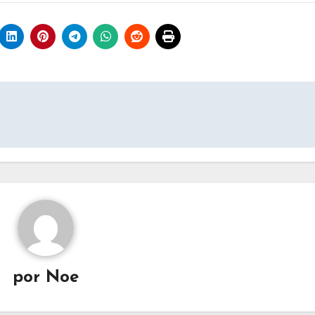
por
Noe