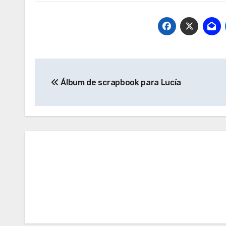
Navegación
Álbum de scrapbook para Lucía
de
entradas