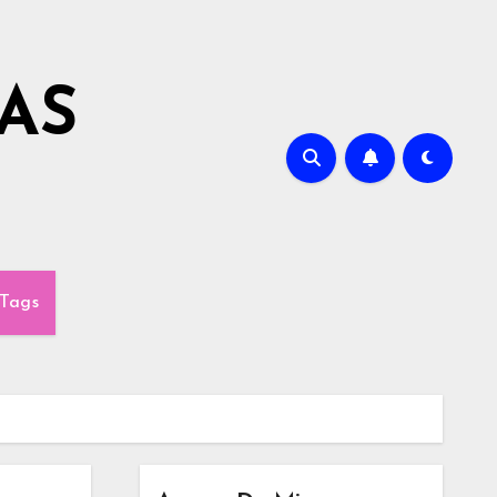
AS
Tags