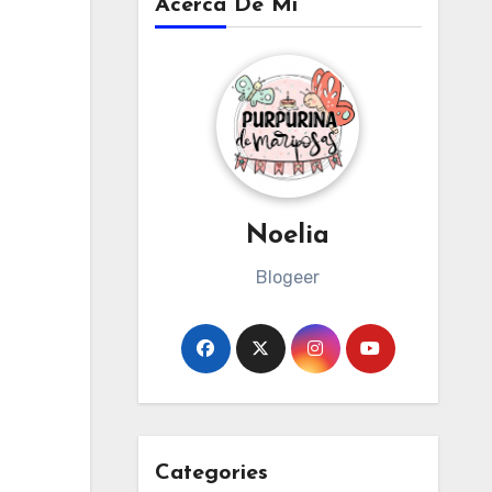
Acerca De Mi
Noelia
Blogeer
Categories