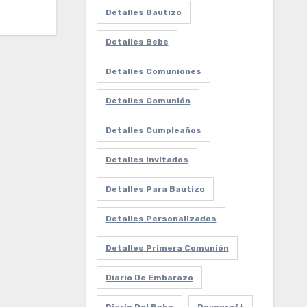
Detalles Bautizo
Detalles Bebe
Detalles Comuniones
Detalles Comunión
Detalles Cumpleaños
Detalles Invitados
Detalles Para Bautizo
Detalles Personalizados
Detalles Primera Comunión
Diario De Embarazo