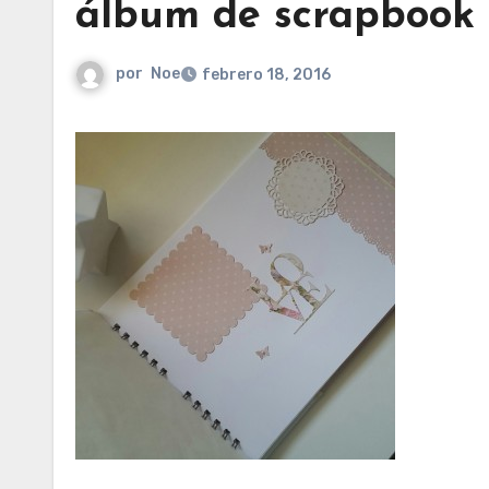
álbum de scrapbook
por
Noe
febrero 18, 2016