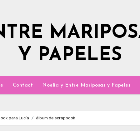
NTRE MARIPOS
Y PAPELES
e
Contact
Noelia y Entre Mariposas y Papeles
ook para Lucía
álbum de scrapbook