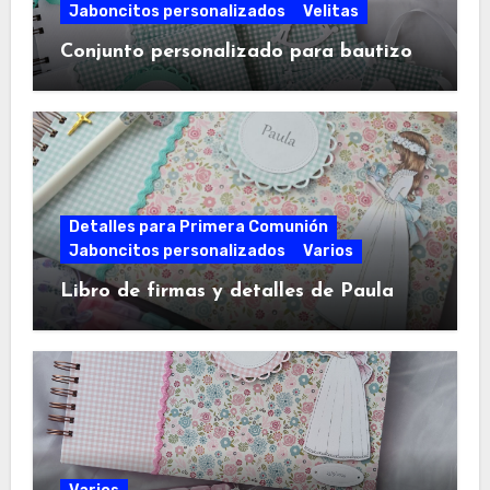
Jaboncitos personalizados
Velitas
Conjunto personalizado para bautizo
Detalles para Primera Comunión
Jaboncitos personalizados
Varios
Libro de firmas y detalles de Paula