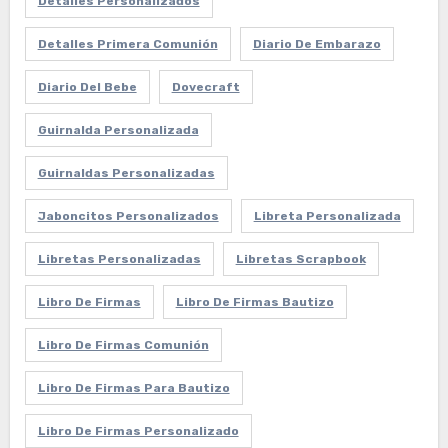
Detalles Personalizados
Detalles Primera Comunión
Diario De Embarazo
Diario Del Bebe
Dovecraft
Guirnalda Personalizada
Guirnaldas Personalizadas
Jaboncitos Personalizados
Libreta Personalizada
Libretas Personalizadas
Libretas Scrapbook
Libro De Firmas
Libro De Firmas Bautizo
Libro De Firmas Comunión
Libro De Firmas Para Bautizo
Libro De Firmas Personalizado