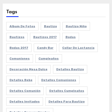
Tags
Album De Fotos
Bautizo
Bautizo Niño
Bautizos
Bautizos 2017
Bodas
Bodas 2017
Candy Bar
Collar De Lactancia
Comuniones
Cumpleaños
Decoración Mesa Dulce
Detalles Bautizo
Detalles Bebe
Detalles Comuniones
Detalles Comunión
Detalles Cumpleaños
Detalles Invitados
Detalles Para Bautizo