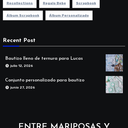
Recollections
Regalo Bebe
Scrapbook
Álbum Scrapbook
Álbum Personalizado
Recent Post
Bautizo lleno de ternura para Lucas
julio 12, 2026
Conjunto personalizado para bautizo
junio 27, 2026
ENTRE MARIPOSAS Y