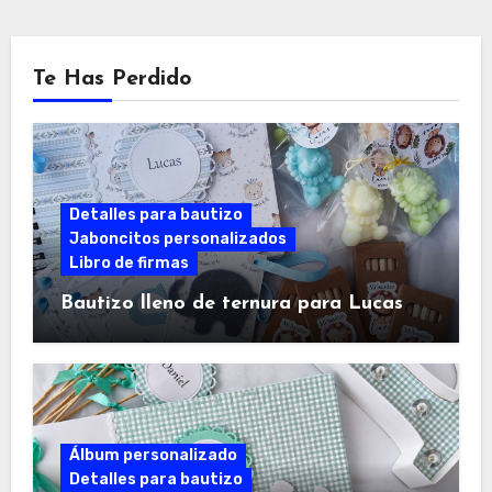
Te Has Perdido
Detalles para bautizo
Jaboncitos personalizados
Libro de firmas
Bautizo lleno de ternura para Lucas
Álbum personalizado
Detalles para bautizo