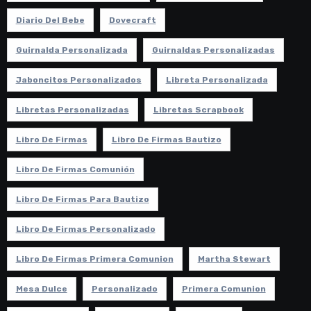
Diario Del Bebe
Dovecraft
Guirnalda Personalizada
Guirnaldas Personalizadas
Jaboncitos Personalizados
Libreta Personalizada
Libretas Personalizadas
Libretas Scrapbook
Libro De Firmas
Libro De Firmas Bautizo
Libro De Firmas Comunión
Libro De Firmas Para Bautizo
Libro De Firmas Personalizado
Libro De Firmas Primera Comunion
Martha Stewart
Mesa Dulce
Personalizado
Primera Comunion