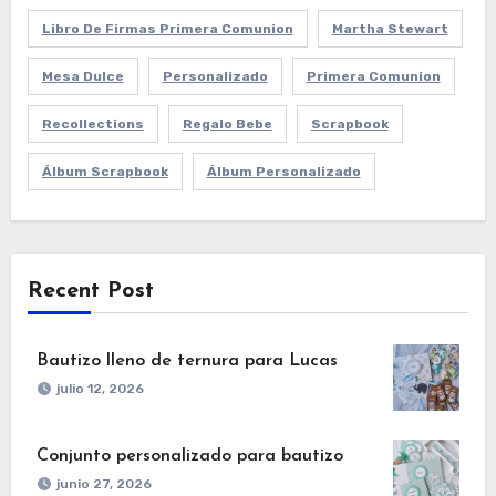
Libro De Firmas Primera Comunion
Martha Stewart
Mesa Dulce
Personalizado
Primera Comunion
Recollections
Regalo Bebe
Scrapbook
Álbum Scrapbook
Álbum Personalizado
Recent Post
Bautizo lleno de ternura para Lucas
julio 12, 2026
Conjunto personalizado para bautizo
junio 27, 2026