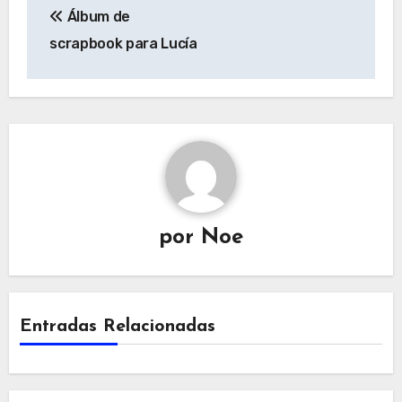
Álbum de
de
scrapbook para Lucía
entradas
por
Noe
Entradas Relacionadas