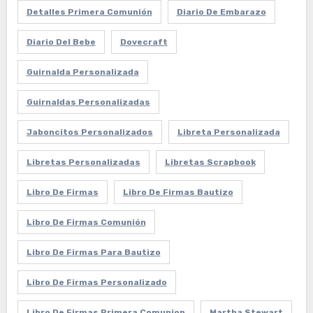
Detalles Primera Comunión
Diario De Embarazo
Diario Del Bebe
Dovecraft
Guirnalda Personalizada
Guirnaldas Personalizadas
Jaboncitos Personalizados
Libreta Personalizada
Libretas Personalizadas
Libretas Scrapbook
Libro De Firmas
Libro De Firmas Bautizo
Libro De Firmas Comunión
Libro De Firmas Para Bautizo
Libro De Firmas Personalizado
Libro De Firmas Primera Comunion
Martha Stewart