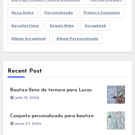
Mesa Dulce
Personalizado
Primera Comunion
Recollections
Regalo Bebe
Scrapbook
Álbum Scrapbook
Álbum Personalizado
Recent Post
Bautizo lleno de ternura para Lucas
julio 12, 2026
Conjunto personalizado para bautizo
junio 27, 2026