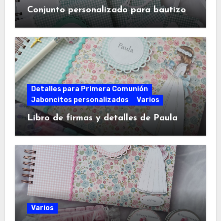
Conjunto personalizado para bautizo
Detalles para Primera Comunión
Jaboncitos personalizados
Varios
Libro de firmas y detalles de Paula
Varios