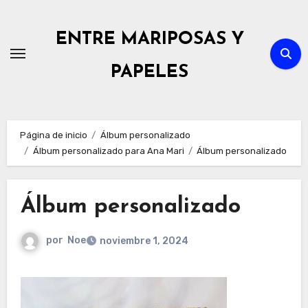
Ir
al
ENTRE MARIPOSAS Y
contenido
PAPELES
Página de inicio
Álbum personalizado
Álbum personalizado para Ana Mari
Álbum personalizado
Álbum personalizado
por
Noe
noviembre 1, 2024