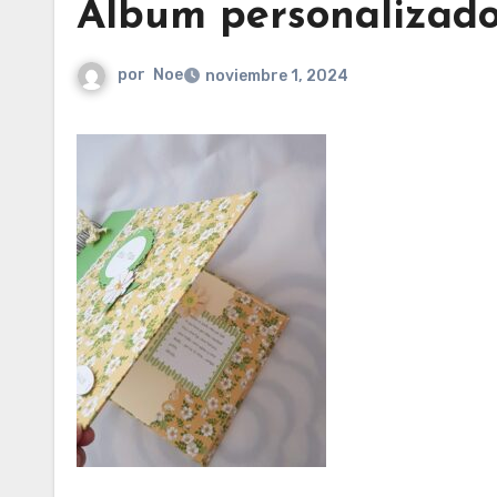
Álbum personalizad
por
Noe
noviembre 1, 2024