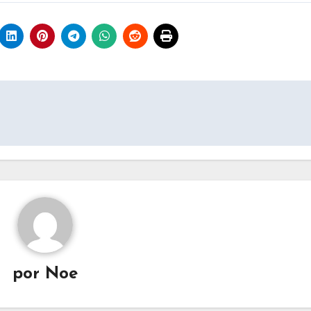
por
Noe