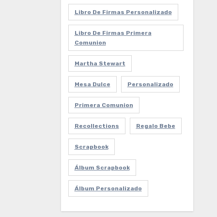
Libro De Firmas Personalizado
Libro De Firmas Primera
Comunion
Martha Stewart
Mesa Dulce
Personalizado
Primera Comunion
Recollections
Regalo Bebe
Scrapbook
Álbum Scrapbook
Álbum Personalizado