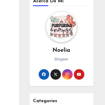
Acerca De Mi
Noelia
Blogeer
Categories