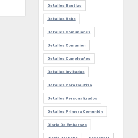
Detalles Bautizo
Detalles Bebe
Detalles Comuniones
Detalles Comunión
Detalles Cumpleaños
Detalles Invitados
Detalles Para Bautizo
Detalles Personalizados
Detalles Primera Comunión
Diario De Embarazo