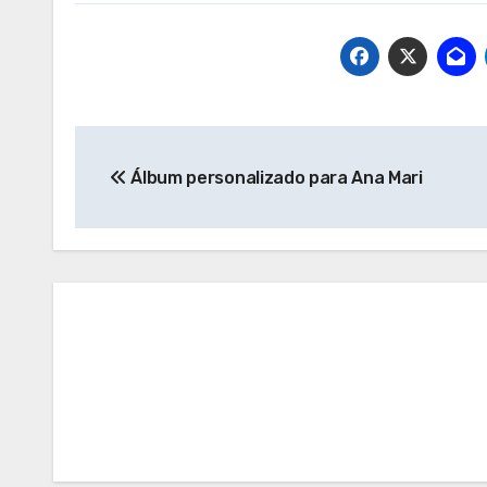
Navegación
Álbum personalizado para Ana Mari
de
entradas