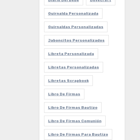
Diario Del Bebe
Dovecraft
Guirnalda Personalizada
Guirnaldas Personalizadas
Jaboncitos Personalizados
Libreta Personalizada
Libretas Personalizadas
Libretas Scrapbook
Libro De Firmas
Libro De Firmas Bautizo
Libro De Firmas Comunión
Libro De Firmas Para Bautizo