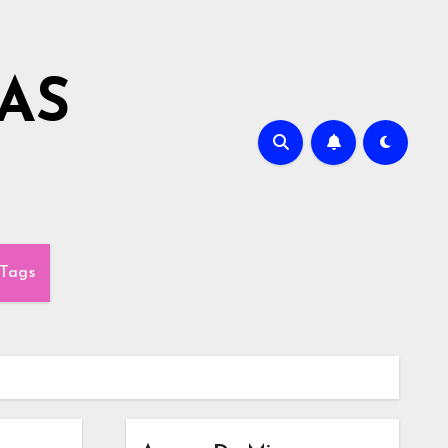
AS
Tags