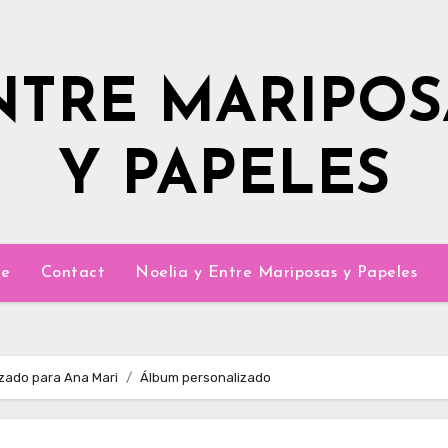
NTRE MARIPOS
Y PAPELES
e
Contact
Noelia y Entre Mariposas y Papeles
zado para Ana Mari
Álbum personalizado