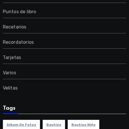
Puntos de libro
Recetarios
Recordatorios
Tarjetas
Varios
Velitas
Tags
Album De Fotos
Bautizo
Bautizo Niño