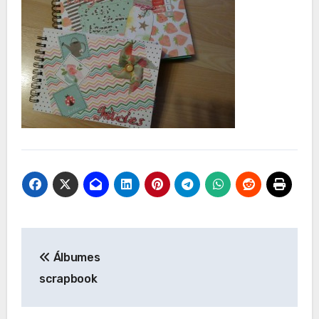
Navegación
Álbumes
de
scrapbook
entradas