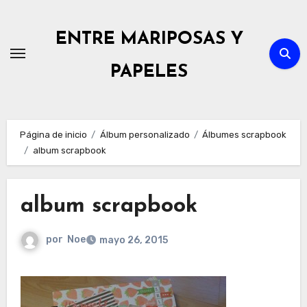
Ir
al
ENTRE MARIPOSAS Y
contenido
PAPELES
Página de inicio
Álbum personalizado
Álbumes scrapbook
album scrapbook
album scrapbook
por
Noe
mayo 26, 2015