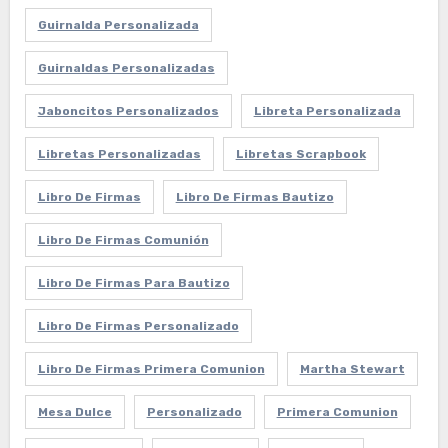
Guirnalda Personalizada
Guirnaldas Personalizadas
Jaboncitos Personalizados
Libreta Personalizada
Libretas Personalizadas
Libretas Scrapbook
Libro De Firmas
Libro De Firmas Bautizo
Libro De Firmas Comunión
Libro De Firmas Para Bautizo
Libro De Firmas Personalizado
Libro De Firmas Primera Comunion
Martha Stewart
Mesa Dulce
Personalizado
Primera Comunion