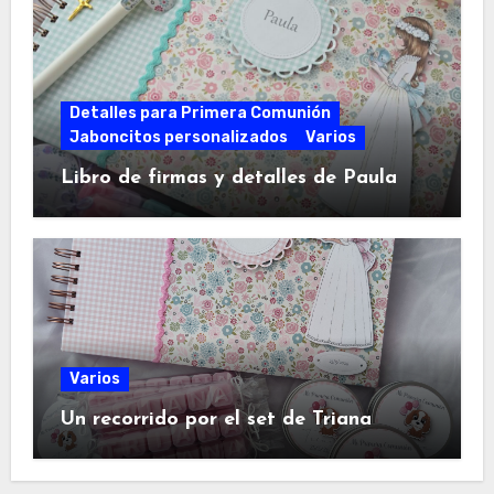
Detalles para Primera Comunión
Jaboncitos personalizados
Varios
Libro de firmas y detalles de Paula
Varios
Un recorrido por el set de Triana