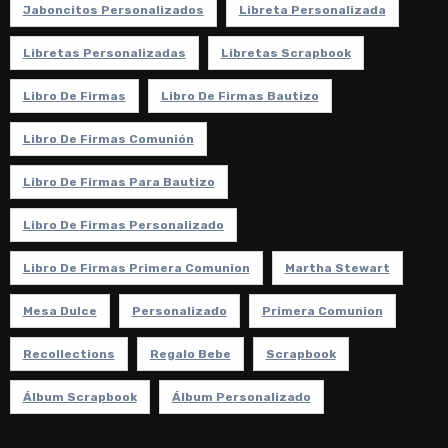
Jaboncitos Personalizados
Libreta Personalizada
Libretas Personalizadas
Libretas Scrapbook
Libro De Firmas
Libro De Firmas Bautizo
Libro De Firmas Comunión
Libro De Firmas Para Bautizo
Libro De Firmas Personalizado
Libro De Firmas Primera Comunion
Martha Stewart
Mesa Dulce
Personalizado
Primera Comunion
Recollections
Regalo Bebe
Scrapbook
Álbum Scrapbook
Álbum Personalizado