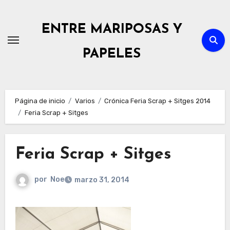
Ir
al
ENTRE MARIPOSAS Y
contenido
PAPELES
Página de inicio
Varios
Crónica Feria Scrap + Sitges 2014
Feria Scrap + Sitges
Feria Scrap + Sitges
por
Noe
marzo 31, 2014