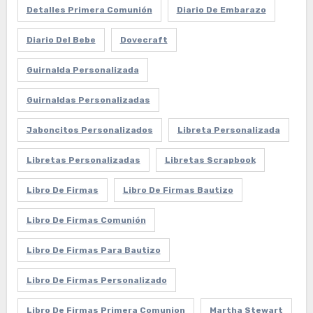
Detalles Primera Comunión
Diario De Embarazo
Diario Del Bebe
Dovecraft
Guirnalda Personalizada
Guirnaldas Personalizadas
Jaboncitos Personalizados
Libreta Personalizada
Libretas Personalizadas
Libretas Scrapbook
Libro De Firmas
Libro De Firmas Bautizo
Libro De Firmas Comunión
Libro De Firmas Para Bautizo
Libro De Firmas Personalizado
Libro De Firmas Primera Comunion
Martha Stewart