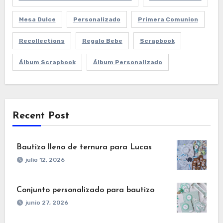
Mesa Dulce
Personalizado
Primera Comunion
Recollections
Regalo Bebe
Scrapbook
Álbum Scrapbook
Álbum Personalizado
Recent Post
Bautizo lleno de ternura para Lucas
julio 12, 2026
Conjunto personalizado para bautizo
junio 27, 2026