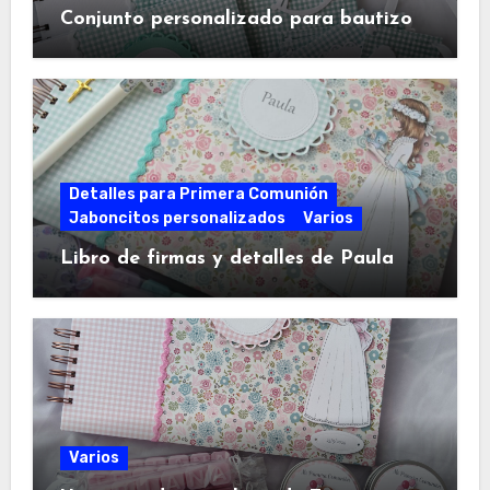
Conjunto personalizado para bautizo
Detalles para Primera Comunión
Jaboncitos personalizados
Varios
Libro de firmas y detalles de Paula
Varios