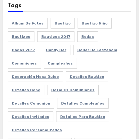
Tags
Album De Fotos
Bautizo
Bautizo Niño
Bautizos
Bautizos 2017
Bodas
Bodas 2017
Candy Bar
Collar De Lactancia
Comuniones
Cumpleaños
Decoración Mesa Dulce
Detalles Bautizo
Detalles Bebe
Detalles Comuniones
Detalles Comunión
Detalles Cumpleaños
Detalles Invitados
Detalles Para Bautizo
Detalles Personalizados