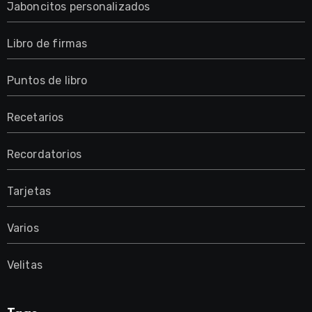
Jaboncitos personalizados
Libro de firmas
Puntos de libro
Recetarios
Recordatorios
Tarjetas
Varios
Velitas