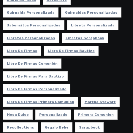
Guirnalda Personalizada
Guirnaldas Personalizadas
Jaboncitos Personalizados
Libreta Personalizada
Libretas Personalizadas
Libretas Scrapbook
Libro De Firmas
Libro De Firmas Bautizo
Libro De Firmas Comunión
Libro De Firmas Para Bautizo
Libro De Firmas Personalizado
Libro De Firmas Primera Comunion
Martha Stewart
Mesa Dulce
Personalizado
Primera Comunion
Recollections
Regalo Bebe
Scrapbook