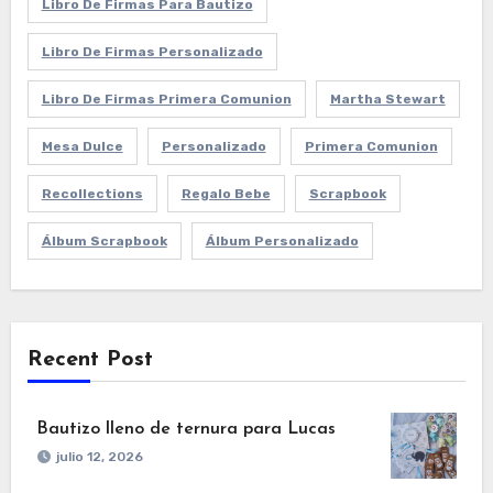
Libro De Firmas Para Bautizo
Libro De Firmas Personalizado
Libro De Firmas Primera Comunion
Martha Stewart
Mesa Dulce
Personalizado
Primera Comunion
Recollections
Regalo Bebe
Scrapbook
Álbum Scrapbook
Álbum Personalizado
Recent Post
Bautizo lleno de ternura para Lucas
julio 12, 2026