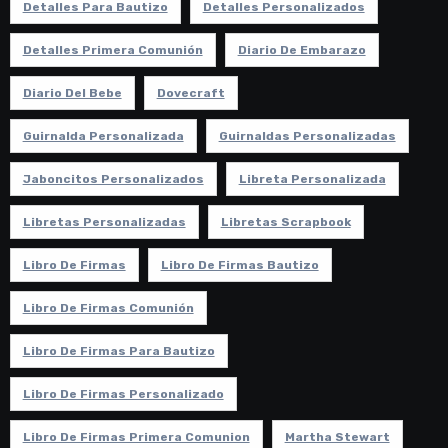
Detalles Para Bautizo
Detalles Personalizados
Detalles Primera Comunión
Diario De Embarazo
Diario Del Bebe
Dovecraft
Guirnalda Personalizada
Guirnaldas Personalizadas
Jaboncitos Personalizados
Libreta Personalizada
Libretas Personalizadas
Libretas Scrapbook
Libro De Firmas
Libro De Firmas Bautizo
Libro De Firmas Comunión
Libro De Firmas Para Bautizo
Libro De Firmas Personalizado
Libro De Firmas Primera Comunion
Martha Stewart