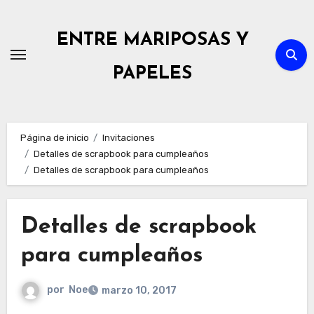
Ir
al
ENTRE MARIPOSAS Y
contenido
PAPELES
Página de inicio
Invitaciones
Detalles de scrapbook para cumpleaños
Detalles de scrapbook para cumpleaños
Detalles de scrapbook
para cumpleaños
por
Noe
marzo 10, 2017