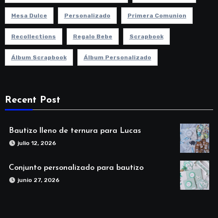
Mesa Dulce
Personalizado
Primera Comunion
Recollections
Regalo Bebe
Scrapbook
Álbum Scrapbook
Álbum Personalizado
Recent Post
Bautizo lleno de ternura para Lucas
julio 12, 2026
Conjunto personalizado para bautizo
junio 27, 2026