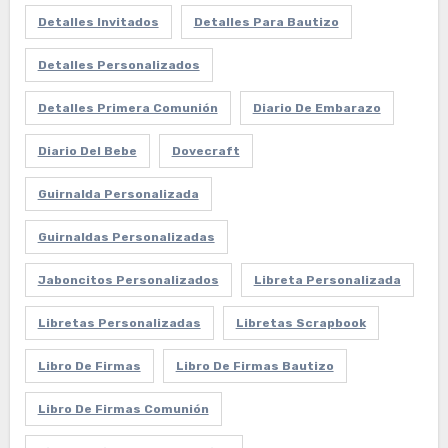
Detalles Invitados
Detalles Para Bautizo
Detalles Personalizados
Detalles Primera Comunión
Diario De Embarazo
Diario Del Bebe
Dovecraft
Guirnalda Personalizada
Guirnaldas Personalizadas
Jaboncitos Personalizados
Libreta Personalizada
Libretas Personalizadas
Libretas Scrapbook
Libro De Firmas
Libro De Firmas Bautizo
Libro De Firmas Comunión