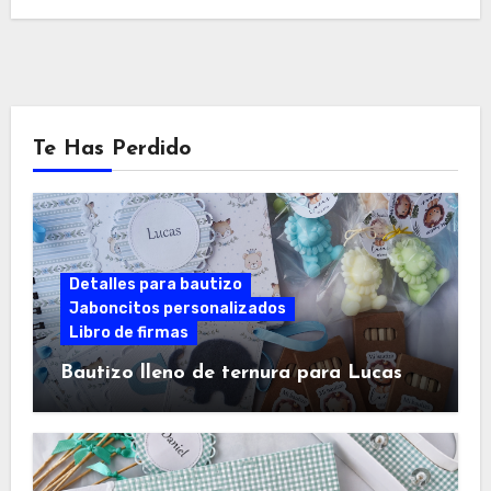
Te Has Perdido
Detalles para bautizo
Jaboncitos personalizados
Libro de firmas
Bautizo lleno de ternura para Lucas