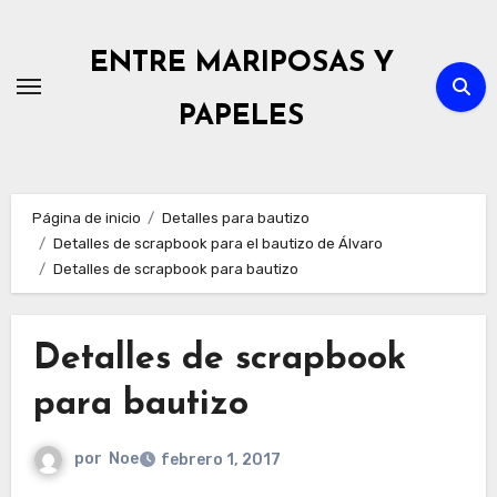
Ir
al
ENTRE MARIPOSAS Y
contenido
PAPELES
Página de inicio
Detalles para bautizo
Detalles de scrapbook para el bautizo de Álvaro
Detalles de scrapbook para bautizo
Detalles de scrapbook
para bautizo
por
Noe
febrero 1, 2017