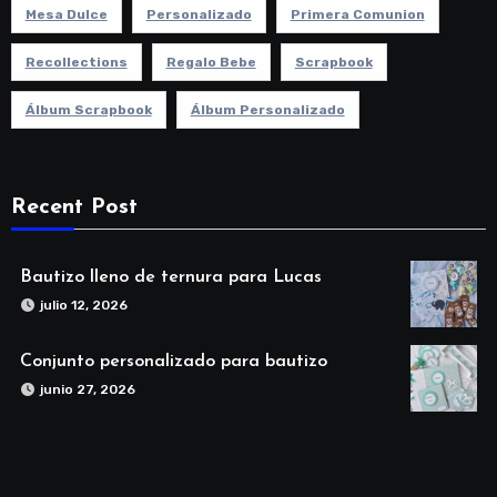
Mesa Dulce
Personalizado
Primera Comunion
Recollections
Regalo Bebe
Scrapbook
Álbum Scrapbook
Álbum Personalizado
Recent Post
Bautizo lleno de ternura para Lucas
julio 12, 2026
Conjunto personalizado para bautizo
junio 27, 2026