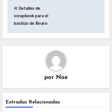
Navegación
Detalles de
de
scrapbook para el
entradas
bautizo de Álvaro
por
Noe
Entradas Relacionadas