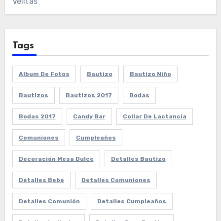
Velitas
Tags
Album De Fotos
Bautizo
Bautizo Niño
Bautizos
Bautizos 2017
Bodas
Bodas 2017
Candy Bar
Collar De Lactancia
Comuniones
Cumpleaños
Decoración Mesa Dulce
Detalles Bautizo
Detalles Bebe
Detalles Comuniones
Detalles Comunión
Detalles Cumpleaños