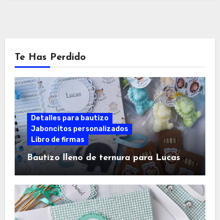
Te Has Perdido
Detalles para bautizo
Jaboncitos personalizados
Libro de firmas
Bautizo lleno de ternura para Lucas