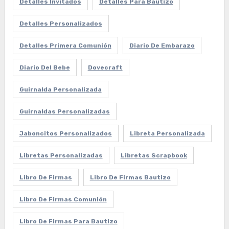
Detalles Invitados
Detalles Para Bautizo
Detalles Personalizados
Detalles Primera Comunión
Diario De Embarazo
Diario Del Bebe
Dovecraft
Guirnalda Personalizada
Guirnaldas Personalizadas
Jaboncitos Personalizados
Libreta Personalizada
Libretas Personalizadas
Libretas Scrapbook
Libro De Firmas
Libro De Firmas Bautizo
Libro De Firmas Comunión
Libro De Firmas Para Bautizo