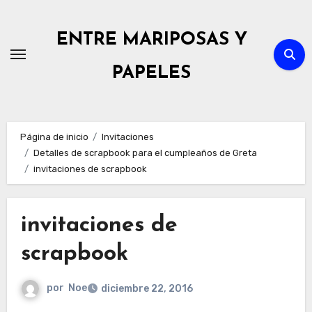
Ir
al
ENTRE MARIPOSAS Y
contenido
PAPELES
Página de inicio
Invitaciones
Detalles de scrapbook para el cumpleaños de Greta
invitaciones de scrapbook
invitaciones de
scrapbook
por
Noe
diciembre 22, 2016