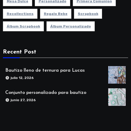
Mesa Dulce
Personalizado
Primera Comunion
Recollections
Regalo Bebe
Scrapbook
Álbum Scrapbook
Álbum Personalizado
Recent Post
Bautizo lleno de ternura para Lucas
julio 12, 2026
Conjunto personalizado para bautizo
junio 27, 2026