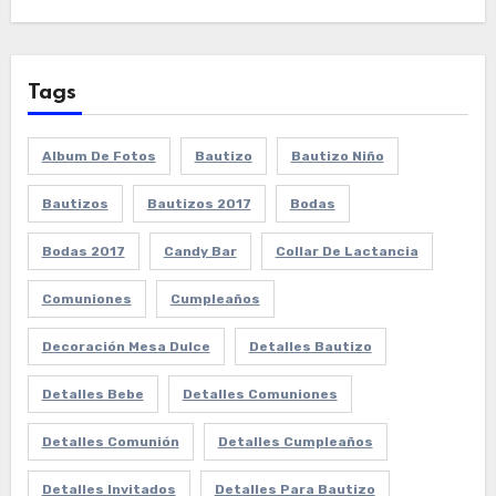
Tags
Album De Fotos
Bautizo
Bautizo Niño
Bautizos
Bautizos 2017
Bodas
Bodas 2017
Candy Bar
Collar De Lactancia
Comuniones
Cumpleaños
Decoración Mesa Dulce
Detalles Bautizo
Detalles Bebe
Detalles Comuniones
Detalles Comunión
Detalles Cumpleaños
Detalles Invitados
Detalles Para Bautizo