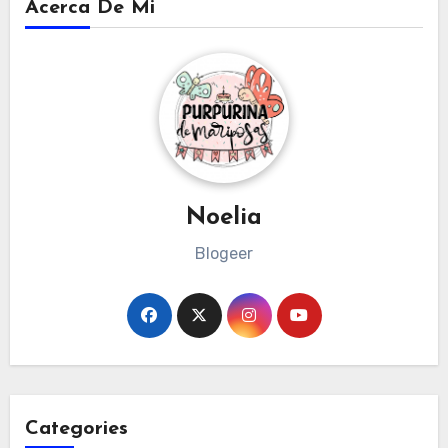
Acerca De Mi
Noelia
Blogeer
Categories