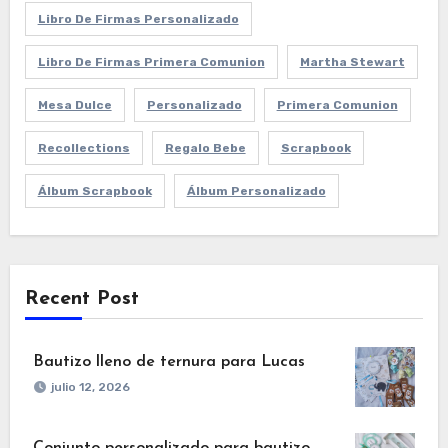
Libro De Firmas Personalizado
Libro De Firmas Primera Comunion
Martha Stewart
Mesa Dulce
Personalizado
Primera Comunion
Recollections
Regalo Bebe
Scrapbook
Álbum Scrapbook
Álbum Personalizado
Recent Post
Bautizo lleno de ternura para Lucas
julio 12, 2026