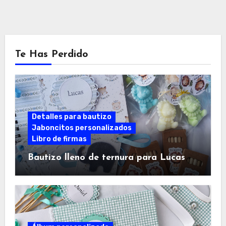
Te Has Perdido
Detalles para bautizo
Jaboncitos personalizados
Libro de firmas
Bautizo lleno de ternura para Lucas