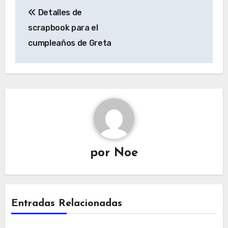
Navegación
Detalles de
de
scrapbook para el
entradas
cumpleaños de Greta
por
Noe
Entradas Relacionadas