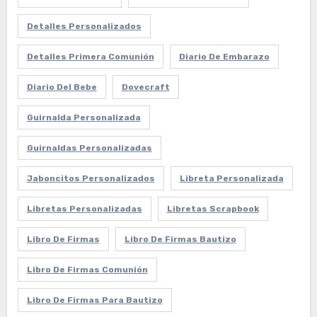
Detalles Personalizados
Detalles Primera Comunión
Diario De Embarazo
Diario Del Bebe
Dovecraft
Guirnalda Personalizada
Guirnaldas Personalizadas
Jaboncitos Personalizados
Libreta Personalizada
Libretas Personalizadas
Libretas Scrapbook
Libro De Firmas
Libro De Firmas Bautizo
Libro De Firmas Comunión
Libro De Firmas Para Bautizo