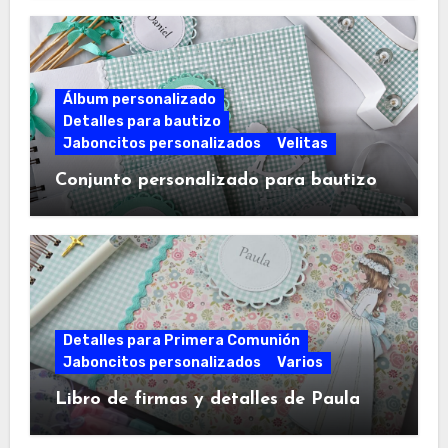
Álbum personalizado
Detalles para bautizo
Jaboncitos personalizados
Velitas
Conjunto personalizado para bautizo
Detalles para Primera Comunión
Jaboncitos personalizados
Varios
Libro de firmas y detalles de Paula