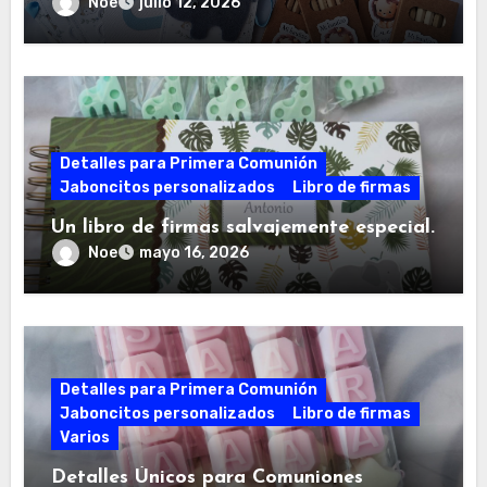
Noe
julio 12, 2026
Detalles para Primera Comunión
Jaboncitos personalizados
Libro de firmas
Un libro de firmas salvajemente especial.
Noe
mayo 16, 2026
Detalles para Primera Comunión
Jaboncitos personalizados
Libro de firmas
Varios
Detalles Únicos para Comuniones