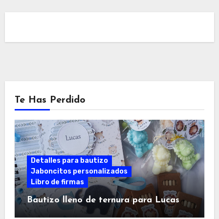
Te Has Perdido
Detalles para bautizo
Jaboncitos personalizados
Libro de firmas
Bautizo lleno de ternura para Lucas