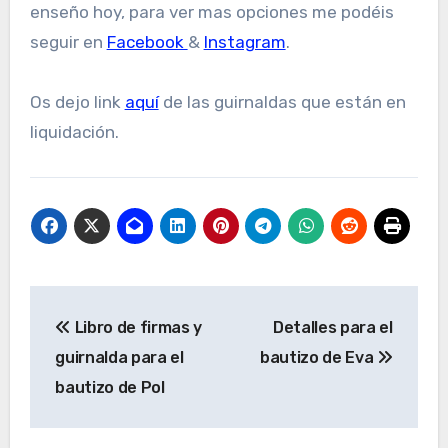
enseño hoy, para ver mas opciones me podéis
seguir en
Facebook
&
Instagram
.
Os dejo link
aquí
de las guirnaldas que están en
liquidación.
Navegación
Libro de firmas y
Detalles para el
de
guirnalda para el
bautizo de Eva
entradas
bautizo de Pol