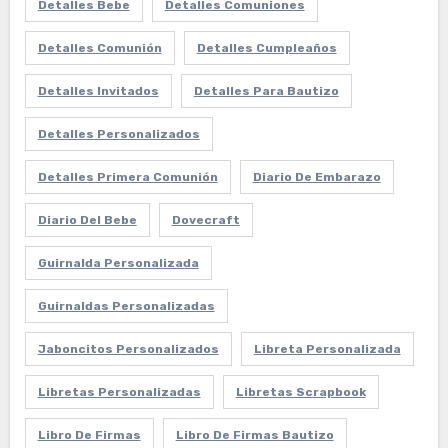
Detalles Bebe
Detalles Comuniones
Detalles Comunión
Detalles Cumpleaños
Detalles Invitados
Detalles Para Bautizo
Detalles Personalizados
Detalles Primera Comunión
Diario De Embarazo
Diario Del Bebe
Dovecraft
Guirnalda Personalizada
Guirnaldas Personalizadas
Jaboncitos Personalizados
Libreta Personalizada
Libretas Personalizadas
Libretas Scrapbook
Libro De Firmas
Libro De Firmas Bautizo