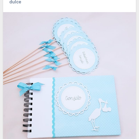
dulce