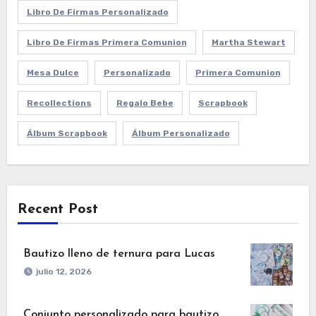
Libro De Firmas Personalizado
Libro De Firmas Primera Comunion
Martha Stewart
Mesa Dulce
Personalizado
Primera Comunion
Recollections
Regalo Bebe
Scrapbook
Álbum Scrapbook
Álbum Personalizado
Recent Post
Bautizo lleno de ternura para Lucas
julio 12, 2026
Conjunto personalizado para bautizo