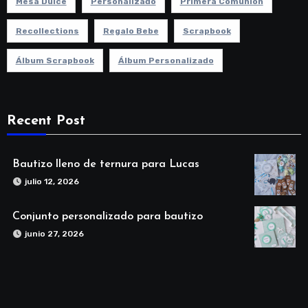
Mesa Dulce
Personalizado
Primera Comunion
Recollections
Regalo Bebe
Scrapbook
Álbum Scrapbook
Álbum Personalizado
Recent Post
Bautizo lleno de ternura para Lucas
julio 12, 2026
Conjunto personalizado para bautizo
junio 27, 2026