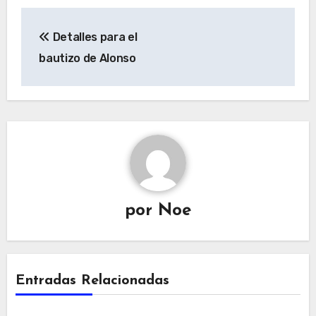
Navegación
Detalles para el
de
bautizo de Alonso
entradas
por
Noe
Entradas Relacionadas