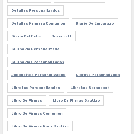
Detalles Personalizados
Detalles Primera Comunión
Diario De Embarazo
Diario Del Bebe
Dovecraft
Guirnalda Personalizada
Guirnaldas Personalizadas
Jaboncitos Personalizados
Libreta Personalizada
Libretas Personalizadas
Libretas Scrapbook
Libro De Firmas
Libro De Firmas Bautizo
Libro De Firmas Comunión
Libro De Firmas Para Bautizo