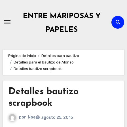
Ir
al
ENTRE MARIPOSAS Y
contenido
PAPELES
Página de inicio
Detalles para bautizo
Detalles para el bautizo de Alonso
Detalles bautizo scrapbook
Detalles bautizo
scrapbook
por
Noe
agosto 25, 2015