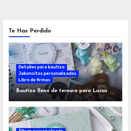
Te Has Perdido
Detalles para bautizo
Jaboncitos personalizados
Libro de firmas
Bautizo lleno de ternura para Lucas