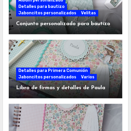
Álbum personalizado
Detalles para bautizo
Jaboncitos personalizados
Velitas
Conjunto personalizado para bautizo
Detalles para Primera Comunión
Jaboncitos personalizados
Varios
Libro de firmas y detalles de Paula