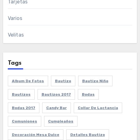
Tarjetas
Varios
Velitas
Tags
Album De Fotos
Bautizo
Bautizo Niño
Bautizos
Bautizos 2017
Bodas
Bodas 2017
Candy Bar
Collar De Lactancia
Comuniones
Cumpleaños
Decoración Mesa Dulce
Detalles Bautizo