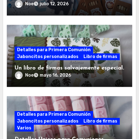
Noe
julio 12, 2026
Detalles para Primera Comunión
Jaboncitos personalizados
Libro de firmas
Un libro de firmas salvajemente especial.
Noe
mayo 16, 2026
Detalles para Primera Comunión
Jaboncitos personalizados
Libro de firmas
Varios