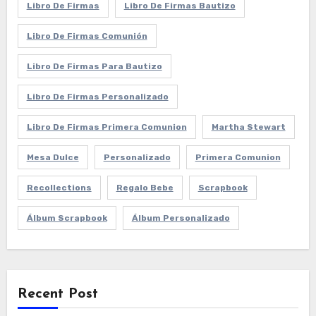
Libro De Firmas
Libro De Firmas Bautizo
Libro De Firmas Comunión
Libro De Firmas Para Bautizo
Libro De Firmas Personalizado
Libro De Firmas Primera Comunion
Martha Stewart
Mesa Dulce
Personalizado
Primera Comunion
Recollections
Regalo Bebe
Scrapbook
Álbum Scrapbook
Álbum Personalizado
Recent Post