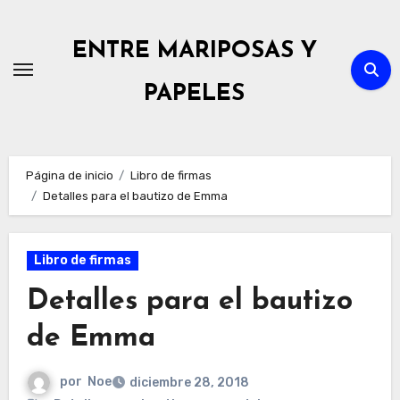
Ir
al
ENTRE MARIPOSAS Y
contenido
PAPELES
Página de inicio
Libro de firmas
Detalles para el bautizo de Emma
Libro de firmas
Detalles para el bautizo
de Emma
por
Noe
diciembre 28, 2018