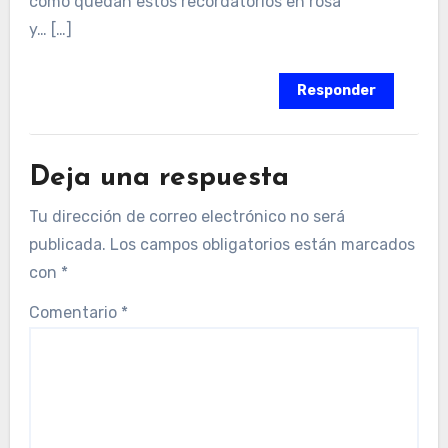
como quedan estos recordatorios en rosa
y… […]
Responder
Deja una respuesta
Tu dirección de correo electrónico no será
publicada.
Los campos obligatorios están marcados
con
*
Comentario
*