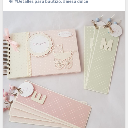
#Detalles para bautizo
,
#mesa dulce