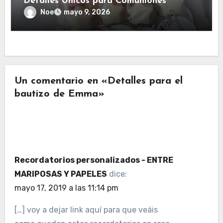
Detalles Únicos para Comuniones
Noe
mayo 9, 2026
Un comentario en «Detalles para el
bautizo de Emma»
Recordatorios personalizados - ENTRE
MARIPOSAS Y PAPELES
dice:
mayo 17, 2019 a las 11:14 pm
[…] voy a dejar link aquí para que veáis