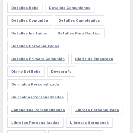
Detalles Bebe
Detalles Comuniones
Detalles Comunión
Detalles Cumpleaños
Detalles Invitados
Detalles Para Bautizo
Detalles Personalizados
Detalles Primera Comunión
Diario De Embarazo
Diario Del Bebe
Dovecraft
Guirnalda Personalizada
Guirnaldas Personalizadas
Jaboncitos Personalizados
Libreta Personalizada
Libretas Personalizadas
Libretas Scrapbook