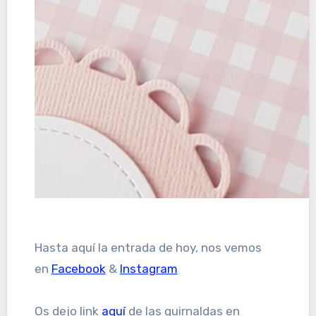
Hasta aquí la entrada de hoy, nos vemos
en
Facebook
&
Instagram
Os dejo link
aquí
de las guirnaldas en