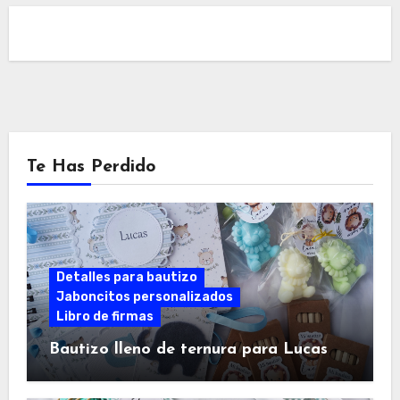
Te Has Perdido
Detalles para bautizo
Jaboncitos personalizados
Libro de firmas
Bautizo lleno de ternura para Lucas