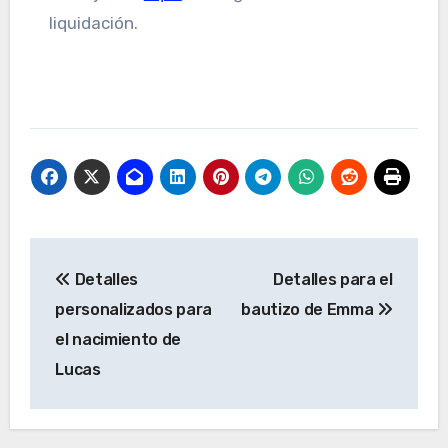
liquidación.
Navegación
Detalles
Detalles para el
de
personalizados para
bautizo de Emma
entradas
el nacimiento de
Lucas