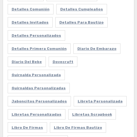
Detalles Comunión
Detalles Cumpleaños
Detalles Invitados
Detalles Para Bautizo
Detalles Personalizados
Detalles Primera Comunión
Diario De Embarazo
Diario Del Bebe
Dovecraft
Guirnalda Personalizada
Guirnaldas Personalizadas
Jaboncitos Personalizados
Libreta Personalizada
Libretas Personalizadas
Libretas Scrapbook
Libro De Firmas
Libro De Firmas Bautizo