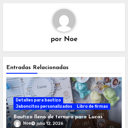
por
Noe
Entradas Relacionadas
Detalles para bautizo
Jaboncitos personalizados
Libro de firmas
Bautizo lleno de ternura para Lucas
Noe
julio 12, 2026