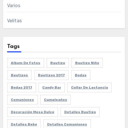
Varios
Velitas
Tags
Album De Fotos
Bautizo
Bautizo Niño
Bautizos
Bautizos 2017
Bodas
Bodas 2017
Candy Bar
Collar De Lactancia
Comuniones
Cumpleaños
Decoración Mesa Dulce
Detalles Bautizo
Detalles Bebe
Detalles Comuniones