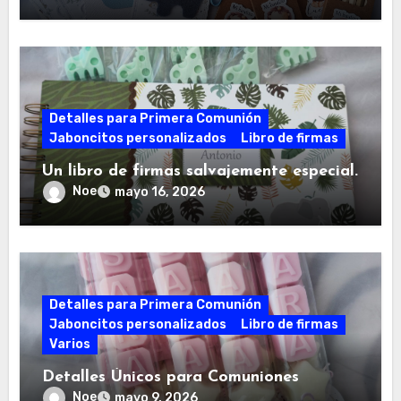
Detalles para Primera Comunión
Jaboncitos personalizados
Libro de firmas
Un libro de firmas salvajemente especial.
Noe
mayo 16, 2026
Detalles para Primera Comunión
Jaboncitos personalizados
Libro de firmas
Varios
Detalles Únicos para Comuniones
Noe
mayo 9, 2026