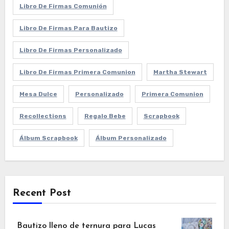
Libro De Firmas Comunión
Libro De Firmas Para Bautizo
Libro De Firmas Personalizado
Libro De Firmas Primera Comunion
Martha Stewart
Mesa Dulce
Personalizado
Primera Comunion
Recollections
Regalo Bebe
Scrapbook
Álbum Scrapbook
Álbum Personalizado
Recent Post
Bautizo lleno de ternura para Lucas