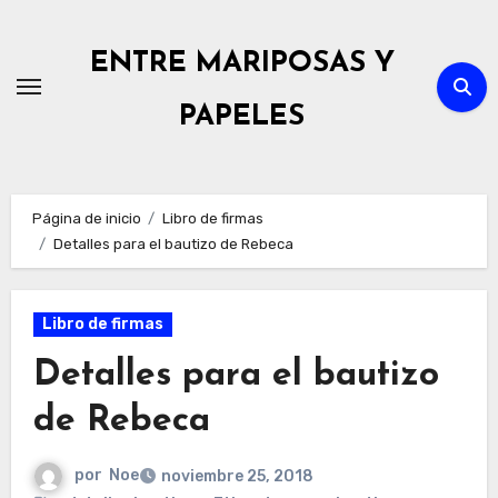
Ir
al
ENTRE MARIPOSAS Y
contenido
PAPELES
Página de inicio
Libro de firmas
Detalles para el bautizo de Rebeca
Libro de firmas
Detalles para el bautizo
de Rebeca
por
Noe
noviembre 25, 2018