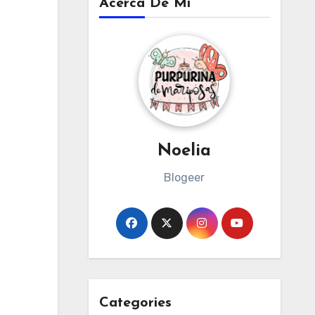
Acerca De Mi
Noelia
Blogeer
Categories