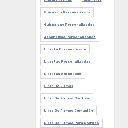
Diario Del Bebe
Dovecraft
Guirnalda Personalizada
Guirnaldas Personalizadas
Jaboncitos Personalizados
Libreta Personalizada
Libretas Personalizadas
Libretas Scrapbook
Libro De Firmas
Libro De Firmas Bautizo
Libro De Firmas Comunión
Libro De Firmas Para Bautizo