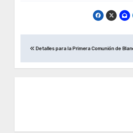
Navegación
Detalles para la Primera Comunión de Blan
de
entradas