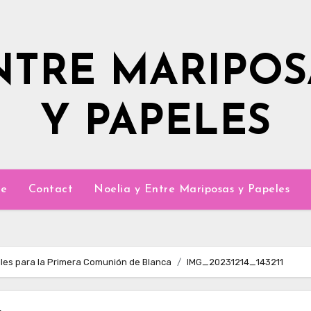
NTRE MARIPOS
Y PAPELES
e
Contact
Noelia y Entre Mariposas y Papeles
lles para la Primera Comunión de Blanca
IMG_20231214_143211