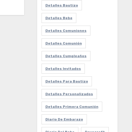
Detalles Bautizo
Detalles Bebe
Detalles Comuniones
Detalles Comunión
Detalles Cumpleaños
Detalles Invitados
Detalles Para Bautizo
Detalles Personalizados
Detalles Primera Comunión
Diario De Embarazo