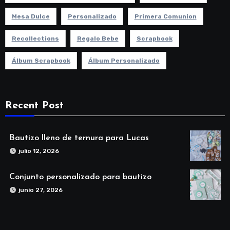
Mesa Dulce
Personalizado
Primera Comunion
Recollections
Regalo Bebe
Scrapbook
Álbum Scrapbook
Álbum Personalizado
Recent Post
Bautizo lleno de ternura para Lucas
julio 12, 2026
Conjunto personalizado para bautizo
junio 27, 2026