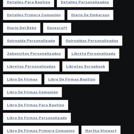
Detalles Para Bautizo
Detalles Personalizados
Detalles Primera Comunión
Diario De Embarazo
Diario Del Bebe
Dovecraft
Guirnalda Personalizada
Guirnaldas Personalizadas
Jaboncitos Personalizados
Libreta Personalizada
Libretas Personalizadas
Libretas Scrapbook
Libro De Firmas
Libro De Firmas Bautizo
Libro De Firmas Comunión
Libro De Firmas Para Bautizo
Libro De Firmas Personalizado
Libro De Firmas Primera Comunion
Martha Stewart