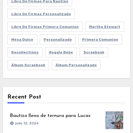
Libro De Firmas Para Bautizo
Libro De Firmas Personalizado
Libro De Firmas Primera Comunion
Martha Stewart
Mesa Dulce
Personalizado
Primera Comunion
Recollections
Regalo Bebe
Scrapbook
Álbum Scrapbook
Álbum Personalizado
Recent Post
Bautizo lleno de ternura para Lucas
julio 12, 2026