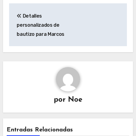
Navegación
Detalles
de
personalizados de
entradas
bautizo para Marcos
por
Noe
Entradas Relacionadas