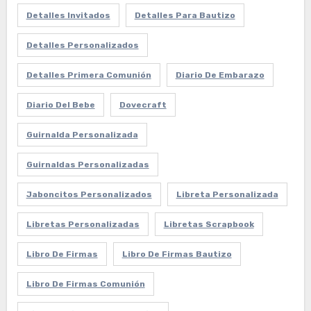
Detalles Invitados
Detalles Para Bautizo
Detalles Personalizados
Detalles Primera Comunión
Diario De Embarazo
Diario Del Bebe
Dovecraft
Guirnalda Personalizada
Guirnaldas Personalizadas
Jaboncitos Personalizados
Libreta Personalizada
Libretas Personalizadas
Libretas Scrapbook
Libro De Firmas
Libro De Firmas Bautizo
Libro De Firmas Comunión