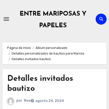
Ir
al
ENTRE MARIPOSAS Y
contenido
PAPELES
Página de inicio
Álbum personalizado
Detalles personalizados de bautizo para Marcos
Detalles invitados bautizo
Detalles invitados
bautizo
por
Noe
agosto 24, 2024