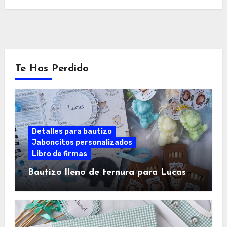
Te Has Perdido
Detalles para bautizo
Jaboncitos personalizados
Libro de firmas
Bautizo lleno de ternura para Lucas