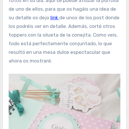
fotos en su día, aquí se puede atisbar la puntilla
de uno de ellos, para que os hagáis una idea de
su detalle os dejo
link
de unos de los post donde
los podréis ver en detalle. Además, corté otros
toppers con la silueta de la conejita. Como veis,
todo está perfectamente conjuntado, lo que
resultó en una mesa dulce espectacular que
ahora os mostraré.