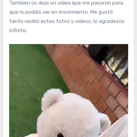
También os dejo un video que me pasaron para
que lo podáis ver en movimiento. Me gustó
tanto recibir estas fotos y videos, lo agradezco
infinito.