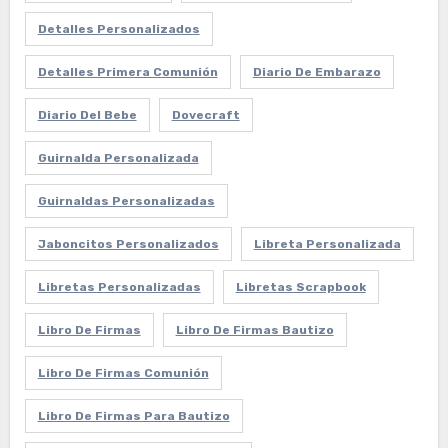
Detalles Personalizados
Detalles Primera Comunión
Diario De Embarazo
Diario Del Bebe
Dovecraft
Guirnalda Personalizada
Guirnaldas Personalizadas
Jaboncitos Personalizados
Libreta Personalizada
Libretas Personalizadas
Libretas Scrapbook
Libro De Firmas
Libro De Firmas Bautizo
Libro De Firmas Comunión
Libro De Firmas Para Bautizo