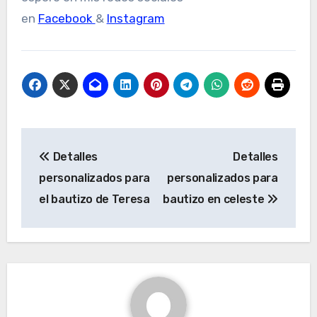
en
Facebook
&
Instagram
Navegación
Detalles
Detalles
de
personalizados para
personalizados para
entradas
el bautizo de Teresa
bautizo en celeste