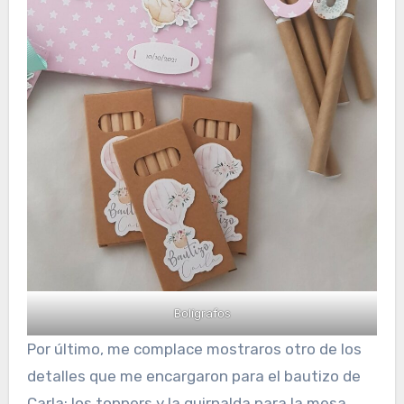
Bolígrafos
Por último, me complace mostraros otro de los
detalles que me encargaron para el bautizo de
Carla: los toppers y la guirnalda para la mesa