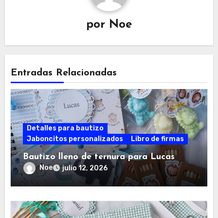
por
Noe
Entradas Relacionadas
Detalles para bautizo
Jaboncitos personalizados
Libro de firmas
Bautizo lleno de ternura para Lucas
Noe
julio 12, 2026