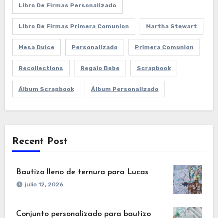
Libro De Firmas Personalizado
Libro De Firmas Primera Comunion
Martha Stewart
Mesa Dulce
Personalizado
Primera Comunion
Recollections
Regalo Bebe
Scrapbook
Álbum Scrapbook
Álbum Personalizado
Recent Post
Bautizo lleno de ternura para Lucas
julio 12, 2026
Conjunto personalizado para bautizo