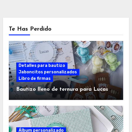
Te Has Perdido
Detalles para bautizo
Jaboncitos personalizados
Libro de firmas
Bautizo lleno de ternura para Lucas
Álbum personalizado