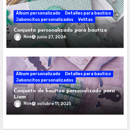
Álbum personalizado
Detalles para bautizo
Jaboncitos personalizados
Velitas
Conjunto personalizado para bautizo
Noe
junio 27, 2026
Álbum personalizado
Detalles para bautizo
Jaboncitos personalizados
Conjunto de bautizo personalizado para
Liam
Noe
octubre 11, 2025