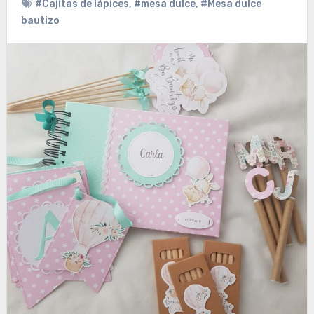
#Cajitas de lápices
,
#mesa dulce
,
#Mesa dulce
bautizo