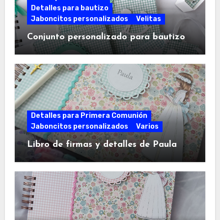
Detalles para bautizo
Jaboncitos personalizados
Velitas
Conjunto personalizado para bautizo
Detalles para Primera Comunión
Jaboncitos personalizados
Varios
Libro de firmas y detalles de Paula