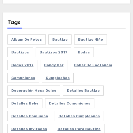
Tags
Album De Fotos
Bautizo
Bautizo Niño
Bautizos
Bautizos 2017
Bodas
Bodas 2017
Candy Bar
Collar De Lactancia
Comuniones
Cumpleaños
Decoración Mesa Dulce
Detalles Bautizo
Detalles Bebe
Detalles Comuniones
Detalles Comunión
Detalles Cumpleaños
Detalles Invitados
Detalles Para Bautizo