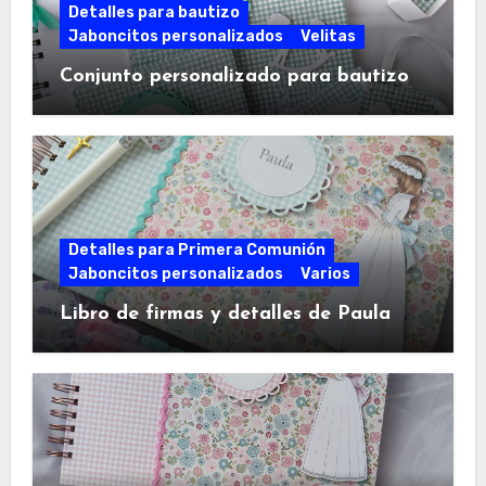
Detalles para bautizo
Jaboncitos personalizados
Velitas
Conjunto personalizado para bautizo
Detalles para Primera Comunión
Jaboncitos personalizados
Varios
Libro de firmas y detalles de Paula