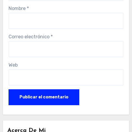
Nombre
*
Correo electrónico
*
Web
Acerca De Mi