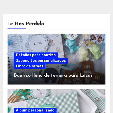
Te Has Perdido
Detalles para bautizo
Jaboncitos personalizados
Libro de firmas
Bautizo lleno de ternura para Lucas
Álbum personalizado