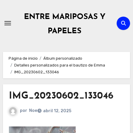
Ir
al
ENTRE MARIPOSAS Y
contenido
PAPELES
Página de inicio
Álbum personalizado
Detalles personalizados para el bautizo de Emma
IMG_20230602_133046
IMG_20230602_133046
por
Noe
abril 12, 2025