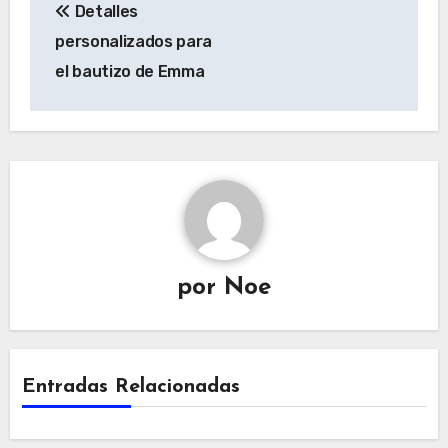
Detalles
de
personalizados para
entradas
el bautizo de Emma
por
Noe
Entradas Relacionadas