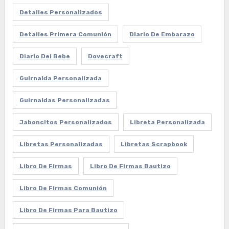
Detalles Personalizados
Detalles Primera Comunión
Diario De Embarazo
Diario Del Bebe
Dovecraft
Guirnalda Personalizada
Guirnaldas Personalizadas
Jaboncitos Personalizados
Libreta Personalizada
Libretas Personalizadas
Libretas Scrapbook
Libro De Firmas
Libro De Firmas Bautizo
Libro De Firmas Comunión
Libro De Firmas Para Bautizo