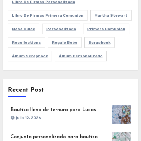
Libro De Firmas Personalizado
Libro De Firmas Primera Comunion
Martha Stewart
Mesa Dulce
Personalizado
Primera Comunion
Recollections
Regalo Bebe
Scrapbook
Álbum Scrapbook
Álbum Personalizado
Recent Post
Bautizo lleno de ternura para Lucas
julio 12, 2026
Conjunto personalizado para bautizo