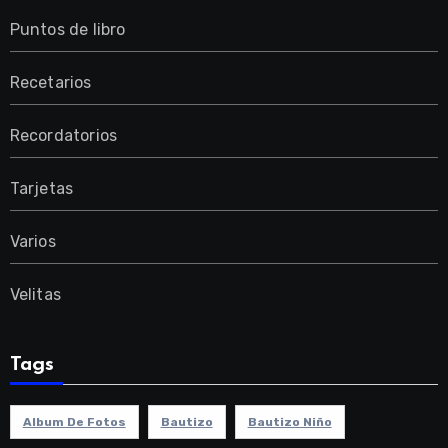
Puntos de libro
Recetarios
Recordatorios
Tarjetas
Varios
Velitas
Tags
Album De Fotos
Bautizo
Bautizo Niño