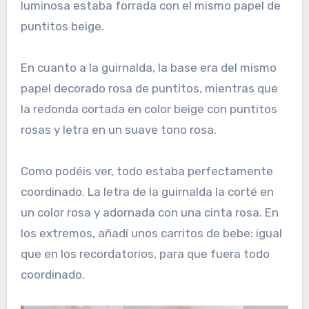
luminosa estaba forrada con el mismo papel de
puntitos beige.
En cuanto a la guirnalda, la base era del mismo
papel decorado rosa de puntitos, mientras que
la redonda cortada en color beige con puntitos
rosas y letra en un suave tono rosa.
Como podéis ver, todo estaba perfectamente
coordinado. La letra de la guirnalda la corté en
un color rosa y adornada con una cinta rosa. En
los extremos, añadí unos carritos de bebe: igual
que en los recordatorios, para que fuera todo
coordinado.