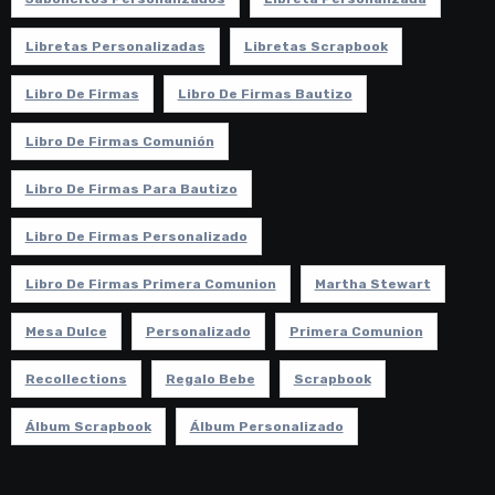
Libretas Personalizadas
Libretas Scrapbook
Libro De Firmas
Libro De Firmas Bautizo
Libro De Firmas Comunión
Libro De Firmas Para Bautizo
Libro De Firmas Personalizado
Libro De Firmas Primera Comunion
Martha Stewart
Mesa Dulce
Personalizado
Primera Comunion
Recollections
Regalo Bebe
Scrapbook
Álbum Scrapbook
Álbum Personalizado