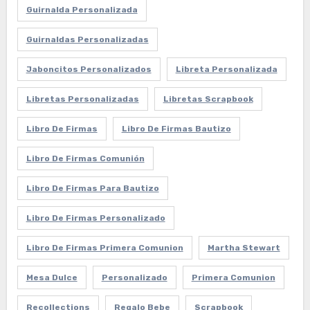
Guirnalda Personalizada
Guirnaldas Personalizadas
Jaboncitos Personalizados
Libreta Personalizada
Libretas Personalizadas
Libretas Scrapbook
Libro De Firmas
Libro De Firmas Bautizo
Libro De Firmas Comunión
Libro De Firmas Para Bautizo
Libro De Firmas Personalizado
Libro De Firmas Primera Comunion
Martha Stewart
Mesa Dulce
Personalizado
Primera Comunion
Recollections
Regalo Bebe
Scrapbook