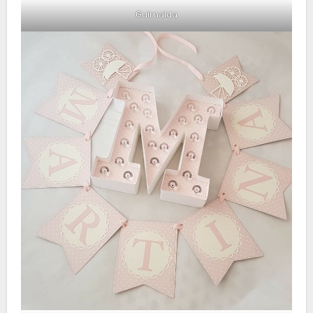
Guirnalda