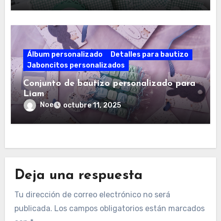
Álbum personalizado
Detalles para bautizo
Jaboncitos personalizados
Conjunto de bautizo personalizado para
Liam
Noe
octubre 11, 2025
Deja una respuesta
Tu dirección de correo electrónico no será
publicada.
Los campos obligatorios están marcados