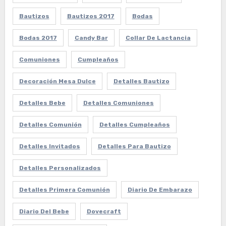
Bautizos
Bautizos 2017
Bodas
Bodas 2017
Candy Bar
Collar De Lactancia
Comuniones
Cumpleaños
Decoración Mesa Dulce
Detalles Bautizo
Detalles Bebe
Detalles Comuniones
Detalles Comunión
Detalles Cumpleaños
Detalles Invitados
Detalles Para Bautizo
Detalles Personalizados
Detalles Primera Comunión
Diario De Embarazo
Diario Del Bebe
Dovecraft