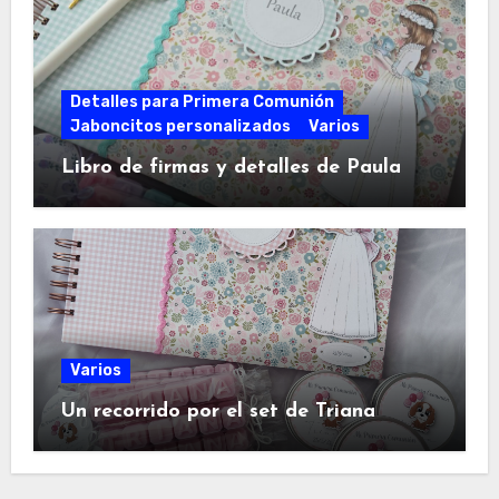
Detalles para Primera Comunión
Jaboncitos personalizados
Varios
Libro de firmas y detalles de Paula
Varios
Un recorrido por el set de Triana