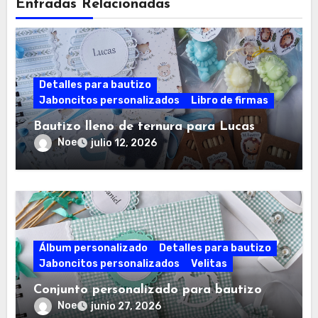
Entradas Relacionadas
Detalles para bautizo
Jaboncitos personalizados
Libro de firmas
Bautizo lleno de ternura para Lucas
Noe
julio 12, 2026
Álbum personalizado
Detalles para bautizo
Jaboncitos personalizados
Velitas
Conjunto personalizado para bautizo
Noe
junio 27, 2026