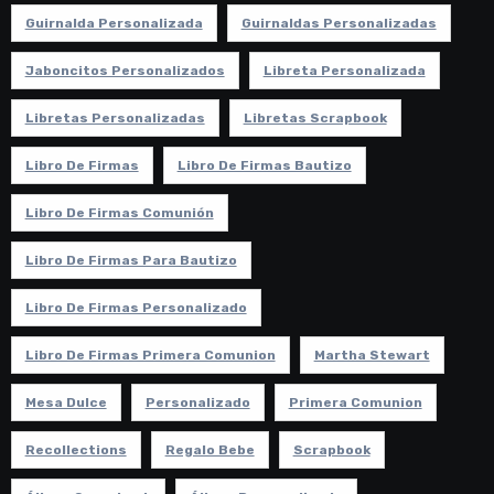
Guirnalda Personalizada
Guirnaldas Personalizadas
Jaboncitos Personalizados
Libreta Personalizada
Libretas Personalizadas
Libretas Scrapbook
Libro De Firmas
Libro De Firmas Bautizo
Libro De Firmas Comunión
Libro De Firmas Para Bautizo
Libro De Firmas Personalizado
Libro De Firmas Primera Comunion
Martha Stewart
Mesa Dulce
Personalizado
Primera Comunion
Recollections
Regalo Bebe
Scrapbook