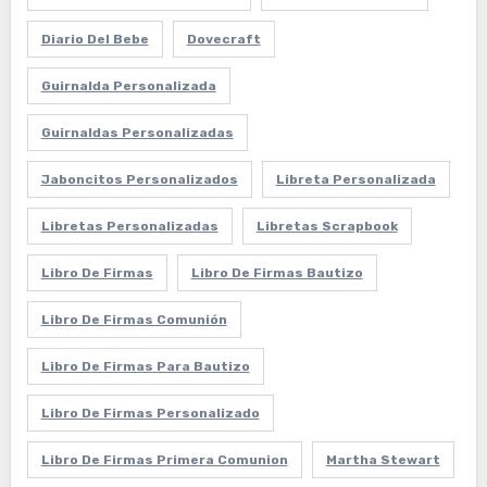
Diario Del Bebe
Dovecraft
Guirnalda Personalizada
Guirnaldas Personalizadas
Jaboncitos Personalizados
Libreta Personalizada
Libretas Personalizadas
Libretas Scrapbook
Libro De Firmas
Libro De Firmas Bautizo
Libro De Firmas Comunión
Libro De Firmas Para Bautizo
Libro De Firmas Personalizado
Libro De Firmas Primera Comunion
Martha Stewart