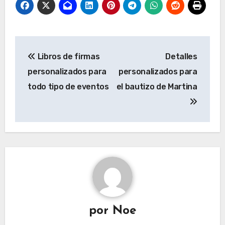
Navegación
Libros de firmas
Detalles
de
personalizados para
personalizados para
entradas
todo tipo de eventos
el bautizo de Martina
por
Noe