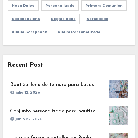
Mesa Dulce
Personalizado
Primera Comunion
Recollections
Regalo Bebe
Scrapbook
Álbum Scrapbook
Álbum Personalizado
Recent Post
Bautizo lleno de ternura para Lucas
julio 12, 2026
Conjunto personalizado para bautizo
junio 27, 2026
Libro de firmas y detalles de Paula