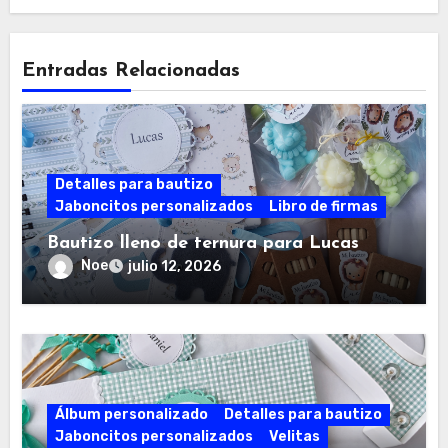
Entradas Relacionadas
Detalles para bautizo
Jaboncitos personalizados
Libro de firmas
Bautizo lleno de ternura para Lucas
Noe
julio 12, 2026
Álbum personalizado
Detalles para bautizo
Jaboncitos personalizados
Velitas