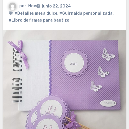
por
Noe
junio 22, 2024
#Detalles mesa dulce
,
#Guirnalda personalizada
,
#Libro de firmas para bautizo