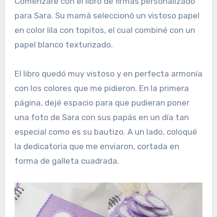
Comenzaré con el libro de firmas personalizado
para Sara. Su mamá seleccionó un vistoso papel
en color lila con topitos, el cual combiné con un
papel blanco texturizado.
El libro quedó muy vistoso y en perfecta armonía
con los colores que me pidieron. En la primera
página, dejé espacio para que pudieran poner
una foto de Sara con sus papás en un día tan
especial como es su bautizo. A un lado, coloqué
la dedicatoria que me enviaron, cortada en
forma de galleta cuadrada.