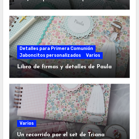
Detalles para Primera Comunión
Jaboncitos personalizados
Varios
Libro de firmas y detalles de Paula
Varios
Un recorrido por el set de Triana