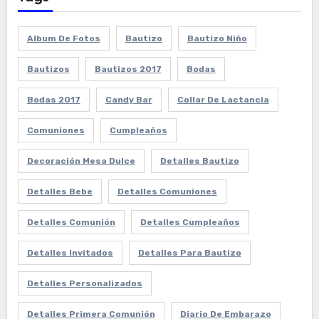
Album De Fotos
Bautizo
Bautizo Niño
Bautizos
Bautizos 2017
Bodas
Bodas 2017
Candy Bar
Collar De Lactancia
Comuniones
Cumpleaños
Decoración Mesa Dulce
Detalles Bautizo
Detalles Bebe
Detalles Comuniones
Detalles Comunión
Detalles Cumpleaños
Detalles Invitados
Detalles Para Bautizo
Detalles Personalizados
Detalles Primera Comunión
Diario De Embarazo