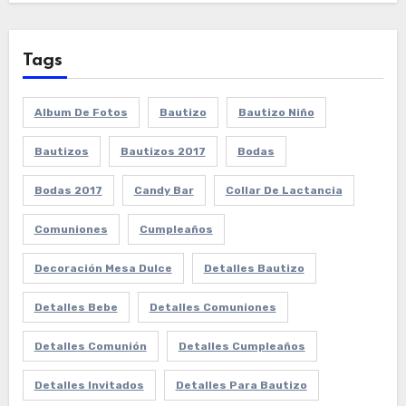
Tags
Album De Fotos
Bautizo
Bautizo Niño
Bautizos
Bautizos 2017
Bodas
Bodas 2017
Candy Bar
Collar De Lactancia
Comuniones
Cumpleaños
Decoración Mesa Dulce
Detalles Bautizo
Detalles Bebe
Detalles Comuniones
Detalles Comunión
Detalles Cumpleaños
Detalles Invitados
Detalles Para Bautizo