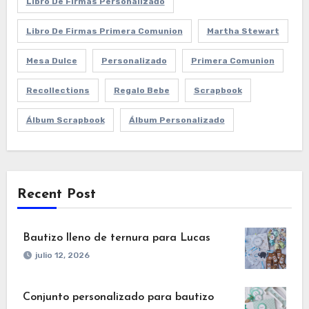
Libro De Firmas Personalizado
Libro De Firmas Primera Comunion
Martha Stewart
Mesa Dulce
Personalizado
Primera Comunion
Recollections
Regalo Bebe
Scrapbook
Álbum Scrapbook
Álbum Personalizado
Recent Post
Bautizo lleno de ternura para Lucas
julio 12, 2026
Conjunto personalizado para bautizo