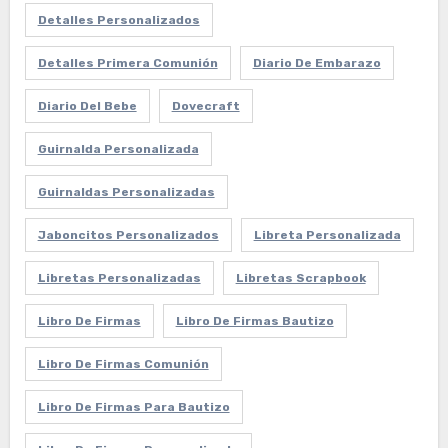
Detalles Personalizados
Detalles Primera Comunión
Diario De Embarazo
Diario Del Bebe
Dovecraft
Guirnalda Personalizada
Guirnaldas Personalizadas
Jaboncitos Personalizados
Libreta Personalizada
Libretas Personalizadas
Libretas Scrapbook
Libro De Firmas
Libro De Firmas Bautizo
Libro De Firmas Comunión
Libro De Firmas Para Bautizo