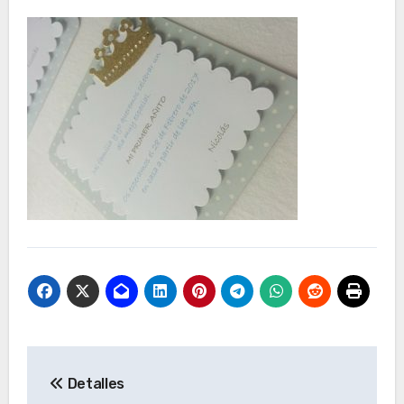
Navegación
Detalles
de