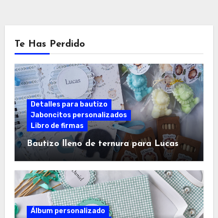
Te Has Perdido
Detalles para bautizo
Jaboncitos personalizados
Libro de firmas
Bautizo lleno de ternura para Lucas
Álbum personalizado