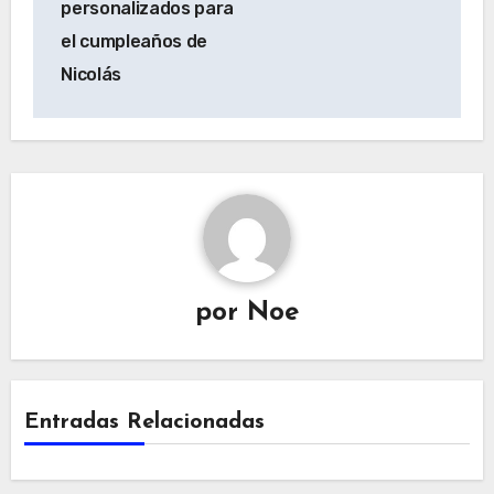
personalizados para
entradas
el cumpleaños de
Nicolás
por
Noe
Entradas Relacionadas