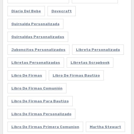
Diario Del Bebe
Dovecraft
Guirnalda Personalizada
Guirnaldas Personalizadas
Jaboncitos Personalizados
Libreta Personalizada
Libretas Personalizadas
Libretas Scrapbook
Libro De Firmas
Libro De Firmas Bautizo
Libro De Firmas Comunión
Libro De Firmas Para Bautizo
Libro De Firmas Personalizado
Libro De Firmas Primera Comunion
Martha Stewart