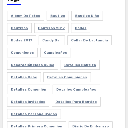
Album De Fotos
Bautizo
Bautizo Niño
Bautizos
Bautizos 2017
Bodas
Bodas 2017
Candy Bar
Collar De Lactancia
Comuniones
Cumpleaños
Decoración Mesa Dulce
Detalles Bautizo
Detalles Bebe
Detalles Comuniones
Detalles Comunión
Detalles Cumpleaños
Detalles Invitados
Detalles Para Bautizo
Detalles Personalizados
Detalles Primera Comunión
Diario De Embarazo