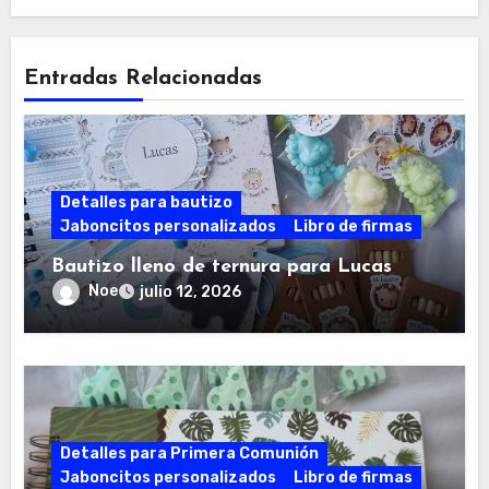
Entradas Relacionadas
Detalles para bautizo
Jaboncitos personalizados
Libro de firmas
Bautizo lleno de ternura para Lucas
Noe
julio 12, 2026
Detalles para Primera Comunión
Jaboncitos personalizados
Libro de firmas