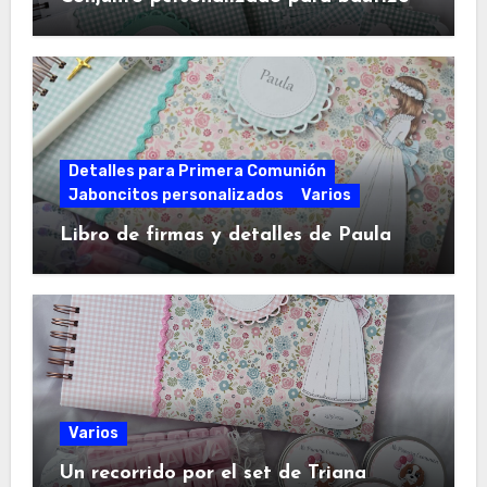
Detalles para Primera Comunión
Jaboncitos personalizados
Varios
Libro de firmas y detalles de Paula
Varios
Un recorrido por el set de Triana