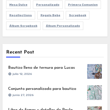
Mesa Dulce
Personalizado
Primera Comunion
Recollections
Regalo Bebe
Scrapbook
Álbum Scrapbook
Álbum Personalizado
Recent Post
Bautizo lleno de ternura para Lucas
julio 12, 2026
Conjunto personalizado para bautizo
junio 27, 2026