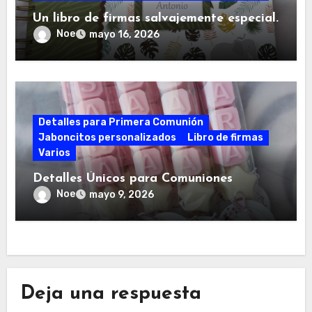
Un libro de firmas salvajemente especial.
Noe
mayo 16, 2026
Detalles para Primera Comunión
Jaboncitos personalizados
Libro de firmas
Varios
Detalles Únicos para Comuniones
Noe
mayo 9, 2026
Deja una respuesta