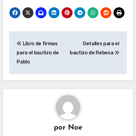
Navegación
Libro de firmas
Detalles para el
de
para el bautizo de
bautizo de Rebeca
entradas
Pablo
por
Noe