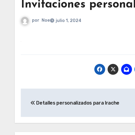
Invitaciones persona
por
Noe
julio 1, 2024
Navegación
Detalles personalizados para Irache
de
entradas