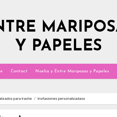
NTRE MARIPOS
Y PAPELES
e
Contact
Noelia y Entre Mariposas y Papeles
alizados para Irache
Invitaciones personalizadaso