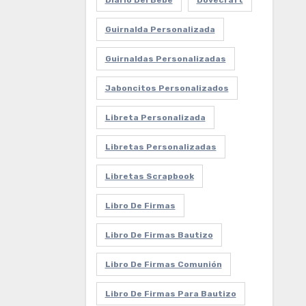
Diario Del Bebe
Dovecraft
Guirnalda Personalizada
Guirnaldas Personalizadas
Jaboncitos Personalizados
Libreta Personalizada
Libretas Personalizadas
Libretas Scrapbook
Libro De Firmas
Libro De Firmas Bautizo
Libro De Firmas Comunión
Libro De Firmas Para Bautizo