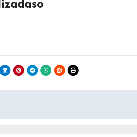
lizadaso