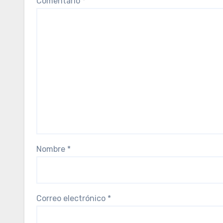
Comentario
*
Nombre
*
Correo electrónico
*