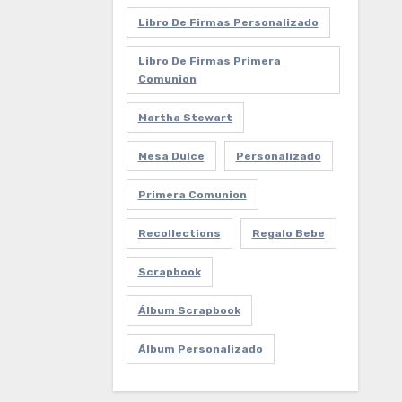
Libro De Firmas Personalizado
Libro De Firmas Primera
Comunion
Martha Stewart
Mesa Dulce
Personalizado
Primera Comunion
Recollections
Regalo Bebe
Scrapbook
Álbum Scrapbook
Álbum Personalizado