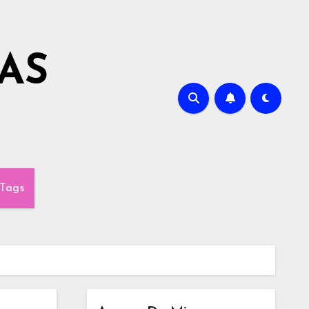
AS
Tags