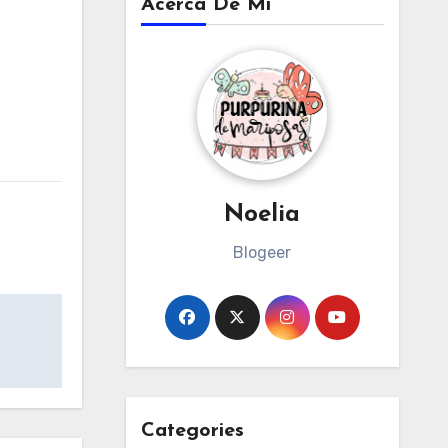
Acerca De Mi
Noelia
Blogeer
Categories