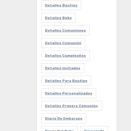
Detalles Bautizo
Detalles Bebe
Detalles Comuniones
Detalles Comunión
Detalles Cumpleaños
Detalles Invitados
Detalles Para Bautizo
Detalles Personalizados
Detalles Primera Comunión
Diario De Embarazo