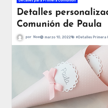
Detalles para Primera Comunión
Detalles personaliza
Comunión de Paula
por
Noe
marzo 10, 2022
#Detalles Primera