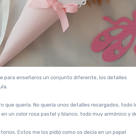
ula.
 que quería. No quería unos detalles recargados, todo l
 en un color rosa pastel y blanco, todo muy armónico y d
torios. Estos me los pidió como os decía en un papel