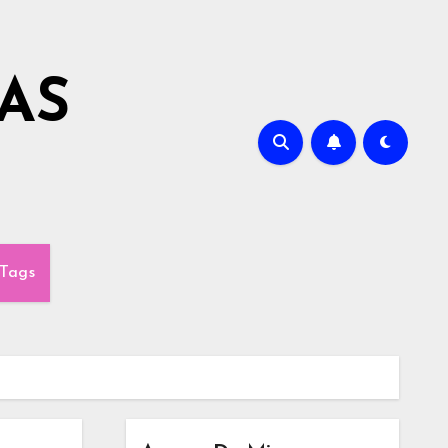
AS
Tags