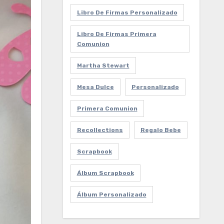
Libro De Firmas Personalizado
Libro De Firmas Primera
Comunion
Martha Stewart
Mesa Dulce
Personalizado
Primera Comunion
Recollections
Regalo Bebe
Scrapbook
Álbum Scrapbook
Álbum Personalizado