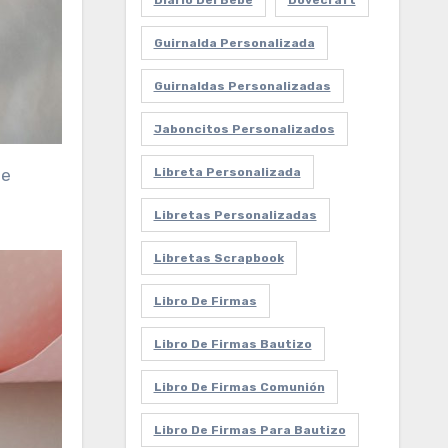
Diario Del Bebe
Dovecraft
Guirnalda Personalizada
Guirnaldas Personalizadas
Jaboncitos Personalizados
de
Libreta Personalizada
Libretas Personalizadas
Libretas Scrapbook
Libro De Firmas
Libro De Firmas Bautizo
Libro De Firmas Comunión
Libro De Firmas Para Bautizo