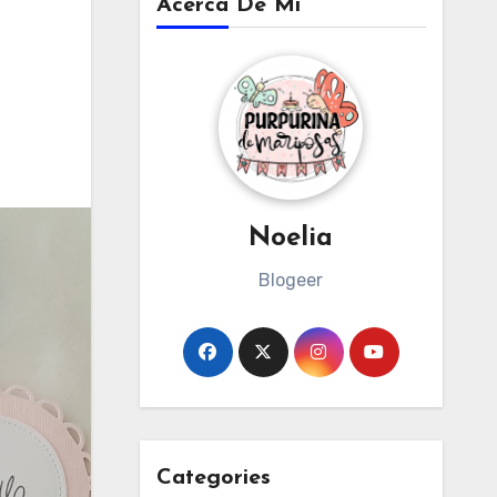
Acerca De Mi
Noelia
Blogeer
Categories