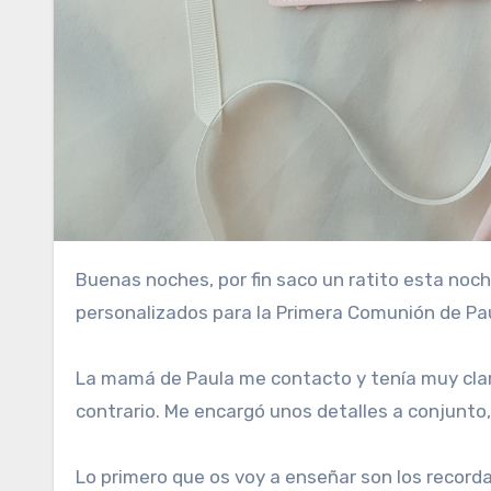
Buenas noches, por fin saco un ratito esta noche para enseñaros un conjunto diferente, los detalles
personalizados para la Primera Comunión de Pa
La mamá de Paula me contacto y tenía muy claro
contrario. Me encargó unos detalles a conjunto,
Lo primero que os voy a enseñar son los recorda