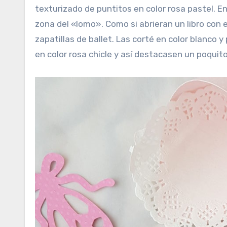
texturizado de puntitos en color rosa pastel. En
zona del «lomo». Como si abrieran un libro con
zapatillas de ballet. Las corté en color blanco
en color rosa chicle y así destacasen un poquit