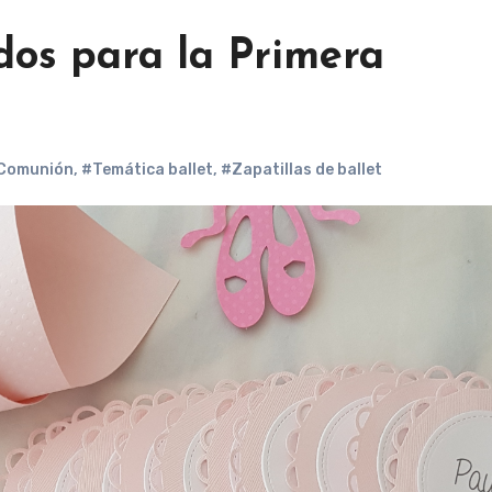
dos para la Primera
 Comunión
,
#Temática ballet
,
#Zapatillas de ballet