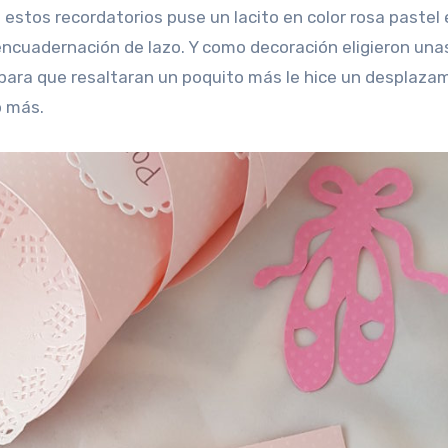
 estos recordatorios puse un lacito en color rosa pastel 
 encuadernación de lazo. Y como decoración eligieron una
 y para que resaltaran un poquito más le hice un desplaza
o más.