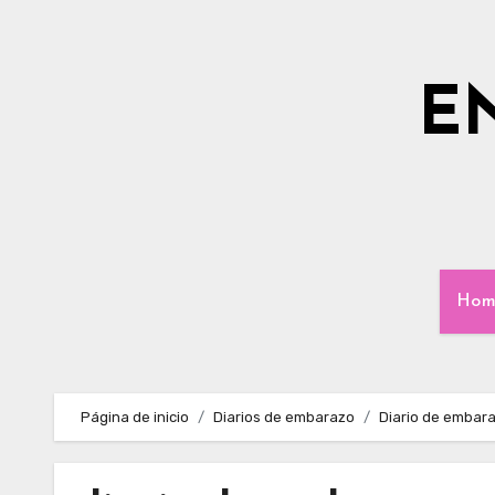
Ir
al
contenido
E
Hom
Página de inicio
Diarios de embarazo
Diario de embara