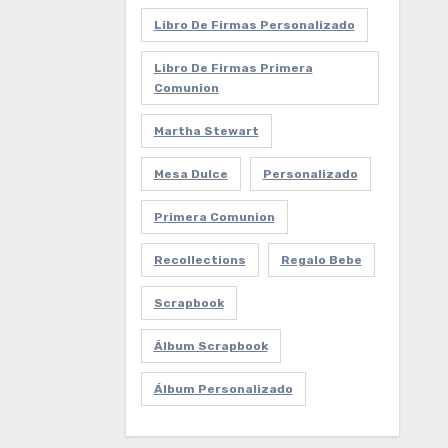
Libro De Firmas Personalizado
Libro De Firmas Primera
Comunion
Martha Stewart
Mesa Dulce
Personalizado
Primera Comunion
Recollections
Regalo Bebe
Scrapbook
Álbum Scrapbook
Álbum Personalizado