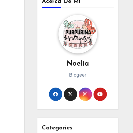
Acerca De Mi
Noelia
Blogeer
Categories