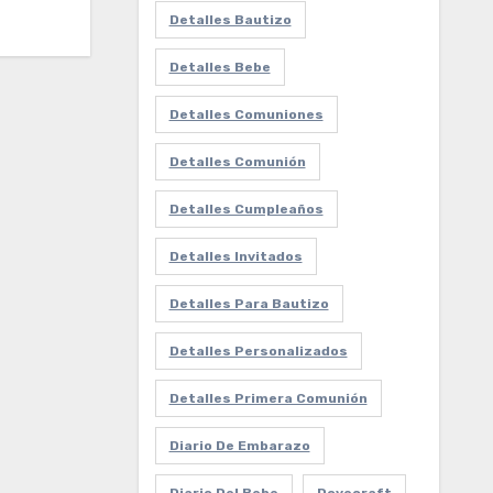
Detalles Bautizo
Detalles Bebe
Detalles Comuniones
Detalles Comunión
Detalles Cumpleaños
Detalles Invitados
Detalles Para Bautizo
Detalles Personalizados
Detalles Primera Comunión
Diario De Embarazo