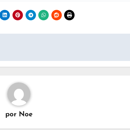
por
Noe