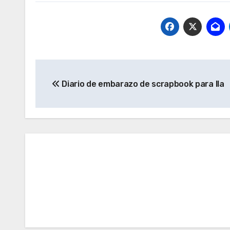
Navegación
Diario de embarazo de scrapbook para Ila
de
entradas