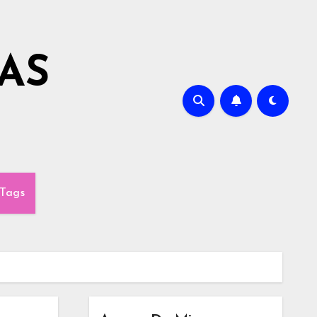
AS
Tags