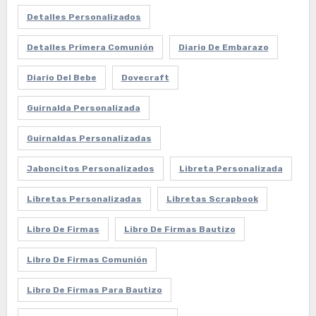
Detalles Personalizados
Detalles Primera Comunión
Diario De Embarazo
Diario Del Bebe
Dovecraft
Guirnalda Personalizada
Guirnaldas Personalizadas
Jaboncitos Personalizados
Libreta Personalizada
Libretas Personalizadas
Libretas Scrapbook
Libro De Firmas
Libro De Firmas Bautizo
Libro De Firmas Comunión
Libro De Firmas Para Bautizo