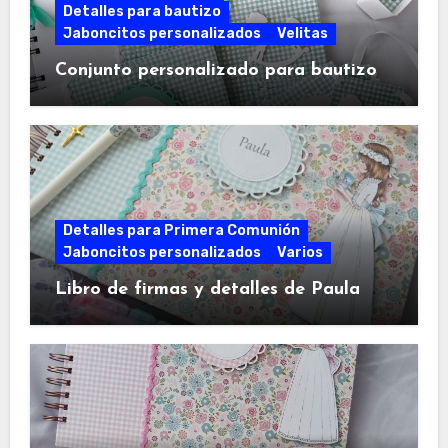
Detalles para bautizo
Jaboncitos personalizados
Velitas
Conjunto personalizado para bautizo
Detalles para Primera Comunión
Jaboncitos personalizados
Varios
Libro de firmas y detalles de Paula