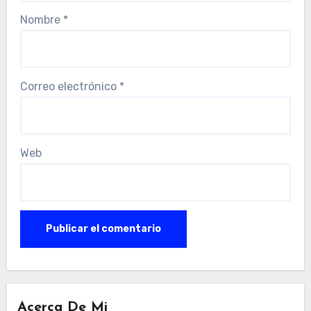
Nombre
*
Correo electrónico
*
Web
Acerca De Mi