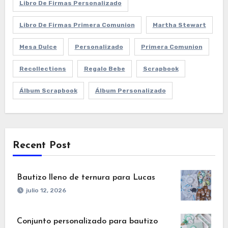
Libro De Firmas Personalizado
Libro De Firmas Primera Comunion
Martha Stewart
Mesa Dulce
Personalizado
Primera Comunion
Recollections
Regalo Bebe
Scrapbook
Álbum Scrapbook
Álbum Personalizado
Recent Post
Bautizo lleno de ternura para Lucas
julio 12, 2026
Conjunto personalizado para bautizo