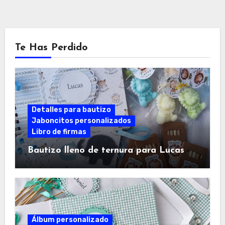
Te Has Perdido
Detalles para bautizo
Jaboncitos personalizados
Libro de firmas
Bautizo lleno de ternura para Lucas
Álbum personalizado