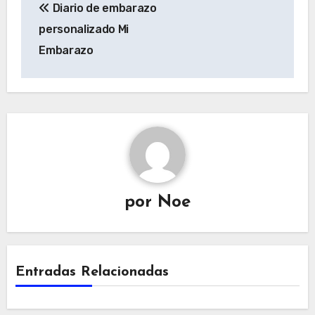
Diario de embarazo
de
personalizado Mi
entradas
Embarazo
por
Noe
Entradas Relacionadas