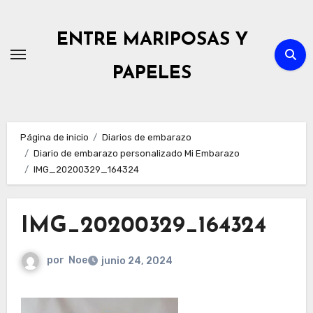
Ir
al
ENTRE MARIPOSAS Y
contenido
PAPELES
Página de inicio
Diarios de embarazo
Diario de embarazo personalizado Mi Embarazo
IMG_20200329_164324
IMG_20200329_164324
por
Noe
junio 24, 2024