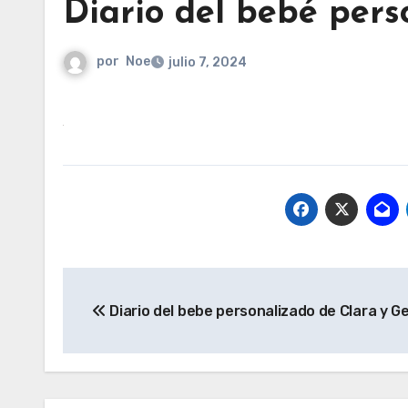
Diario del bebé pers
por
Noe
julio 7, 2024
Navegación
Diario del bebe personalizado de Clara y G
de
entradas