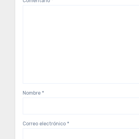
Comentario
*
Nombre
*
Correo electrónico
*