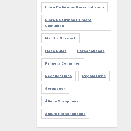
Libro De Firmas Personalizado
Libro De Firmas Primera
Comunion
Martha Stewart
Mesa Dulce
Personalizado
Primera Comunion
Recollections
Regalo Bebe
Scrapbook
Álbum Scrapbook
Álbum Personalizado