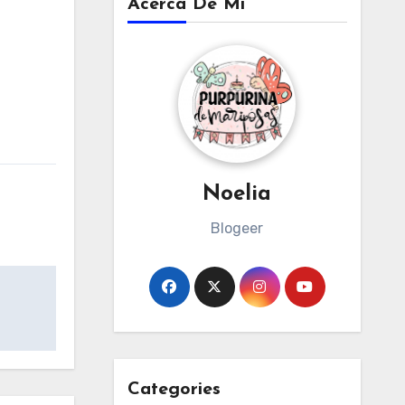
Acerca De Mi
Noelia
Blogeer
Categories