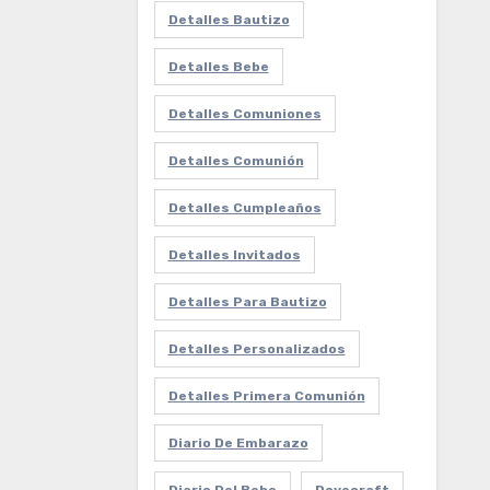
Detalles Bautizo
Detalles Bebe
Detalles Comuniones
Detalles Comunión
Detalles Cumpleaños
Detalles Invitados
Detalles Para Bautizo
Detalles Personalizados
Detalles Primera Comunión
Diario De Embarazo