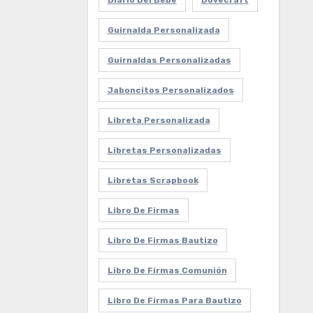
Diario Del Bebe
Dovecraft
Guirnalda Personalizada
Guirnaldas Personalizadas
Jaboncitos Personalizados
Libreta Personalizada
Libretas Personalizadas
Libretas Scrapbook
Libro De Firmas
Libro De Firmas Bautizo
Libro De Firmas Comunión
Libro De Firmas Para Bautizo