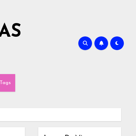
AS
Tags