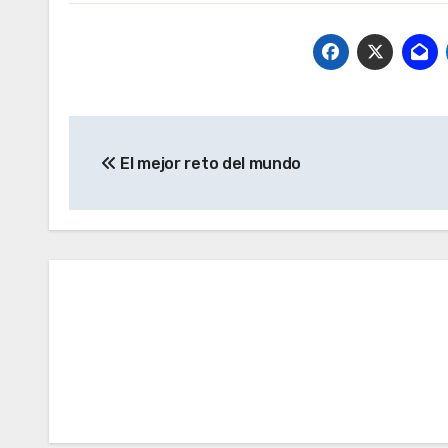
Navegación
El mejor reto del mundo
de
entradas