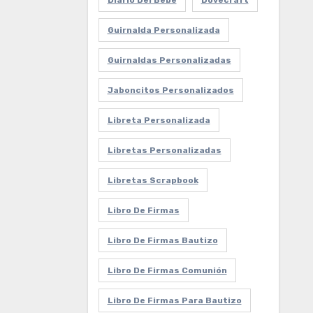
Diario Del Bebe
Dovecraft
Guirnalda Personalizada
Guirnaldas Personalizadas
Jaboncitos Personalizados
Libreta Personalizada
Libretas Personalizadas
Libretas Scrapbook
Libro De Firmas
Libro De Firmas Bautizo
Libro De Firmas Comunión
Libro De Firmas Para Bautizo