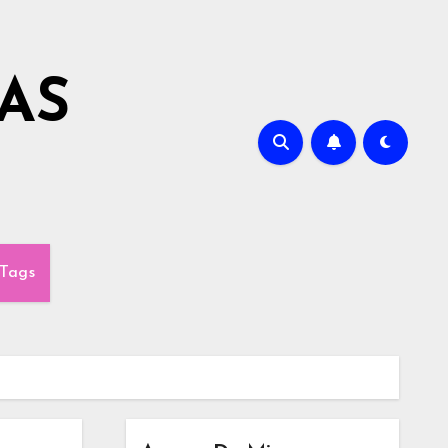
AS
Tags