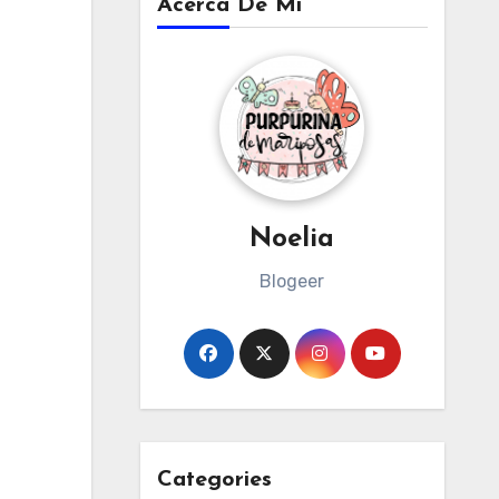
Acerca De Mi
Noelia
Blogeer
Categories