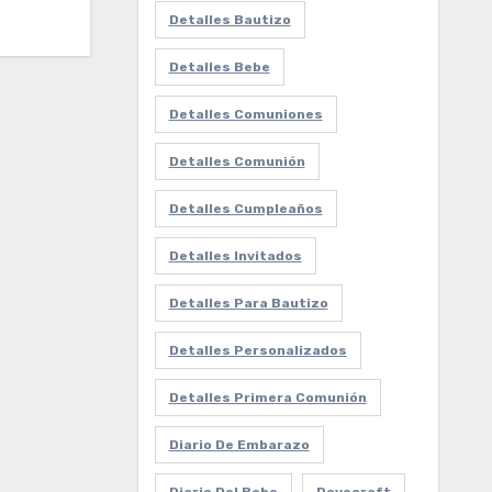
Detalles Bautizo
Detalles Bebe
Detalles Comuniones
Detalles Comunión
Detalles Cumpleaños
Detalles Invitados
Detalles Para Bautizo
Detalles Personalizados
Detalles Primera Comunión
Diario De Embarazo