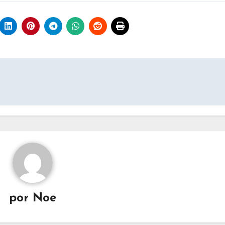
por
Noe