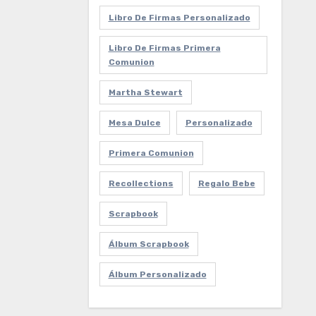
Libro De Firmas Personalizado
Libro De Firmas Primera
Comunion
Martha Stewart
Mesa Dulce
Personalizado
Primera Comunion
Recollections
Regalo Bebe
Scrapbook
Álbum Scrapbook
Álbum Personalizado