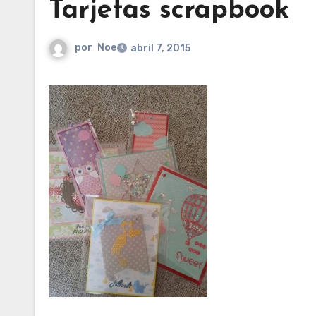
Tarjetas scrapbook
por
Noe
abril 7, 2015