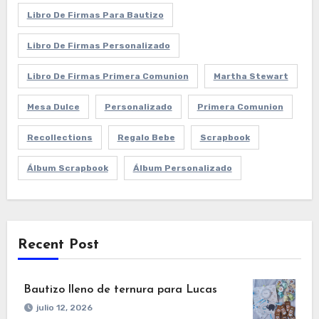
Libro De Firmas Para Bautizo
Libro De Firmas Personalizado
Libro De Firmas Primera Comunion
Martha Stewart
Mesa Dulce
Personalizado
Primera Comunion
Recollections
Regalo Bebe
Scrapbook
Álbum Scrapbook
Álbum Personalizado
Recent Post
Bautizo lleno de ternura para Lucas
julio 12, 2026