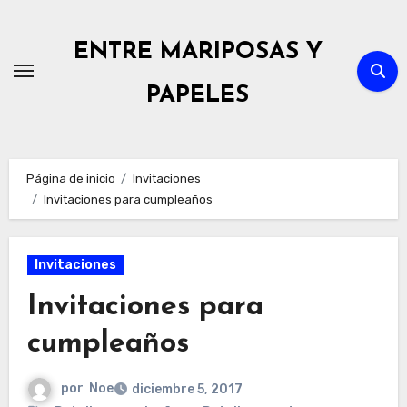
Ir
al
ENTRE MARIPOSAS Y
contenido
PAPELES
Página de inicio
Invitaciones
Invitaciones para cumpleaños
Invitaciones
Invitaciones para
cumpleaños
por
Noe
diciembre 5, 2017