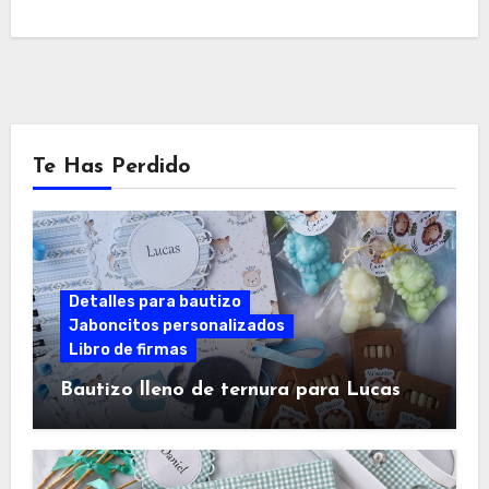
Te Has Perdido
Detalles para bautizo
Jaboncitos personalizados
Libro de firmas
Bautizo lleno de ternura para Lucas