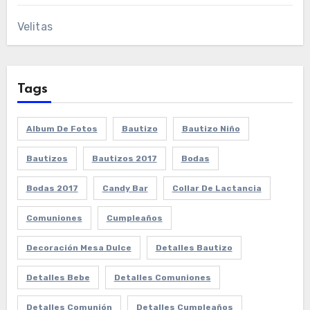
Velitas
Tags
Album De Fotos
Bautizo
Bautizo Niño
Bautizos
Bautizos 2017
Bodas
Bodas 2017
Candy Bar
Collar De Lactancia
Comuniones
Cumpleaños
Decoración Mesa Dulce
Detalles Bautizo
Detalles Bebe
Detalles Comuniones
Detalles Comunión
Detalles Cumpleaños