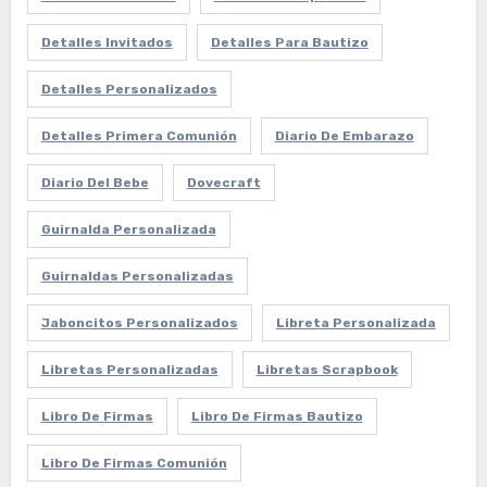
Detalles Invitados
Detalles Para Bautizo
Detalles Personalizados
Detalles Primera Comunión
Diario De Embarazo
Diario Del Bebe
Dovecraft
Guirnalda Personalizada
Guirnaldas Personalizadas
Jaboncitos Personalizados
Libreta Personalizada
Libretas Personalizadas
Libretas Scrapbook
Libro De Firmas
Libro De Firmas Bautizo
Libro De Firmas Comunión