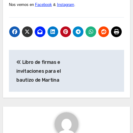
Nos vemos en
Facebook
&
Instagram
.
Navegación
Libro de firmas e
de
invitaciones para el
entradas
bautizo de Martina