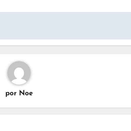
por
Noe