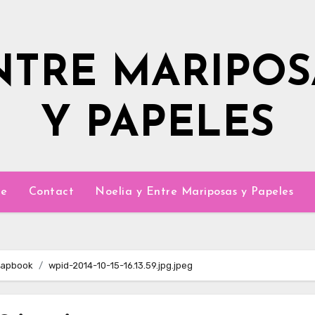
NTRE MARIPOS
Y PAPELES
e
Contact
Noelia y Entre Mariposas y Papeles
rapbook
wpid-2014-10-15-16.13.59.jpg.jpeg