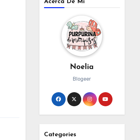
Acerca De Mi
Noelia
Blogeer
Categories