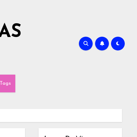
AS
Tags