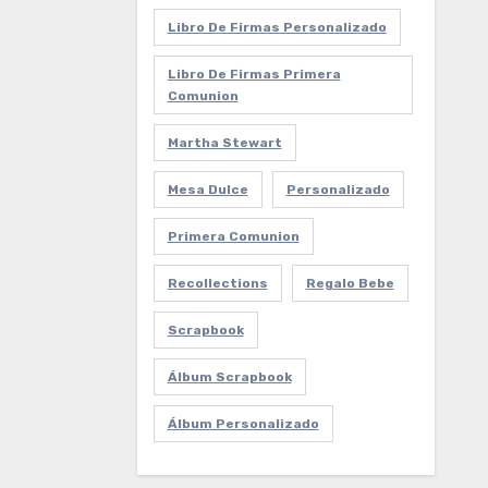
Libro De Firmas Personalizado
Libro De Firmas Primera
Comunion
Martha Stewart
Mesa Dulce
Personalizado
Primera Comunion
Recollections
Regalo Bebe
Scrapbook
Álbum Scrapbook
Álbum Personalizado