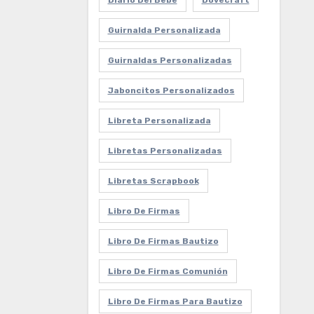
Diario Del Bebe
Dovecraft
Guirnalda Personalizada
Guirnaldas Personalizadas
Jaboncitos Personalizados
Libreta Personalizada
Libretas Personalizadas
Libretas Scrapbook
Libro De Firmas
Libro De Firmas Bautizo
Libro De Firmas Comunión
Libro De Firmas Para Bautizo