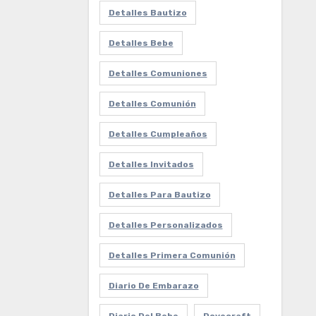
Detalles Bautizo
Detalles Bebe
Detalles Comuniones
Detalles Comunión
Detalles Cumpleaños
Detalles Invitados
Detalles Para Bautizo
Detalles Personalizados
Detalles Primera Comunión
Diario De Embarazo