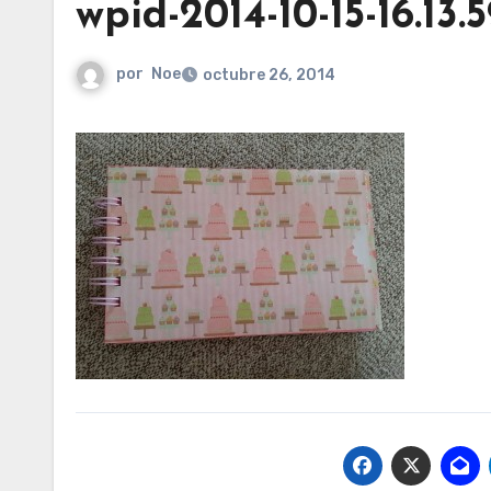
wpid-2014-10-15-16.13.
por
Noe
octubre 26, 2014