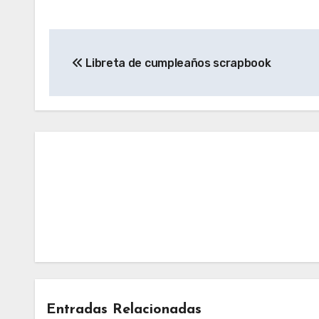
Navegación
Libreta de cumpleaños scrapbook
de
entradas
Entradas Relacionadas