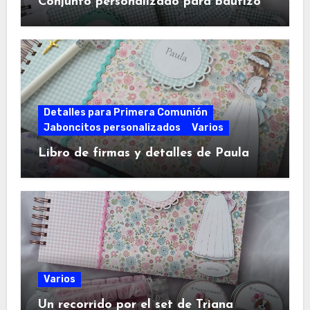
Conjunto personalizado para bautizo
Detalles para Primera Comunión
Jaboncitos personalizados
Varios
Libro de firmas y detalles de Paula
Varios
Un recorrido por el set de Triana