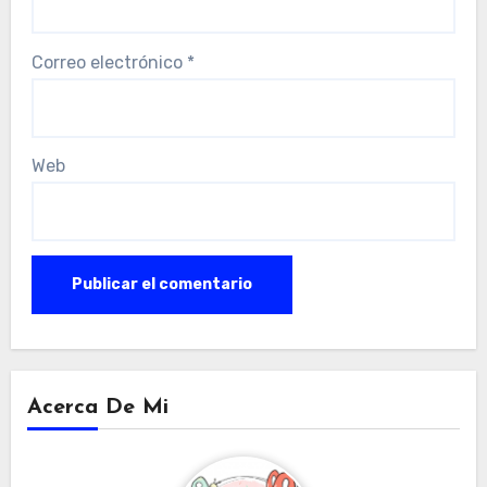
Correo electrónico
*
Web
Acerca De Mi