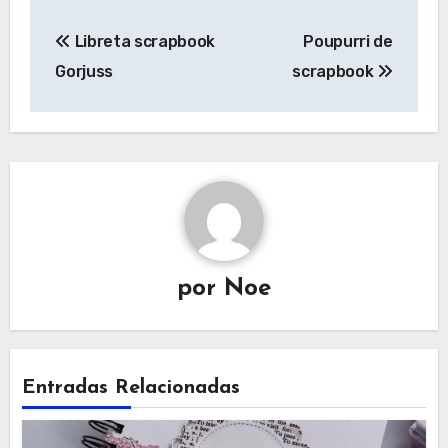
Navegación
Libreta scrapbook
Poupurri de
de
Gorjuss
scrapbook
entradas
por
Noe
Entradas Relacionadas