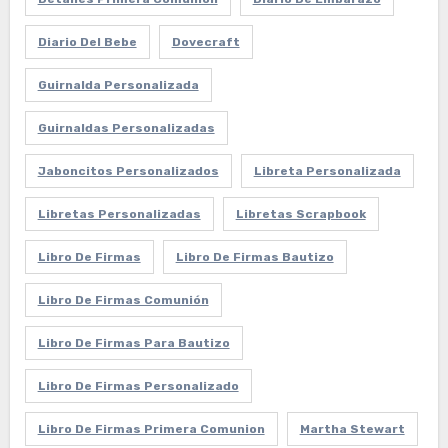
Diario Del Bebe
Dovecraft
Guirnalda Personalizada
Guirnaldas Personalizadas
Jaboncitos Personalizados
Libreta Personalizada
Libretas Personalizadas
Libretas Scrapbook
Libro De Firmas
Libro De Firmas Bautizo
Libro De Firmas Comunión
Libro De Firmas Para Bautizo
Libro De Firmas Personalizado
Libro De Firmas Primera Comunion
Martha Stewart