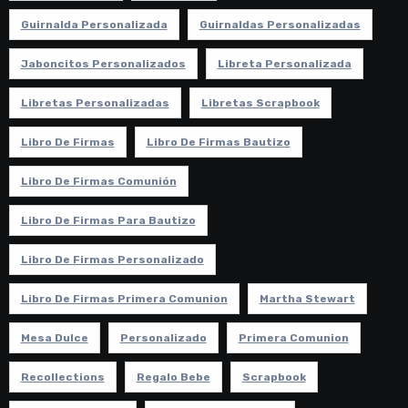
Guirnalda Personalizada
Guirnaldas Personalizadas
Jaboncitos Personalizados
Libreta Personalizada
Libretas Personalizadas
Libretas Scrapbook
Libro De Firmas
Libro De Firmas Bautizo
Libro De Firmas Comunión
Libro De Firmas Para Bautizo
Libro De Firmas Personalizado
Libro De Firmas Primera Comunion
Martha Stewart
Mesa Dulce
Personalizado
Primera Comunion
Recollections
Regalo Bebe
Scrapbook