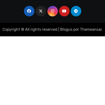
Copyright © All rights reserved
|
Blogus
por
Themeansar
.