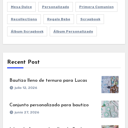
Mesa Dulce
Personalizado
Primera Comunion
Recollections
Regalo Bebe
Scrapbook
Álbum Scrapbook
Álbum Personalizado
Recent Post
Bautizo lleno de ternura para Lucas
julio 12, 2026
Conjunto personalizado para bautizo
junio 27, 2026