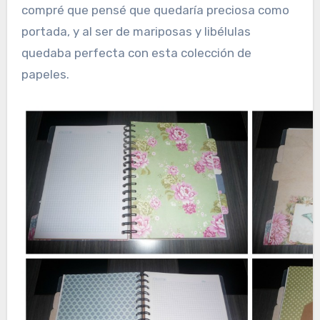
compré que pensé que quedaría preciosa como
portada, y al ser de mariposas y libélulas
quedaba perfecta con esta colección de
papeles.