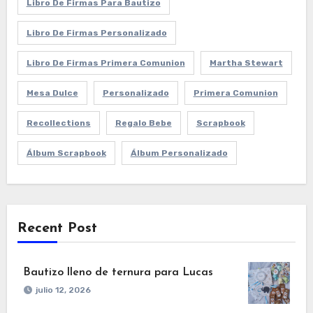
Libro De Firmas Para Bautizo
Libro De Firmas Personalizado
Libro De Firmas Primera Comunion
Martha Stewart
Mesa Dulce
Personalizado
Primera Comunion
Recollections
Regalo Bebe
Scrapbook
Álbum Scrapbook
Álbum Personalizado
Recent Post
Bautizo lleno de ternura para Lucas
julio 12, 2026