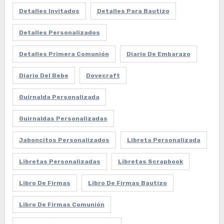
Detalles Invitados
Detalles Para Bautizo
Detalles Personalizados
Detalles Primera Comunión
Diario De Embarazo
Diario Del Bebe
Dovecraft
Guirnalda Personalizada
Guirnaldas Personalizadas
Jaboncitos Personalizados
Libreta Personalizada
Libretas Personalizadas
Libretas Scrapbook
Libro De Firmas
Libro De Firmas Bautizo
Libro De Firmas Comunión