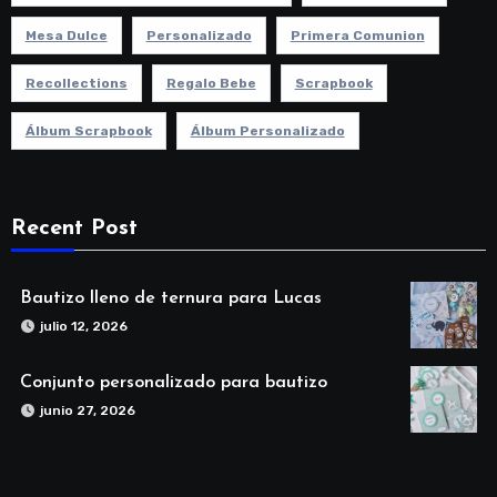
Mesa Dulce
Personalizado
Primera Comunion
Recollections
Regalo Bebe
Scrapbook
Álbum Scrapbook
Álbum Personalizado
Recent Post
Bautizo lleno de ternura para Lucas
julio 12, 2026
Conjunto personalizado para bautizo
junio 27, 2026