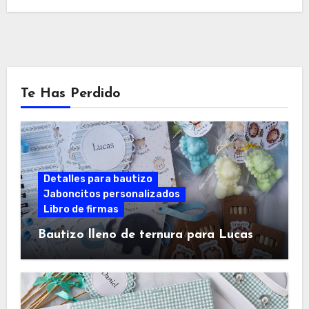
Te Has Perdido
Detalles para bautizo
Jaboncitos personalizados
Libro de firmas
Bautizo lleno de ternura para Lucas