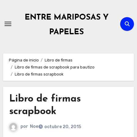
Ir
al
ENTRE MARIPOSAS Y
contenido
PAPELES
Página de inicio
Libro de firmas
Libro de firmas de scrapbook para bautizo
Libro de firmas scrapbook
Libro de firmas
scrapbook
por
Noe
octubre 20, 2015