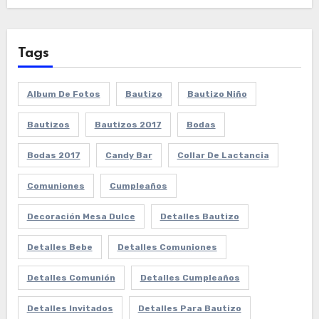
Tags
Album De Fotos
Bautizo
Bautizo Niño
Bautizos
Bautizos 2017
Bodas
Bodas 2017
Candy Bar
Collar De Lactancia
Comuniones
Cumpleaños
Decoración Mesa Dulce
Detalles Bautizo
Detalles Bebe
Detalles Comuniones
Detalles Comunión
Detalles Cumpleaños
Detalles Invitados
Detalles Para Bautizo