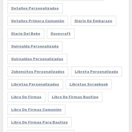
Detalles Personalizados
Detalles Primera Comunión
Diario De Embarazo
Diario Del Bebe
Dovecraft
Guirnalda Personalizada
Guirnaldas Personalizadas
Jaboncitos Personalizados
Libreta Personalizada
Libretas Personalizadas
Libretas Scrapbook
Libro De Firmas
Libro De Firmas Bautizo
Libro De Firmas Comunión
Libro De Firmas Para Bautizo