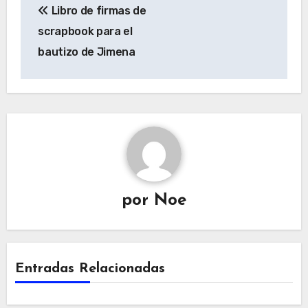
Libro de firmas de
de
scrapbook para el
entradas
bautizo de Jimena
por
Noe
Entradas Relacionadas