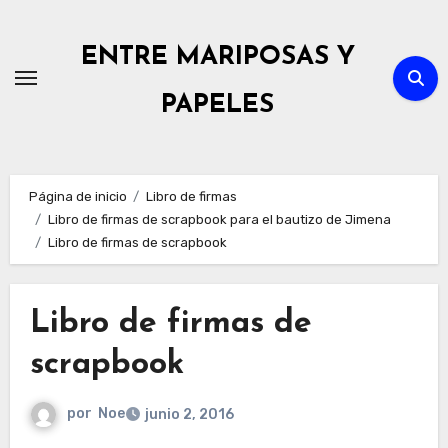
Ir
al
ENTRE MARIPOSAS Y
contenido
PAPELES
Página de inicio
Libro de firmas
Libro de firmas de scrapbook para el bautizo de Jimena
Libro de firmas de scrapbook
Libro de firmas de
scrapbook
por
Noe
junio 2, 2016