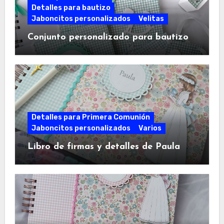
Detalles para bautizo
Jaboncitos personalizados
Velitas
Conjunto personalizado para bautizo
Detalles para Primera Comunión
Jaboncitos personalizados
Varios
Libro de firmas y detalles de Paula