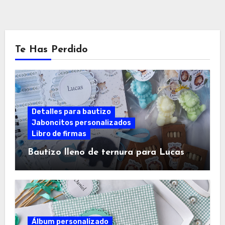
Te Has Perdido
Detalles para bautizo
Jaboncitos personalizados
Libro de firmas
Bautizo lleno de ternura para Lucas
Álbum personalizado