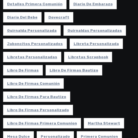
Detalles Primera Comunión
Diario De Embarazo
Diario Del Bebe
Dovecraft
Guirnalda Personalizada
Guirnaldas Personalizadas
Jaboncitos Personalizados
Libreta Personalizada
Libretas Personalizadas
Libretas Scrapbook
Libro De Firmas
Libro De Firmas Bautizo
Libro De Firmas Comunión
Libro De Firmas Para Bautizo
Libro De Firmas Personalizado
Libro De Firmas Primera Comunion
Martha Stewart
Mesa Dulce
Personalizado
Primera Comunion