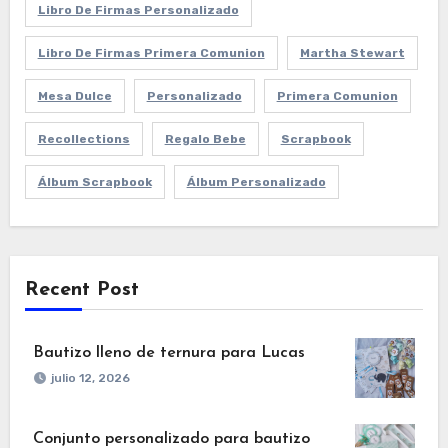
Libro De Firmas Personalizado
Libro De Firmas Primera Comunion
Martha Stewart
Mesa Dulce
Personalizado
Primera Comunion
Recollections
Regalo Bebe
Scrapbook
Álbum Scrapbook
Álbum Personalizado
Recent Post
Bautizo lleno de ternura para Lucas
julio 12, 2026
Conjunto personalizado para bautizo