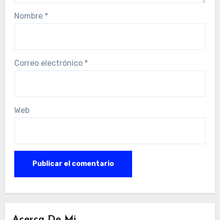
Nombre
*
Correo electrónico
*
Web
Acerca De Mi