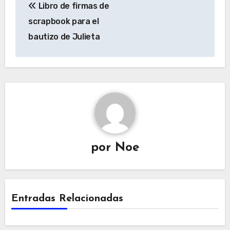
Libro de firmas de
de
scrapbook para el
entradas
bautizo de Julieta
por
Noe
Entradas Relacionadas