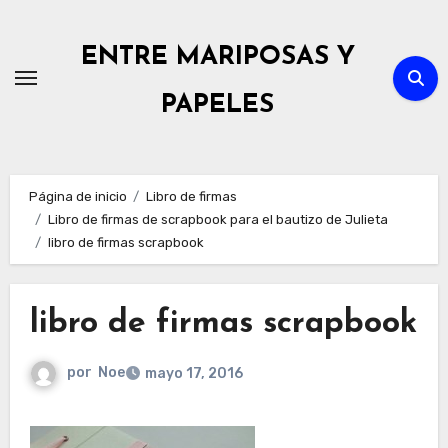
Ir
al
ENTRE MARIPOSAS Y
contenido
PAPELES
Página de inicio
Libro de firmas
Libro de firmas de scrapbook para el bautizo de Julieta
libro de firmas scrapbook
libro de firmas scrapbook
por
Noe
mayo 17, 2016