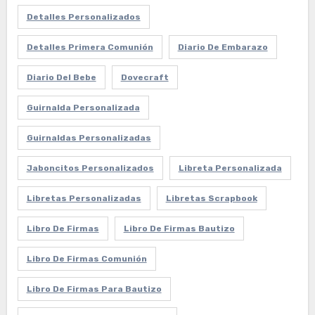
Detalles Personalizados
Detalles Primera Comunión
Diario De Embarazo
Diario Del Bebe
Dovecraft
Guirnalda Personalizada
Guirnaldas Personalizadas
Jaboncitos Personalizados
Libreta Personalizada
Libretas Personalizadas
Libretas Scrapbook
Libro De Firmas
Libro De Firmas Bautizo
Libro De Firmas Comunión
Libro De Firmas Para Bautizo