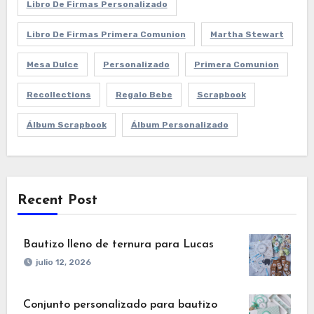
Libro De Firmas Personalizado
Libro De Firmas Primera Comunion
Martha Stewart
Mesa Dulce
Personalizado
Primera Comunion
Recollections
Regalo Bebe
Scrapbook
Álbum Scrapbook
Álbum Personalizado
Recent Post
Bautizo lleno de ternura para Lucas
julio 12, 2026
Conjunto personalizado para bautizo