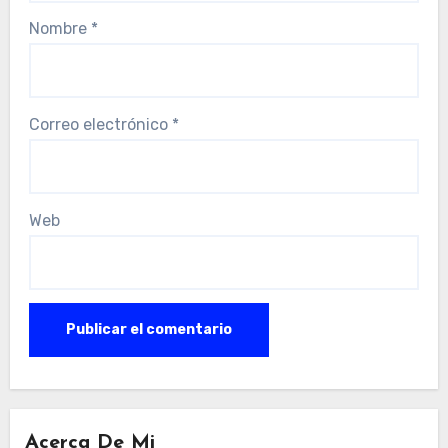
Nombre
*
Correo electrónico
*
Web
Acerca De Mi