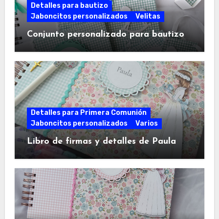
Detalles para bautizo
Jaboncitos personalizados
Velitas
Conjunto personalizado para bautizo
Detalles para Primera Comunión
Jaboncitos personalizados
Varios
Libro de firmas y detalles de Paula