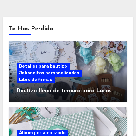
Te Has Perdido
Detalles para bautizo
Jaboncitos personalizados
Libro de firmas
Bautizo lleno de ternura para Lucas
Álbum personalizado