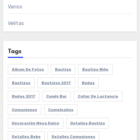
Varios
Velitas
Tags
Album De Fotos
Bautizo
Bautizo Niño
Bautizos
Bautizos 2017
Bodas
Bodas 2017
Candy Bar
Collar De Lactancia
Comuniones
Cumpleaños
Decoración Mesa Dulce
Detalles Bautizo
Detalles Bebe
Detalles Comuniones