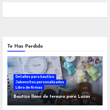
Te Has Perdido
Detalles para bautizo
Jaboncitos personalizados
Libro de firmas
Bautizo lleno de ternura para Lucas