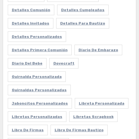
Detalles Comunión
Detalles Cumpleaños
Detalles Invitados
Detalles Para Bautizo
Detalles Personalizados
Detalles Primera Comunión
Diario De Embarazo
Diario Del Bebe
Dovecraft
Guirnalda Personalizada
Guirnaldas Personalizadas
Jaboncitos Personalizados
Libreta Personalizada
Libretas Personalizadas
Libretas Scrapbook
Libro De Firmas
Libro De Firmas Bautizo