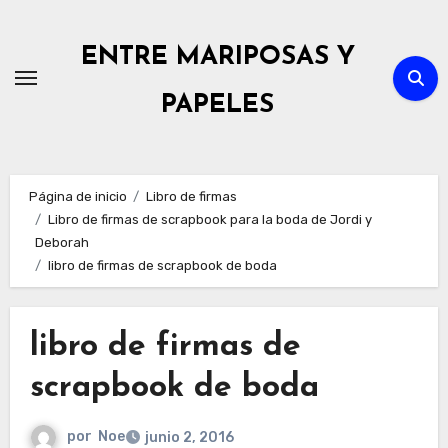
Ir
al
ENTRE MARIPOSAS Y
contenido
PAPELES
Página de inicio
Libro de firmas
Libro de firmas de scrapbook para la boda de Jordi y
Deborah
libro de firmas de scrapbook de boda
libro de firmas de
scrapbook de boda
por
Noe
junio 2, 2016