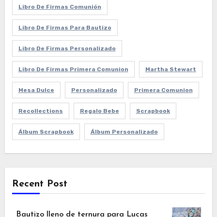
Libro De Firmas Comunión
Libro De Firmas Para Bautizo
Libro De Firmas Personalizado
Libro De Firmas Primera Comunion
Martha Stewart
Mesa Dulce
Personalizado
Primera Comunion
Recollections
Regalo Bebe
Scrapbook
Álbum Scrapbook
Álbum Personalizado
Recent Post
Bautizo lleno de ternura para Lucas