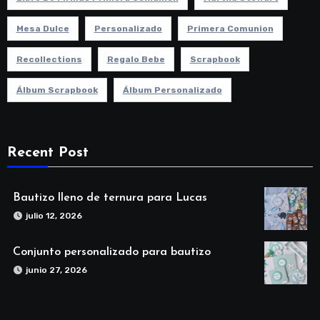
Mesa Dulce
Personalizado
Primera Comunion
Recollections
Regalo Bebe
Scrapbook
Álbum Scrapbook
Álbum Personalizado
Recent Post
Bautizo lleno de ternura para Lucas
julio 12, 2026
Conjunto personalizado para bautizo
junio 27, 2026