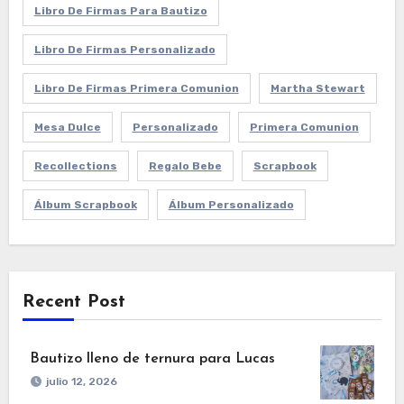
Libro De Firmas Para Bautizo
Libro De Firmas Personalizado
Libro De Firmas Primera Comunion
Martha Stewart
Mesa Dulce
Personalizado
Primera Comunion
Recollections
Regalo Bebe
Scrapbook
Álbum Scrapbook
Álbum Personalizado
Recent Post
Bautizo lleno de ternura para Lucas
julio 12, 2026