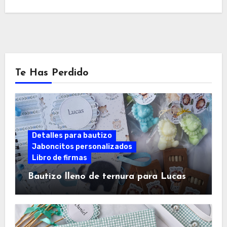
Te Has Perdido
Detalles para bautizo
Jaboncitos personalizados
Libro de firmas
Bautizo lleno de ternura para Lucas