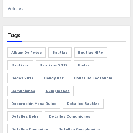
Velitas
Tags
Album De Fotos
Bautizo
Bautizo Niño
Bautizos
Bautizos 2017
Bodas
Bodas 2017
Candy Bar
Collar De Lactancia
Comuniones
Cumpleaños
Decoración Mesa Dulce
Detalles Bautizo
Detalles Bebe
Detalles Comuniones
Detalles Comunión
Detalles Cumpleaños