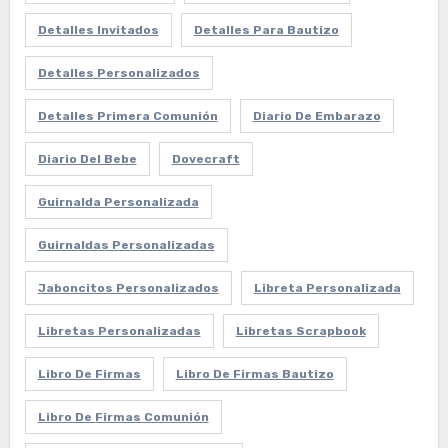
Detalles Invitados
Detalles Para Bautizo
Detalles Personalizados
Detalles Primera Comunión
Diario De Embarazo
Diario Del Bebe
Dovecraft
Guirnalda Personalizada
Guirnaldas Personalizadas
Jaboncitos Personalizados
Libreta Personalizada
Libretas Personalizadas
Libretas Scrapbook
Libro De Firmas
Libro De Firmas Bautizo
Libro De Firmas Comunión