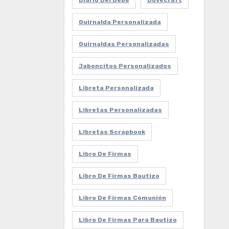
Diario Del Bebe
Dovecraft
Guirnalda Personalizada
Guirnaldas Personalizadas
Jaboncitos Personalizados
Libreta Personalizada
Libretas Personalizadas
Libretas Scrapbook
Libro De Firmas
Libro De Firmas Bautizo
Libro De Firmas Comunión
Libro De Firmas Para Bautizo