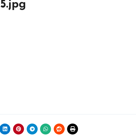
5.jpg