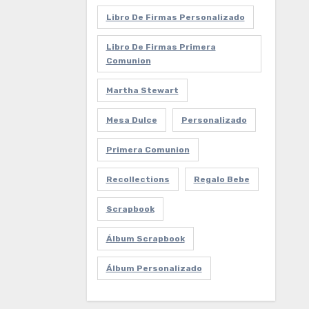
Libro De Firmas Personalizado
Libro De Firmas Primera
Comunion
Martha Stewart
Mesa Dulce
Personalizado
Primera Comunion
Recollections
Regalo Bebe
Scrapbook
Álbum Scrapbook
Álbum Personalizado