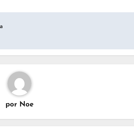
ra
por
Noe