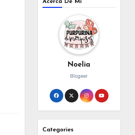
Acerca De Mi
Noelia
Blogeer
Categories