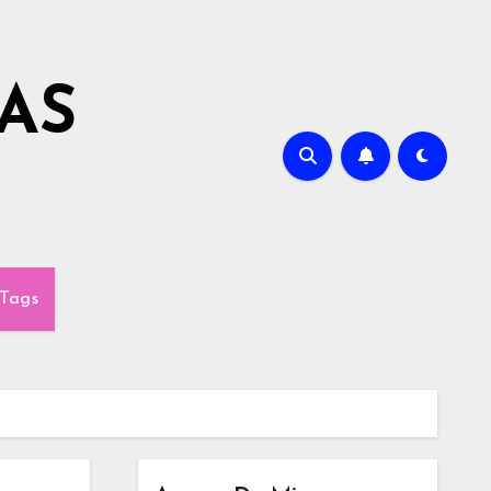
AS
Tags