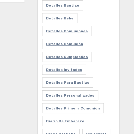
Detalles Bautizo
Detalles Bebe
Detalles Comuniones
Detalles Comunión
Detalles Cumpleaños
Detalles Invitados
Detalles Para Bautizo
Detalles Personalizados
Detalles Primera Comunión
Diario De Embarazo