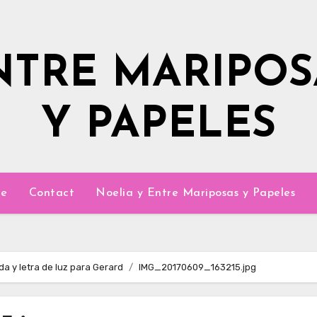
NTRE MARIPOS
Y PAPELES
e
Contact
Noelia y Entre Mariposas y Papeles
lda y letra de luz para Gerard
IMG_20170609_163215.jpg