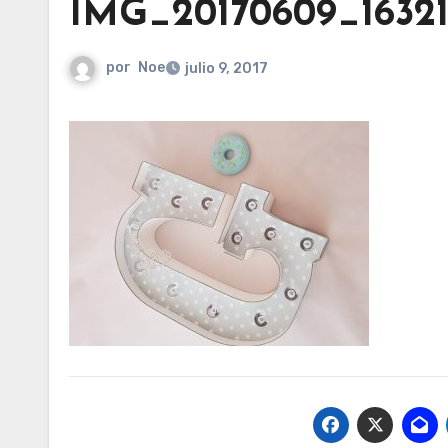
IMG_20170609_16321
por
Noe
julio 9, 2017