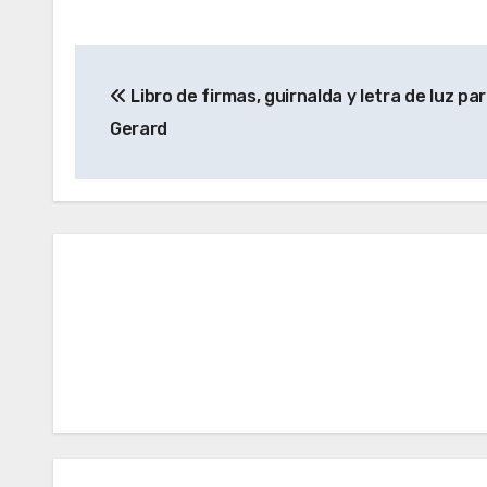
Navegación
Libro de firmas, guirnalda y letra de luz pa
de
Gerard
entradas