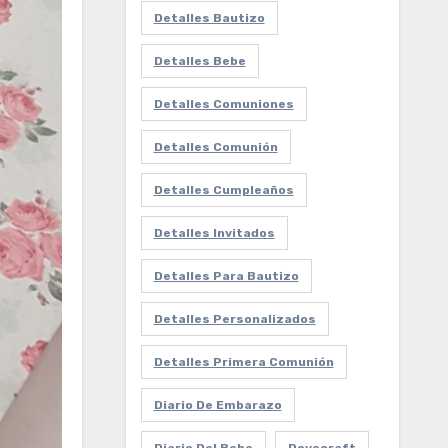
Detalles Bautizo
Detalles Bebe
Detalles Comuniones
Detalles Comunión
Detalles Cumpleaños
Detalles Invitados
Detalles Para Bautizo
Detalles Personalizados
Detalles Primera Comunión
Diario De Embarazo