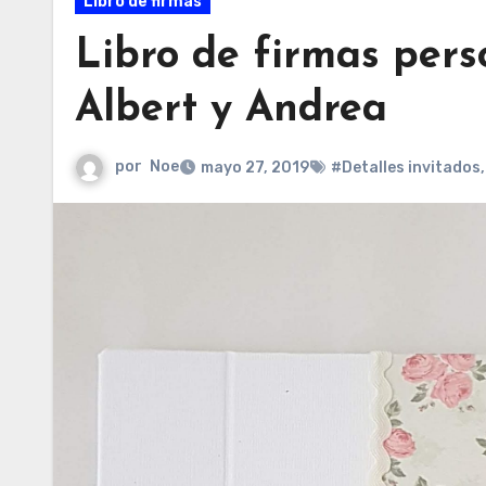
Libro de firmas
Libro de firmas pers
Albert y Andrea
por
Noe
mayo 27, 2019
#Detalles invitados