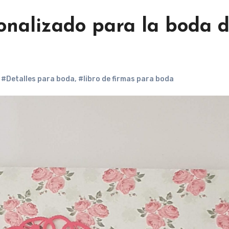
onalizado para la boda 
,
#Detalles para boda
,
#libro de firmas para boda