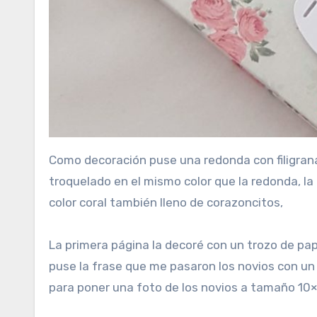
Como decoración puse una redonda con filigranas
troquelado en el mismo color que la redonda, la f
color coral también lleno de corazoncitos,
La primera página la decoré con un trozo de pa
puse la frase que me pasaron los novios con un 
para poner una foto de los novios a tamaño 10