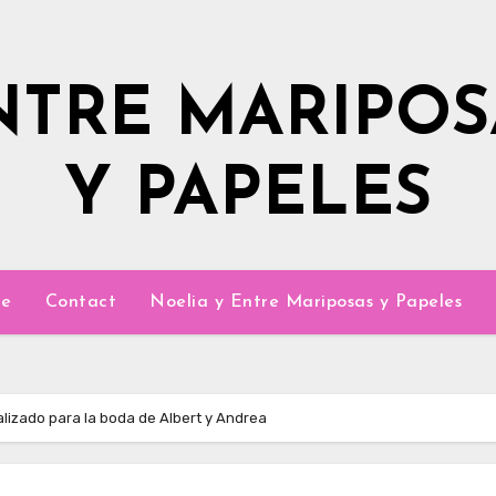
NTRE MARIPOS
Y PAPELES
e
Contact
Noelia y Entre Mariposas y Papeles
alizado para la boda de Albert y Andrea