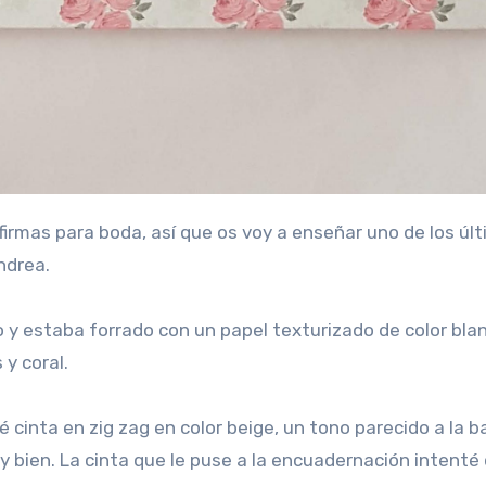
ndrea.
zo y estaba forrado con un papel texturizado de color bla
 y coral.
cé cinta en zig zag en color beige, un tono parecido a la b
bien. La cinta que le puse a la encuadernación intenté