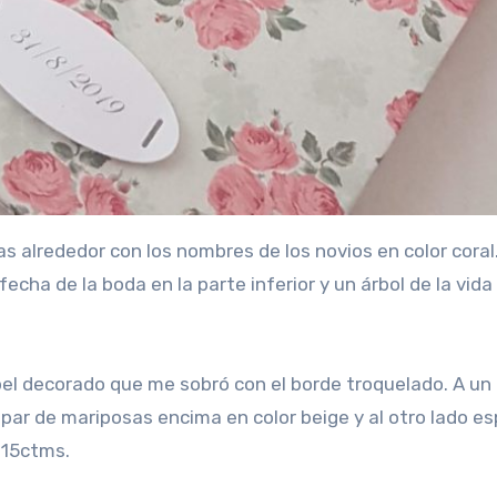
 alrededor con los nombres de los novios en color coral.
echa de la boda en la parte inferior y un árbol de la vida
pel decorado que me sobró con el borde troquelado. A un
par de mariposas encima en color beige y al otro lado es
×15ctms.