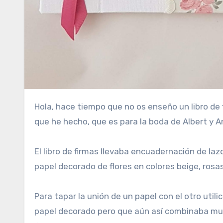
Hola, hace tiempo que no os enseño un libro de firmas para boda, así que os voy a enseñar uno de los últimos
que he hecho, que es para la boda de Albert y A
El libro de firmas llevaba encuadernación de la
papel decorado de flores en colores beige, rosas
Para tapar la unión de un papel con el otro utili
papel decorado pero que aún así combinaba muy 