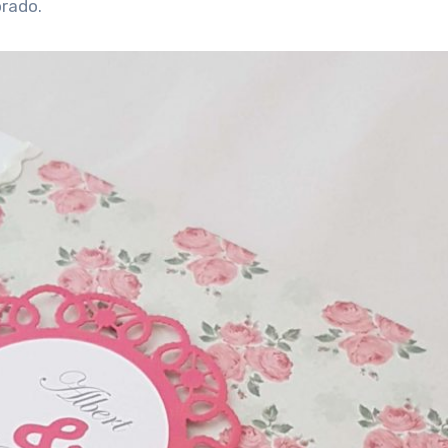
orado.