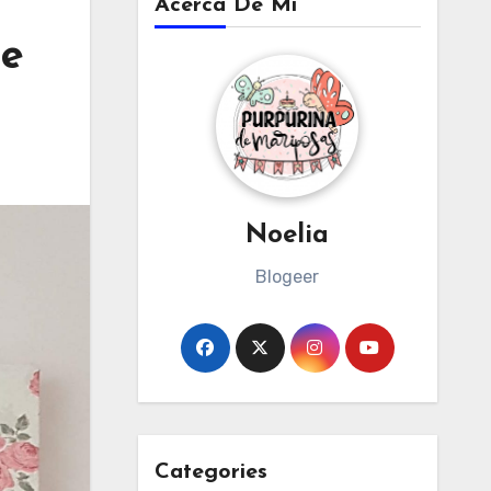
Acerca De Mi
de
Noelia
Blogeer
Categories