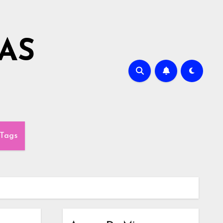
AS
Tags