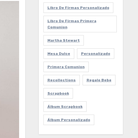
Libro De Firmas Personalizado
Libro De Firmas Primera
Comunion
Martha Stewart
Mesa Dulce
Personalizado
Primera Comunion
Recollections
Regalo Bebe
Scrapbook
Álbum Scrapbook
Álbum Personalizado