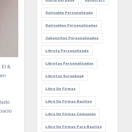
Diario Del Bebe
Dovecraft
Guirnalda Personalizada
Guirnaldas Personalizadas
Jaboncitos Personalizados
Libreta Personalizada
Libretas Personalizadas
 El &
 en
Libretas Scrapbook
Libro De Firmas
 lado
Libro De Firmas Bautizo
pacio
Libro De Firmas Comunión
Libro De Firmas Para Bautizo